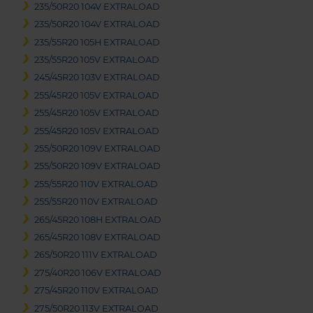
235/50R20 104V EXTRALOAD
235/50R20 104V EXTRALOAD
235/55R20 105H EXTRALOAD
235/55R20 105V EXTRALOAD
245/45R20 103V EXTRALOAD
255/45R20 105V EXTRALOAD
255/45R20 105V EXTRALOAD
255/45R20 105V EXTRALOAD
255/50R20 109V EXTRALOAD
255/50R20 109V EXTRALOAD
255/55R20 110V EXTRALOAD
255/55R20 110V EXTRALOAD
265/45R20 108H EXTRALOAD
265/45R20 108V EXTRALOAD
265/50R20 111V EXTRALOAD
275/40R20 106V EXTRALOAD
275/45R20 110V EXTRALOAD
275/50R20 113V EXTRALOAD