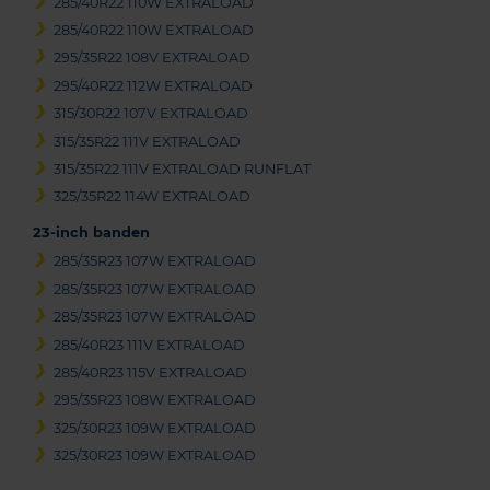
285/40R22 110W EXTRALOAD
285/40R22 110W EXTRALOAD
295/35R22 108V EXTRALOAD
295/40R22 112W EXTRALOAD
315/30R22 107V EXTRALOAD
315/35R22 111V EXTRALOAD
315/35R22 111V EXTRALOAD RUNFLAT
325/35R22 114W EXTRALOAD
23-inch banden
285/35R23 107W EXTRALOAD
285/35R23 107W EXTRALOAD
285/35R23 107W EXTRALOAD
285/40R23 111V EXTRALOAD
285/40R23 115V EXTRALOAD
295/35R23 108W EXTRALOAD
325/30R23 109W EXTRALOAD
325/30R23 109W EXTRALOAD