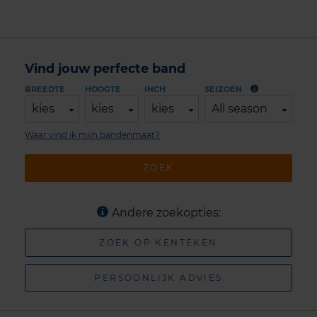
Vind jouw perfecte band
BREEDTE
HOOGTE
INCH
SEIZOEN
kies
kies
kies
All season
Waar vind ik mijn bandenmaat?
ZOEK
Andere zoekopties:
ZOEK OP KENTEKEN
PERSOONLIJK ADVIES