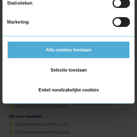
Statistieken
19-inch banden
225/55R19 103V EXTRALOAD
225/55R19 103V EXTRALOAD
Marketing
235/45R19 99V EXTRALOAD
235/50R19 103V EXTRALOAD
235/55R19 101T
Alle cookies toestaan
235/55R19 105H EXTRALOAD
235/55R19 105H EXTRALOAD
235/55R19 105V EXTRALOAD
Selectie toestaan
235/55R19 105V EXTRALOAD
235/55R19 105V EXTRALOAD
Enkel noodzakelijke cookies
255/50R19 107V EXTRALOAD
255/50R19 107V EXTRALOAD
255/65R19 114V EXTRALOAD
20-inch banden
235/40R20 96V EXTRALOAD
235/50R20 104H EXTRALOAD