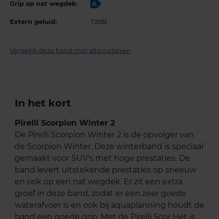
Grip op nat wegdek:
A
Extern geluid:
72dB
Vergelijk deze band met alternatieven
In het kort
Pirelli Scorpion Winter 2
De Pirelli Scorpion Winter 2 is de opvolger van
de Scorpion Winter. Deze winterband is speciaal
gemaakt voor SUV's met hoge prestaties. De
band levert uitstekende prestaties op sneeuw
en ook op een nat wegdek. Er zit een extra
groef in deze band, zodat er een zeer goede
waterafvoer is en ook bij aquaplanning houdt de
band een goede grip. Met de Pirelli Scor Het is