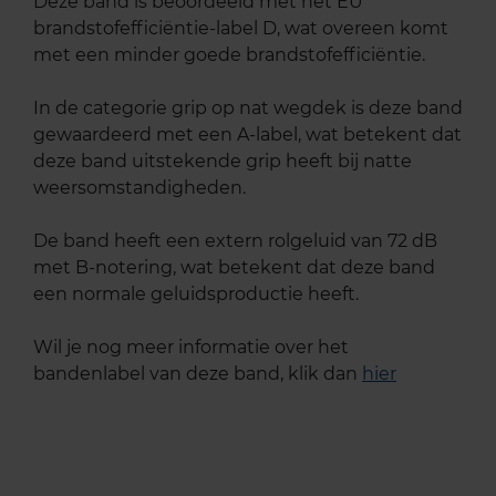
Deze band is beoordeeld met het EU
brandstofefficiëntie-label D, wat overeen komt
met een minder goede brandstofefficiëntie.
In de categorie grip op nat wegdek is deze band
gewaardeerd met een A-label, wat betekent dat
deze band uitstekende grip heeft bij natte
weersomstandigheden.
De band heeft een extern rolgeluid van 72 dB
met B-notering, wat betekent dat deze band
een normale geluidsproductie heeft.
Wil je nog meer informatie over het
bandenlabel van deze band, klik dan
hier