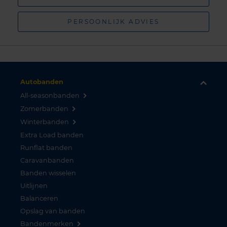
PERSOONLIJK ADVIES
Autobanden
All-seasonbanden
Zomerbanden
Winterbanden
Extra Load banden
Runflat banden
Caravanbanden
Banden wisselen
Uitlijnen
Balanceren
Opslag van banden
Bandenmerken