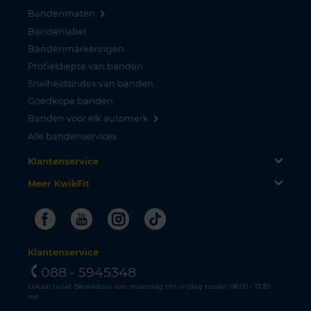
Bandenmaten
Bandenlabel
Bandenmarkeringen
Profieldiepte van banden
Snelheidsindex van banden
Goedkope banden
Banden voor elk automerk
Alle bandenservices
Klantenservice
Meer KwikFit
Facebook
Youtube
Instagram
Tiktok
Klantenservice
088 - 5945348
Lokaal tarief. Bereikbaar van maandag t/m vrijdag tussen 08.00 - 17.30
uur.