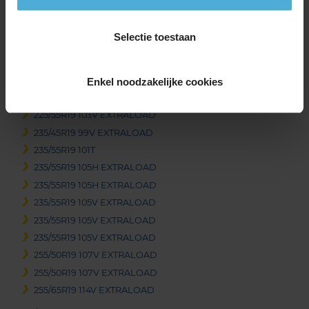
235/60R18 107H EXTRALOAD
235/60R18 107H EXTRALOAD
Selectie toestaan
235/60R18 107V EXTRALOAD
255/55R18 109V EXTRALOAD
19-inch banden
Enkel noodzakelijke cookies
225/55R19 103V EXTRALOAD
225/55R19 103V EXTRALOAD
235/45R19 99V EXTRALOAD
235/55R19 101T
235/55R19 105H EXTRALOAD
235/55R19 105H EXTRALOAD
235/55R19 105V EXTRALOAD
235/55R19 105V EXTRALOAD
235/55R19 105V EXTRALOAD
255/50R19 107V EXTRALOAD
255/50R19 107V EXTRALOAD
255/65R19 114V EXTRALOAD