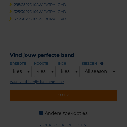
295/35R23 108W EXTRALOAD
325/30R23 109W EXTRALOAD
325/30R23 109W EXTRALOAD
Vind jouw perfecte band
BREEDTE
HOOGTE
INCH
SEIZOEN
kies
kies
kies
All season
Waar vind ik mijn bandenmaat?
ZOEK
Andere zoekopties:
ZOEK OP KENTEKEN