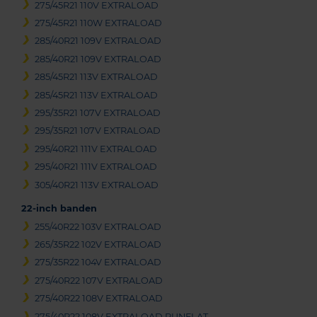
275/45R21 110V EXTRALOAD
275/45R21 110W EXTRALOAD
285/40R21 109V EXTRALOAD
285/40R21 109V EXTRALOAD
285/45R21 113V EXTRALOAD
285/45R21 113V EXTRALOAD
295/35R21 107V EXTRALOAD
295/35R21 107V EXTRALOAD
295/40R21 111V EXTRALOAD
295/40R21 111V EXTRALOAD
305/40R21 113V EXTRALOAD
22-inch banden
255/40R22 103V EXTRALOAD
265/35R22 102V EXTRALOAD
275/35R22 104V EXTRALOAD
275/40R22 107V EXTRALOAD
275/40R22 108V EXTRALOAD
275/40R22 108V EXTRALOAD RUNFLAT