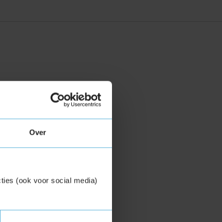
Over
ties (ook voor social media)