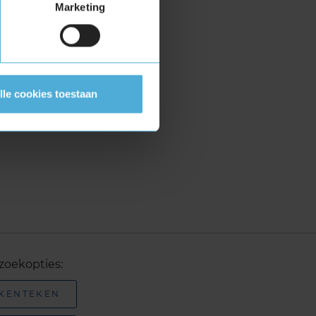
Marketing
lle cookies toestaan
zoekopties:
 KENTEKEN