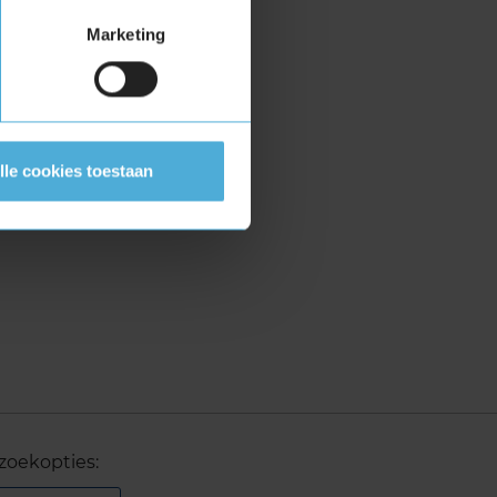
Marketing
lle cookies toestaan
zoekopties: