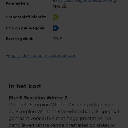
Extra Load
,
Velgrandbescherming
,
Kenmerken:
,
Brandstofefficiëntie:
B
Grip op nat wegdek:
A
Extern geluid:
72dB
Vergelijk deze band met alternatieven
In het kort
Pirelli Scorpion Winter 2
De Pirelli Scorpion Winter 2 is de opvolger van
de Scorpion Winter. Deze winterband is speciaal
gemaakt voor SUV's met hoge prestaties. De
band levert uitstekende prestaties op sneeuw