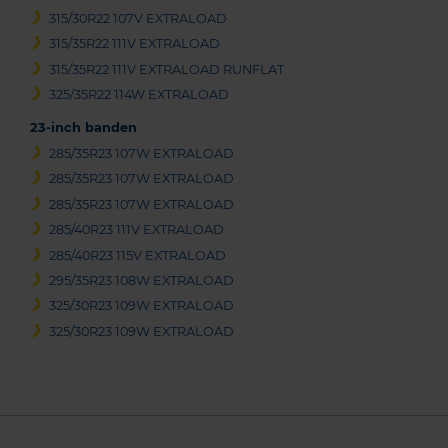
315/30R22 107V EXTRALOAD
315/35R22 111V EXTRALOAD
315/35R22 111V EXTRALOAD RUNFLAT
325/35R22 114W EXTRALOAD
23-inch banden
285/35R23 107W EXTRALOAD
285/35R23 107W EXTRALOAD
285/35R23 107W EXTRALOAD
285/40R23 111V EXTRALOAD
285/40R23 115V EXTRALOAD
295/35R23 108W EXTRALOAD
325/30R23 109W EXTRALOAD
325/30R23 109W EXTRALOAD