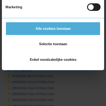
235/45R19 99V EXTRALOAD
Marketing
235/50R19 103V EXTRALOAD
235/55R19 101T
235/55R19 105H EXTRALOAD
235/55R19 105H EXTRALOAD
Alle cookies toestaan
235/55R19 105V EXTRALOAD
235/55R19 105V EXTRALOAD
Selectie toestaan
235/55R19 105V EXTRALOAD
255/50R19 107V EXTRALOAD
255/50R19 107V EXTRALOAD
Enkel noodzakelijke cookies
255/65R19 114V EXTRALOAD
20-inch banden
235/40R20 96V EXTRALOAD
235/50R20 104H EXTRALOAD
235/50R20 104V EXTRALOAD
235/50R20 104V EXTRALOAD
235/55R20 105H EXTRALOAD