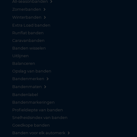
All-seasonbanden
Zomerbanden
Winterbanden
Extra Load banden
Runflat banden
Caravanbanden
Banden wisselen
Uitlijnen
Balanceren
Opslag van banden
Bandenmerken
Bandenmaten
Bandenlabel
Bandenmarkeringen
Profieldiepte van banden
Snelheidsindex van banden
Goedkope banden
Banden voor elk automerk