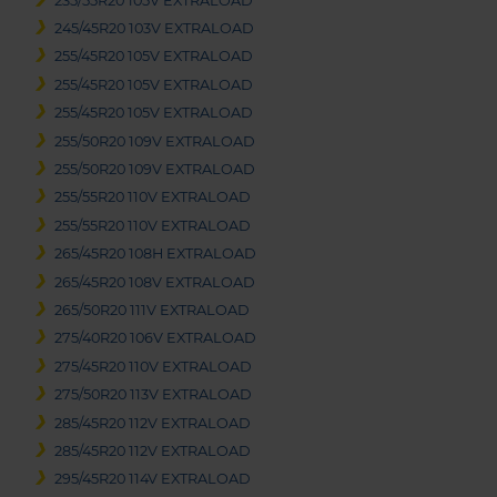
235/55R20 105V EXTRALOAD
245/45R20 103V EXTRALOAD
255/45R20 105V EXTRALOAD
255/45R20 105V EXTRALOAD
255/45R20 105V EXTRALOAD
255/50R20 109V EXTRALOAD
255/50R20 109V EXTRALOAD
255/55R20 110V EXTRALOAD
255/55R20 110V EXTRALOAD
265/45R20 108H EXTRALOAD
265/45R20 108V EXTRALOAD
265/50R20 111V EXTRALOAD
275/40R20 106V EXTRALOAD
275/45R20 110V EXTRALOAD
275/50R20 113V EXTRALOAD
285/45R20 112V EXTRALOAD
285/45R20 112V EXTRALOAD
295/45R20 114V EXTRALOAD