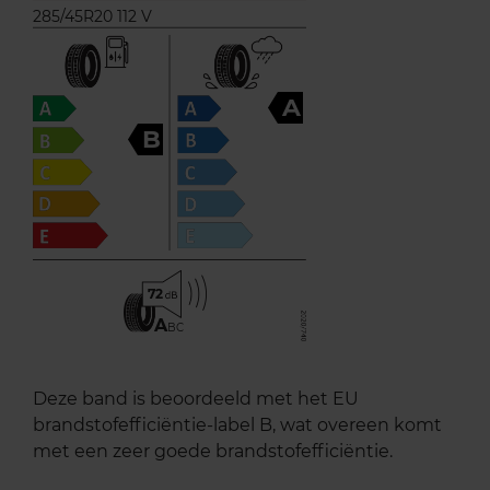
285/45R20 112 V
A
B
72
A
BC
Deze band is beoordeeld met het EU
brandstofefficiëntie-label B, wat overeen komt
met een zeer goede brandstofefficiëntie.