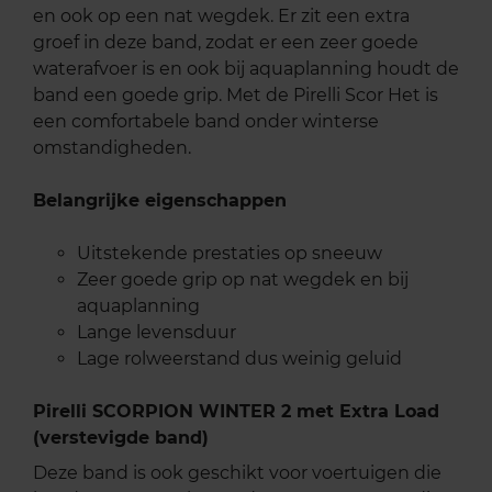
en ook op een nat wegdek. Er zit een extra
groef in deze band, zodat er een zeer goede
waterafvoer is en ook bij aquaplanning houdt de
band een goede grip. Met de Pirelli Scor Het is
een comfortabele band onder winterse
omstandigheden.
Belangrijke eigenschappen
Uitstekende prestaties op sneeuw
Zeer goede grip op nat wegdek en bij
aquaplanning
Lange levensduur
Lage rolweerstand dus weinig geluid
Pirelli SCORPION WINTER 2 met Extra Load
(verstevigde band)
Deze band is ook geschikt voor voertuigen die