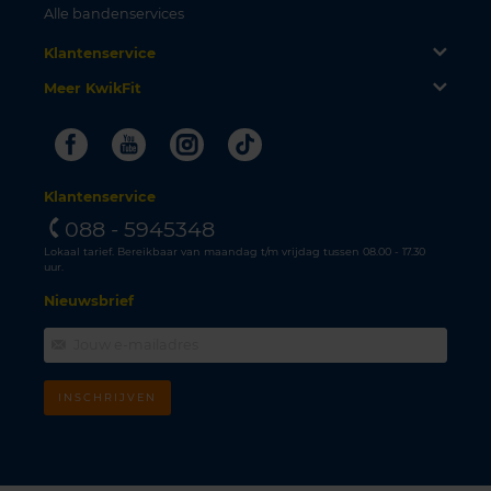
Alle bandenservices
Klantenservice
Meer KwikFit
Facebook
Youtube
Instagram
Tiktok
Klantenservice
088 - 5945348
Lokaal tarief. Bereikbaar van maandag t/m vrijdag tussen 08.00 - 17.30
uur.
Nieuwsbrief
INSCHRIJVEN