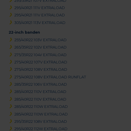
295/35R21 107V EXTRALOAD
295/40R21 111V EXTRALOAD
295/40R21 111V EXTRALOAD
305/40R21 113V EXTRALOAD
22-inch banden
255/40R22 103V EXTRALOAD
265/35R22 102V EXTRALOAD
275/35R22 104V EXTRALOAD
275/40R22 107V EXTRALOAD
275/40R22 108V EXTRALOAD
275/40R22 108V EXTRALOAD RUNFLAT
285/35R22 106V EXTRALOAD
285/40R22 110V EXTRALOAD
285/40R22 110V EXTRALOAD
285/40R22 110W EXTRALOAD
285/40R22 110W EXTRALOAD
295/35R22 108V EXTRALOAD
295/40R22 112W EXTRALOAD