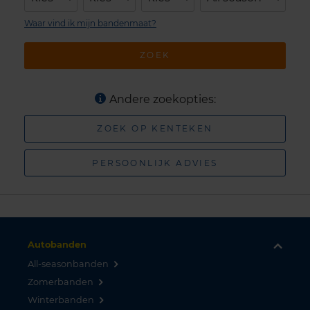
Waar vind ik mijn bandenmaat?
ZOEK
Andere zoekopties:
ZOEK OP KENTEKEN
PERSOONLIJK ADVIES
Autobanden
All-seasonbanden
Zomerbanden
Winterbanden