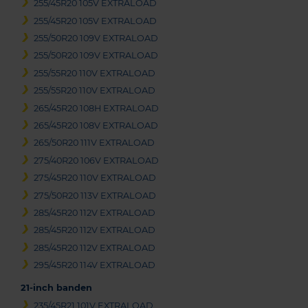
255/45R20 105V EXTRALOAD
255/45R20 105V EXTRALOAD
255/50R20 109V EXTRALOAD
255/50R20 109V EXTRALOAD
255/55R20 110V EXTRALOAD
255/55R20 110V EXTRALOAD
265/45R20 108H EXTRALOAD
265/45R20 108V EXTRALOAD
265/50R20 111V EXTRALOAD
275/40R20 106V EXTRALOAD
275/45R20 110V EXTRALOAD
275/50R20 113V EXTRALOAD
285/45R20 112V EXTRALOAD
285/45R20 112V EXTRALOAD
285/45R20 112V EXTRALOAD
295/45R20 114V EXTRALOAD
21-inch banden
235/45R21 101V EXTRALOAD