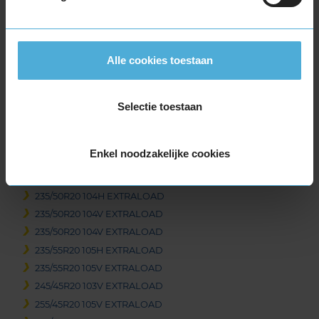
235/55R19 105H EXTRALOAD
235/55R19 105H EXTRALOAD
235/55R19 105V EXTRALOAD
Alle cookies toestaan
235/55R19 105V EXTRALOAD
235/55R19 105V EXTRALOAD
255/50R19 107V EXTRALOAD
Selectie toestaan
255/50R19 107V EXTRALOAD
255/65R19 114V EXTRALOAD
Enkel noodzakelijke cookies
20-inch banden
235/40R20 96V EXTRALOAD
235/50R20 104H EXTRALOAD
235/50R20 104V EXTRALOAD
235/50R20 104V EXTRALOAD
235/55R20 105H EXTRALOAD
235/55R20 105V EXTRALOAD
245/45R20 103V EXTRALOAD
255/45R20 105V EXTRALOAD