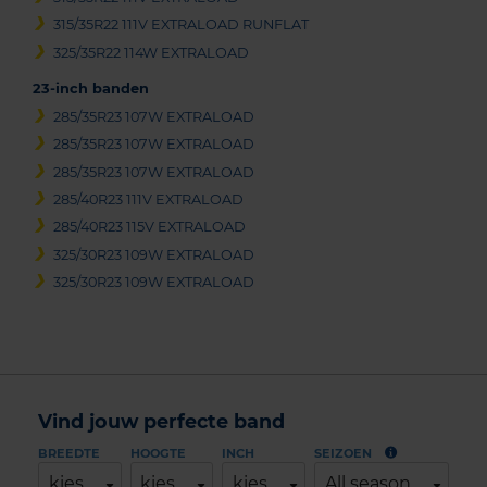
315/35R22 111V EXTRALOAD RUNFLAT
325/35R22 114W EXTRALOAD
23-inch banden
285/35R23 107W EXTRALOAD
285/35R23 107W EXTRALOAD
285/35R23 107W EXTRALOAD
285/40R23 111V EXTRALOAD
285/40R23 115V EXTRALOAD
325/30R23 109W EXTRALOAD
325/30R23 109W EXTRALOAD
Vind jouw perfecte band
BREEDTE
HOOGTE
INCH
SEIZOEN
kies
kies
kies
All season