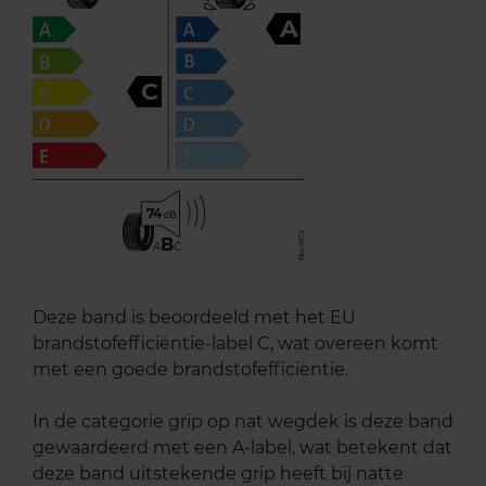
A
C
74
B
A
C
Deze band is beoordeeld met het EU
brandstofefficiëntie-label C, wat overeen komt
met een goede brandstofefficiëntie.
In de categorie grip op nat wegdek is deze band
gewaardeerd met een A-label, wat betekent dat
deze band uitstekende grip heeft bij natte