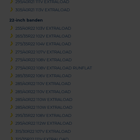
295/40R21 111V EXTRALOAD
305/40R21 113V EXTRALOAD
22-inch banden
255/40R22 103V EXTRALOAD
265/35R22 102V EXTRALOAD
275/35R22 104V EXTRALOAD
275/40R22 107V EXTRALOAD
275/40R22 108V EXTRALOAD
275/40R22 108V EXTRALOAD RUNFLAT
285/35R22 106V EXTRALOAD
285/40R22 110V EXTRALOAD
285/40R22 110V EXTRALOAD
285/40R22 110W EXTRALOAD
285/40R22 110W EXTRALOAD
295/35R22 108V EXTRALOAD
295/40R22 112W EXTRALOAD
315/30R22 107V EXTRALOAD
315/35R22 111V EXTRALOAD