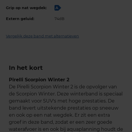
Grip op nat wegdek:
A
Extern geluid:
74dB
Vergelijk deze band met alternatieven
In het kort
Pirelli Scorpion Winter 2
De Pirelli Scorpion Winter 2 is de opvolger van
de Scorpion Winter. Deze winterband is speciaal
gemaakt voor SUV's met hoge prestaties. De
band levert uitstekende prestaties op sneeuw
en ook op een nat wegdek. Er zit een extra
groef in deze band, zodat er een zeer goede
waterafvoer is en ook bij aquaplanning houdt de