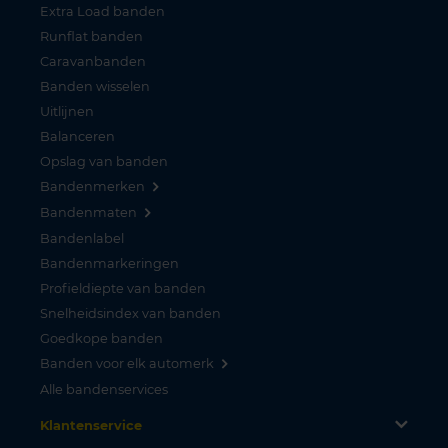
Extra Load banden
Runflat banden
Caravanbanden
Banden wisselen
Uitlijnen
Balanceren
Opslag van banden
Bandenmerken
Bandenmaten
Bandenlabel
Bandenmarkeringen
Profieldiepte van banden
Snelheidsindex van banden
Goedkope banden
Banden voor elk automerk
Alle bandenservices
Klantenservice