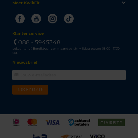
Meer KwikFit
Facebook
Youtube
Instagram
Tiktok
Klantenservice
088 - 5945348
Lokaal tarief. Bereikbaar van maandag t/m vrijdag tussen 08.00 - 17.30
uur.
Nieuwsbrief
INSCHRIJVEN