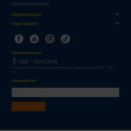
Alle bandenservices
Klantenservice
Meer KwikFit
Facebook
Youtube
Instagram
Tiktok
Klantenservice
088 - 5945348
Lokaal tarief. Bereikbaar van maandag t/m vrijdag tussen 08.00 - 17.30
uur.
Nieuwsbrief
INSCHRIJVEN