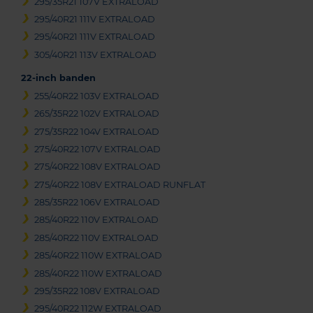
295/35R21 107V EXTRALOAD
295/40R21 111V EXTRALOAD
295/40R21 111V EXTRALOAD
305/40R21 113V EXTRALOAD
22-inch banden
255/40R22 103V EXTRALOAD
265/35R22 102V EXTRALOAD
275/35R22 104V EXTRALOAD
275/40R22 107V EXTRALOAD
275/40R22 108V EXTRALOAD
275/40R22 108V EXTRALOAD RUNFLAT
285/35R22 106V EXTRALOAD
285/40R22 110V EXTRALOAD
285/40R22 110V EXTRALOAD
285/40R22 110W EXTRALOAD
285/40R22 110W EXTRALOAD
295/35R22 108V EXTRALOAD
295/40R22 112W EXTRALOAD