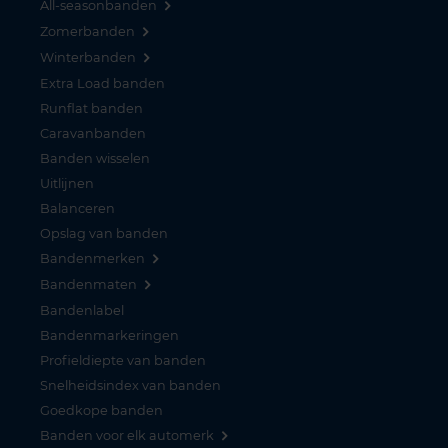
All-seasonbanden
Zomerbanden
Winterbanden
Extra Load banden
Runflat banden
Caravanbanden
Banden wisselen
Uitlijnen
Balanceren
Opslag van banden
Bandenmerken
Bandenmaten
Bandenlabel
Bandenmarkeringen
Profieldiepte van banden
Snelheidsindex van banden
Goedkope banden
Banden voor elk automerk