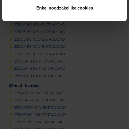
235/45R19 99V EXTRALOAD
Enkel noodzakelijke cookies
235/50R19 103V EXTRALOAD
235/55R19 101T
235/55R19 105H EXTRALOAD
235/55R19 105H EXTRALOAD
235/55R19 105V EXTRALOAD
235/55R19 105V EXTRALOAD
235/55R19 105V EXTRALOAD
255/50R19 107V EXTRALOAD
255/50R19 107V EXTRALOAD
255/65R19 114V EXTRALOAD
20-inch banden
235/40R20 96V EXTRALOAD
235/50R20 104H EXTRALOAD
235/50R20 104V EXTRALOAD
235/55R20 105H EXTRALOAD
235/55R20 105V EXTRALOAD