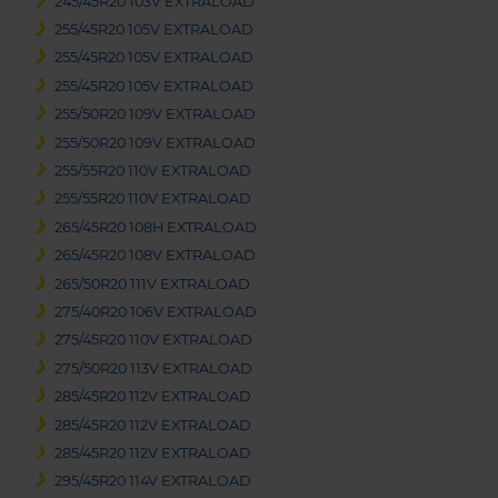
245/45R20 103V EXTRALOAD
255/45R20 105V EXTRALOAD
255/45R20 105V EXTRALOAD
255/45R20 105V EXTRALOAD
255/50R20 109V EXTRALOAD
255/50R20 109V EXTRALOAD
255/55R20 110V EXTRALOAD
255/55R20 110V EXTRALOAD
265/45R20 108H EXTRALOAD
265/45R20 108V EXTRALOAD
265/50R20 111V EXTRALOAD
275/40R20 106V EXTRALOAD
275/45R20 110V EXTRALOAD
275/50R20 113V EXTRALOAD
285/45R20 112V EXTRALOAD
285/45R20 112V EXTRALOAD
285/45R20 112V EXTRALOAD
295/45R20 114V EXTRALOAD