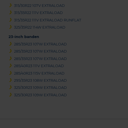
315/30R22 107V EXTRALOAD
315/35R22 111V EXTRALOAD
315/35R22 111V EXTRALOAD RUNFLAT
325/35R22 114W EXTRALOAD
23-inch banden
285/35R23 107W EXTRALOAD
285/35R23 107W EXTRALOAD
285/35R23 107W EXTRALOAD
285/40R23 111V EXTRALOAD
285/40R23 115V EXTRALOAD
295/35R23 108W EXTRALOAD
325/30R23 109W EXTRALOAD
325/30R23 109W EXTRALOAD