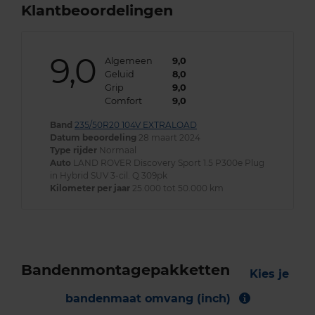
Klantbeoordelingen
9,0
Algemeen
9,0
Geluid
8,0
Grip
9,0
Comfort
9,0
Band
235/50R20 104V EXTRALOAD
Datum beoordeling
28 maart 2024
Type rijder
Normaal
Auto
LAND ROVER Discovery Sport 1.5 P300e Plug
in Hybrid SUV 3-cil. Q 309pk
Kilometer per jaar
25.000 tot 50.000 km
Bandenmontagepakketten
Kies je
bandenmaat omvang (inch)