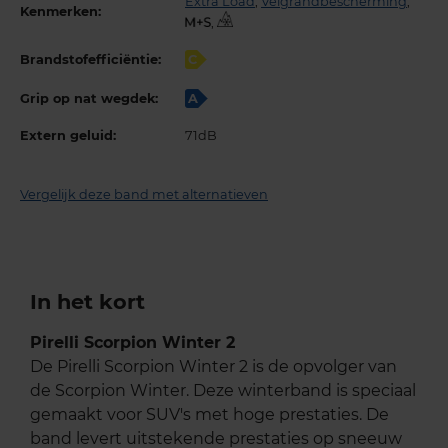
Extra Load
,
Velgrandbescherming
,
Kenmerken:
,
Brandstofefficiëntie:
C
Grip op nat wegdek:
A
Extern geluid:
71dB
Vergelijk deze band met alternatieven
In het kort
Pirelli Scorpion Winter 2
De Pirelli Scorpion Winter 2 is de opvolger van
de Scorpion Winter. Deze winterband is speciaal
gemaakt voor SUV's met hoge prestaties. De
band levert uitstekende prestaties op sneeuw