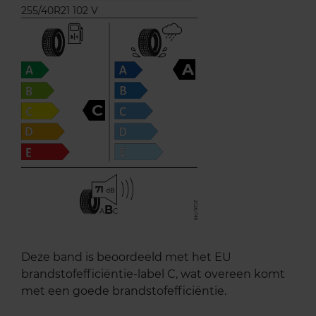
255/40R21 102 V
A
C
71
B
A
C
Deze band is beoordeeld met het EU
brandstofefficiëntie-label C, wat overeen komt
met een goede brandstofefficiëntie.