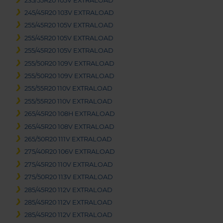
235/55R20 105V EXTRALOAD
245/45R20 103V EXTRALOAD
255/45R20 105V EXTRALOAD
255/45R20 105V EXTRALOAD
255/45R20 105V EXTRALOAD
255/50R20 109V EXTRALOAD
255/50R20 109V EXTRALOAD
255/55R20 110V EXTRALOAD
255/55R20 110V EXTRALOAD
265/45R20 108H EXTRALOAD
265/45R20 108V EXTRALOAD
265/50R20 111V EXTRALOAD
275/40R20 106V EXTRALOAD
275/45R20 110V EXTRALOAD
275/50R20 113V EXTRALOAD
285/45R20 112V EXTRALOAD
285/45R20 112V EXTRALOAD
285/45R20 112V EXTRALOAD