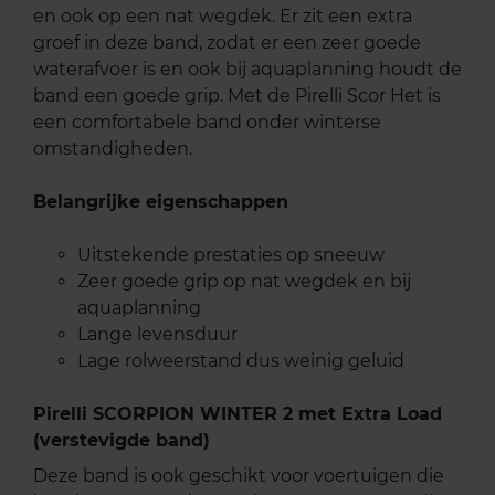
en ook op een nat wegdek. Er zit een extra
groef in deze band, zodat er een zeer goede
waterafvoer is en ook bij aquaplanning houdt de
band een goede grip. Met de Pirelli Scor Het is
een comfortabele band onder winterse
omstandigheden.
Belangrijke eigenschappen
Uitstekende prestaties op sneeuw
Zeer goede grip op nat wegdek en bij
aquaplanning
Lange levensduur
Lage rolweerstand dus weinig geluid
Pirelli SCORPION WINTER 2 met Extra Load
(verstevigde band)
Deze band is ook geschikt voor voertuigen die