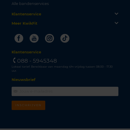
Alle bandenservices
Klantenservice
Meer KwikFit
Facebook
Youtube
Instagram
Tiktok
Klantenservice
088 - 5945348
Lokaal tarief. Bereikbaar van maandag t/m vrijdag tussen 08.00 - 17.30
uur.
Nieuwsbrief
INSCHRIJVEN