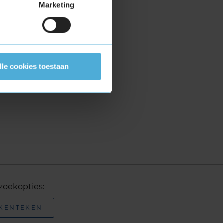
Marketing
lle cookies toestaan
zoekopties:
 KENTEKEN