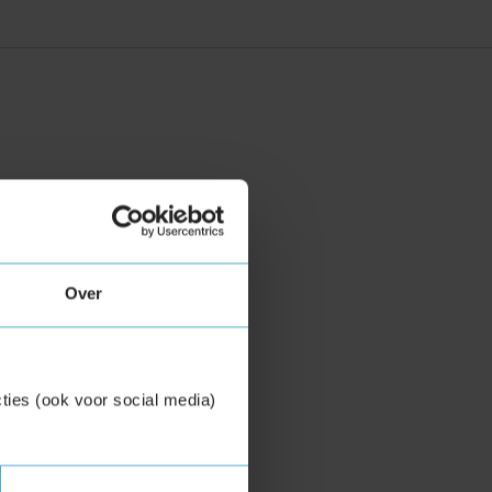
Over
ties (ook voor social media)