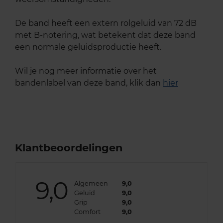
De band heeft een extern rolgeluid van 72 dB
met B-notering, wat betekent dat deze band
een normale geluidsproductie heeft.
Wil je nog meer informatie over het
bandenlabel van deze band, klik dan
hier
Klantbeoordelingen
9,0
Algemeen
9,0
Geluid
9,0
Grip
9,0
Comfort
9,0