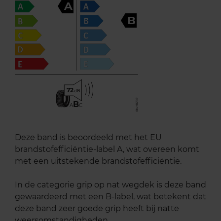
A
B
72
B
A
C
Deze band is beoordeeld met het EU
brandstofefficiëntie-label A, wat overeen komt
met een uitstekende brandstofefficiëntie.
In de categorie grip op nat wegdek is deze band
gewaardeerd met een B-label, wat betekent dat
deze band zeer goede grip heeft bij natte
weersomstandigheden.