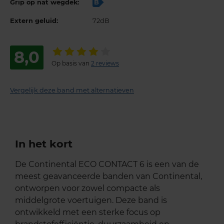
Grip op nat wegdek:
B
Extern geluid:
72dB
8,0
Op basis van
2 reviews
Vergelijk deze band met alternatieven
In het kort
De Continental ECO CONTACT 6 is een van de
meest geavanceerde banden van Continental,
ontworpen voor zowel compacte als
middelgrote voertuigen. Deze band is
ontwikkeld met een sterke focus op