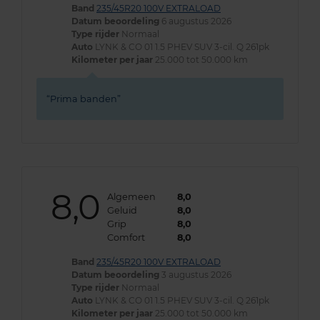
Band
235/45R20 100V EXTRALOAD
Datum beoordeling
6 augustus 2026
Type rijder
Normaal
Auto
LYNK & CO 01 1.5 PHEV SUV 3-cil. Q 261pk
Kilometer per jaar
25.000 tot 50.000 km
Prima banden
8,0
Algemeen
8,0
Geluid
8,0
Grip
8,0
Comfort
8,0
Band
235/45R20 100V EXTRALOAD
Datum beoordeling
3 augustus 2026
Type rijder
Normaal
Auto
LYNK & CO 01 1.5 PHEV SUV 3-cil. Q 261pk
Kilometer per jaar
25.000 tot 50.000 km