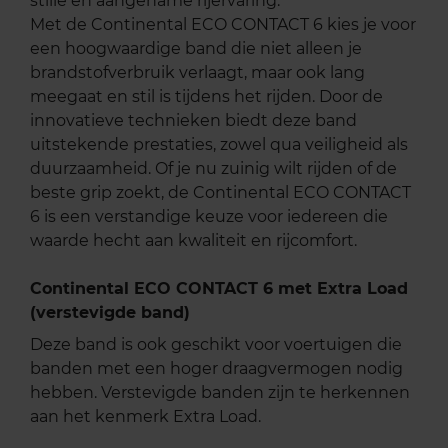
stille en aangename rijervaring.
Met de Continental ECO CONTACT 6 kies je voor
een hoogwaardige band die niet alleen je
brandstofverbruik verlaagt, maar ook lang
meegaat en stil is tijdens het rijden. Door de
innovatieve technieken biedt deze band
uitstekende prestaties, zowel qua veiligheid als
duurzaamheid. Of je nu zuinig wilt rijden of de
beste grip zoekt, de Continental ECO CONTACT
6 is een verstandige keuze voor iedereen die
waarde hecht aan kwaliteit en rijcomfort.
Continental ECO CONTACT 6 met Extra Load
(verstevigde band)
Deze band is ook geschikt voor voertuigen die
banden met een hoger draagvermogen nodig
hebben. Verstevigde banden zijn te herkennen
aan het kenmerk Extra Load.