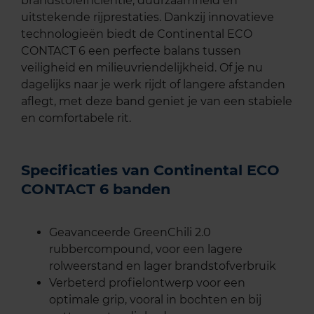
brandstofefficiëntie, duurzaamheid en
uitstekende rijprestaties. Dankzij innovatieve
technologieën biedt de Continental ECO
CONTACT 6 een perfecte balans tussen
veiligheid en milieuvriendelijkheid. Of je nu
dagelijks naar je werk rijdt of langere afstanden
aflegt, met deze band geniet je van een stabiele
en comfortabele rit.
Specificaties van Continental ECO
CONTACT 6 banden
Geavanceerde GreenChili 2.0
rubbercompound, voor een lagere
rolweerstand en lager brandstofverbruik
Verbeterd profielontwerp voor een
optimale grip, vooral in bochten en bij