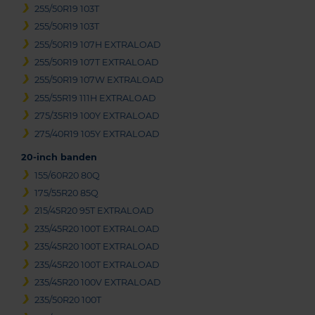
255/50R19 103T
255/50R19 103T
255/50R19 107H EXTRALOAD
255/50R19 107T EXTRALOAD
255/50R19 107W EXTRALOAD
255/55R19 111H EXTRALOAD
275/35R19 100Y EXTRALOAD
275/40R19 105Y EXTRALOAD
20-inch banden
155/60R20 80Q
175/55R20 85Q
215/45R20 95T EXTRALOAD
235/45R20 100T EXTRALOAD
235/45R20 100T EXTRALOAD
235/45R20 100T EXTRALOAD
235/45R20 100V EXTRALOAD
235/50R20 100T