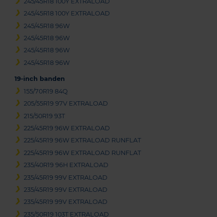
245/45R18 100Y EXTRALOAD
245/45R18 100Y EXTRALOAD
245/45R18 96W
245/45R18 96W
245/45R18 96W
245/45R18 96W
19-inch banden
155/70R19 84Q
205/55R19 97V EXTRALOAD
215/50R19 93T
225/45R19 96W EXTRALOAD
225/45R19 96W EXTRALOAD RUNFLAT
225/45R19 96W EXTRALOAD RUNFLAT
235/40R19 96H EXTRALOAD
235/45R19 99V EXTRALOAD
235/45R19 99V EXTRALOAD
235/45R19 99V EXTRALOAD
235/50R19 103T EXTRALOAD