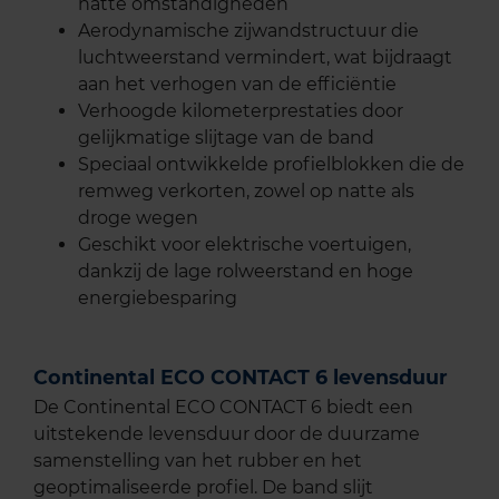
natte omstandigheden
Aerodynamische zijwandstructuur die
luchtweerstand vermindert, wat bijdraagt
aan het verhogen van de efficiëntie
Verhoogde kilometerprestaties door
gelijkmatige slijtage van de band
Speciaal ontwikkelde profielblokken die de
remweg verkorten, zowel op natte als
droge wegen
Geschikt voor elektrische voertuigen,
dankzij de lage rolweerstand en hoge
energiebesparing
Continental ECO CONTACT 6 levensduur
De Continental ECO CONTACT 6 biedt een
uitstekende levensduur door de duurzame
samenstelling van het rubber en het
geoptimaliseerde profiel. De band slijt