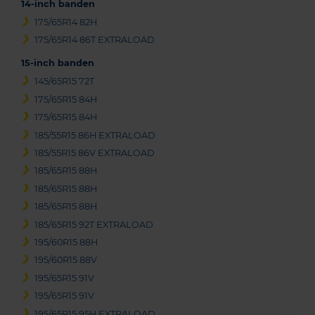
14-inch banden
175/65R14 82H
175/65R14 86T EXTRALOAD
15-inch banden
145/65R15 72T
175/65R15 84H
175/65R15 84H
185/55R15 86H EXTRALOAD
185/55R15 86V EXTRALOAD
185/65R15 88H
185/65R15 88H
185/65R15 88H
185/65R15 92T EXTRALOAD
195/60R15 88H
195/60R15 88V
195/65R15 91V
195/65R15 91V
195/65R15 95H EXTRALOAD