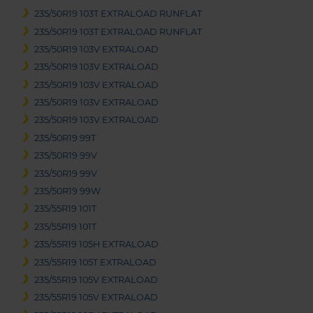
235/50R19 103T EXTRALOAD RUNFLAT
235/50R19 103T EXTRALOAD RUNFLAT
235/50R19 103V EXTRALOAD
235/50R19 103V EXTRALOAD
235/50R19 103V EXTRALOAD
235/50R19 103V EXTRALOAD
235/50R19 103V EXTRALOAD
235/50R19 99T
235/50R19 99V
235/50R19 99V
235/50R19 99W
235/55R19 101T
235/55R19 101T
235/55R19 105H EXTRALOAD
235/55R19 105T EXTRALOAD
235/55R19 105V EXTRALOAD
235/55R19 105V EXTRALOAD