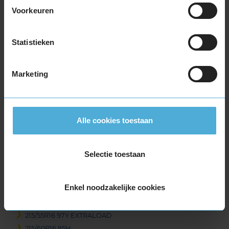
205/55R16 91W
Voorkeuren
205/55R16 91W RUNFLAT
205/55R16 94H EXTRALOAD
Statistieken
205/55R16 94V EXTRALOAD
205/55R16 94V EXTRALOAD
205/55R16 94W EXTRALOAD
Marketing
205/60R16 92H
205/60R16 92H
205/60R16 92V
Alle cookies toestaan
205/60R16 92V
205/60R16 96H EXTRALOAD
205/60R16 96H EXTRALOAD
Selectie toestaan
205/60R16 96W EXTRALOAD
205/60R16 96W EXTRALOAD
Enkel noodzakelijke cookies
205/60R16 96W EXTRALOAD
205/65R16 95H
215/55R16 97Y EXTRALOAD
215/60R16 95H