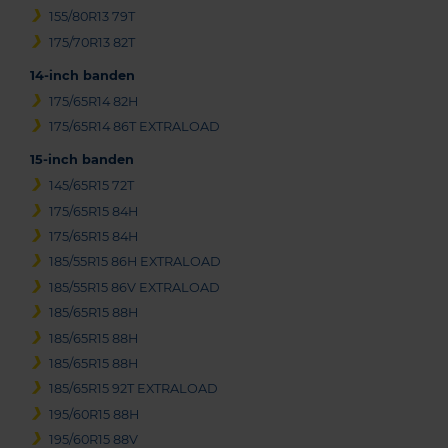
155/80R13 79T
175/70R13 82T
14-inch banden
175/65R14 82H
175/65R14 86T EXTRALOAD
15-inch banden
145/65R15 72T
175/65R15 84H
175/65R15 84H
185/55R15 86H EXTRALOAD
185/55R15 86V EXTRALOAD
185/65R15 88H
185/65R15 88H
185/65R15 88H
185/65R15 92T EXTRALOAD
195/60R15 88H
195/60R15 88V