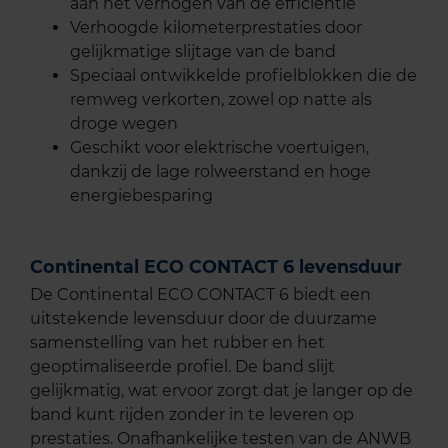
aan het verhogen van de efficiëntie
Verhoogde kilometerprestaties door
gelijkmatige slijtage van de band
Speciaal ontwikkelde profielblokken die de
remweg verkorten, zowel op natte als
droge wegen
Geschikt voor elektrische voertuigen,
dankzij de lage rolweerstand en hoge
energiebesparing
Continental ECO CONTACT 6 levensduur
De Continental ECO CONTACT 6 biedt een
uitstekende levensduur door de duurzame
samenstelling van het rubber en het
geoptimaliseerde profiel. De band slijt
gelijkmatig, wat ervoor zorgt dat je langer op de
band kunt rijden zonder in te leveren op
prestaties. Onafhankelijke testen van de ANWB