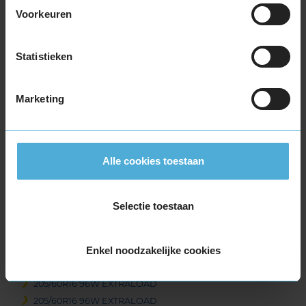
205/55R16 91V
Voorkeuren
205/55R16 91V
205/55R16 91V
Statistieken
205/55R16 91W
205/55R16 91W
205/55R16 91W RUNFLAT
Marketing
205/55R16 94H EXTRALOAD
205/55R16 94V EXTRALOAD
205/55R16 94V EXTRALOAD
Alle cookies toestaan
205/55R16 94W EXTRALOAD
205/60R16 92H
205/60R16 92H
Selectie toestaan
205/60R16 92V
205/60R16 92V
205/60R16 96H EXTRALOAD
Enkel noodzakelijke cookies
205/60R16 96H EXTRALOAD
205/60R16 96W EXTRALOAD
205/60R16 96W EXTRALOAD