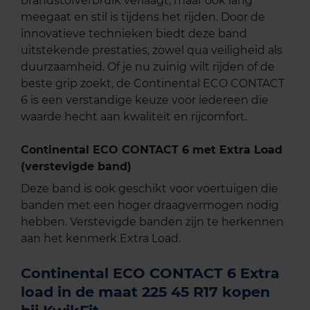
brandstofverbruik verlaagt, maar ook lang
meegaat en stil is tijdens het rijden. Door de
innovatieve technieken biedt deze band
uitstekende prestaties, zowel qua veiligheid als
duurzaamheid. Of je nu zuinig wilt rijden of de
beste grip zoekt, de Continental ECO CONTACT
6 is een verstandige keuze voor iedereen die
waarde hecht aan kwaliteit en rijcomfort.
Continental ECO CONTACT 6 met Extra Load
(verstevigde band)
Deze band is ook geschikt voor voertuigen die
banden met een hoger draagvermogen nodig
hebben. Verstevigde banden zijn te herkennen
aan het kenmerk Extra Load.
Continental ECO CONTACT 6 Extra
load in de maat 225 45 R17 kopen