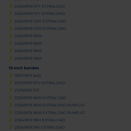
245/40R18 97Y EXTRALOAD
245/40R18 97Y EXTRALOAD
245/45R18 100Y EXTRALOAD
245/45R18 100Y EXTRALOAD
245/45R18 96W
245/45R18 96W
245/45R18 96W
245/45R18 96W
19-inch banden
155/70R19 84Q
205/55R19 97V EXTRALOAD
215/50R19 93T
225/45R19 96W EXTRALOAD
225/45R19 96W EXTRALOAD RUNFLAT
225/45R19 96W EXTRALOAD RUNFLAT
235/40R19 96H EXTRALOAD
235/45R19 99V EXTRALOAD