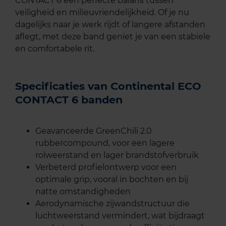
CONTACT 6 een perfecte balans tussen
veiligheid en milieuvriendelijkheid. Of je nu
dagelijks naar je werk rijdt of langere afstanden
aflegt, met deze band geniet je van een stabiele
en comfortabele rit.
Specificaties van Continental ECO
CONTACT 6 banden
Geavanceerde GreenChili 2.0
rubbercompound, voor een lagere
rolweerstand en lager brandstofverbruik
Verbeterd profielontwerp voor een
optimale grip, vooral in bochten en bij
natte omstandigheden
Aerodynamische zijwandstructuur die
luchtweerstand vermindert, wat bijdraagt