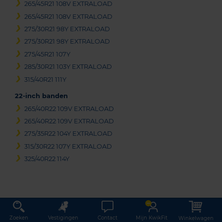
265/45R21 108V EXTRALOAD
265/45R21 108V EXTRALOAD
275/30R21 98Y EXTRALOAD
275/30R21 98Y EXTRALOAD
275/45R21 107Y
285/30R21 103Y EXTRALOAD
315/40R21 111Y
22-inch banden
265/40R22 109V EXTRALOAD
265/40R22 109V EXTRALOAD
275/35R22 104Y EXTRALOAD
315/30R22 107Y EXTRALOAD
325/40R22 114Y
Zoeken
Vestigingen
Contact
Mijn KwikFit
Winkelwagen