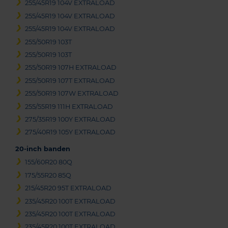
255/45R19 104V EXTRALOAD
255/45R19 104V EXTRALOAD
255/45R19 104V EXTRALOAD
255/50R19 103T
255/50R19 103T
255/50R19 107H EXTRALOAD
255/50R19 107T EXTRALOAD
255/50R19 107W EXTRALOAD
255/55R19 111H EXTRALOAD
275/35R19 100Y EXTRALOAD
275/40R19 105Y EXTRALOAD
20-inch banden
155/60R20 80Q
175/55R20 85Q
215/45R20 95T EXTRALOAD
235/45R20 100T EXTRALOAD
235/45R20 100T EXTRALOAD
235/45R20 100T EXTRALOAD