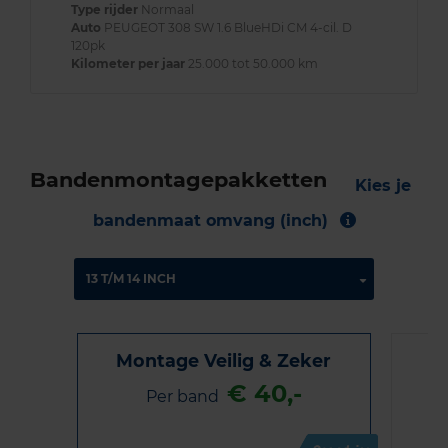
Type rijder
Normaal
Auto
PEUGEOT 308 SW 1.6 BlueHDi CM 4-cil. D
120pk
Kilometer per jaar
25.000 tot 50.000 km
Bandenmontagepakketten
Kies je
bandenmaat omvang (inch)
Montage Veilig & Zeker
€ 40,-
Per band