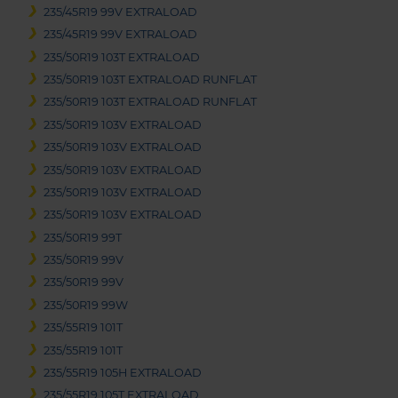
235/45R19 99V EXTRALOAD
235/45R19 99V EXTRALOAD
235/50R19 103T EXTRALOAD
235/50R19 103T EXTRALOAD RUNFLAT
235/50R19 103T EXTRALOAD RUNFLAT
235/50R19 103V EXTRALOAD
235/50R19 103V EXTRALOAD
235/50R19 103V EXTRALOAD
235/50R19 103V EXTRALOAD
235/50R19 103V EXTRALOAD
235/50R19 99T
235/50R19 99V
235/50R19 99V
235/50R19 99W
235/55R19 101T
235/55R19 101T
235/55R19 105H EXTRALOAD
235/55R19 105T EXTRALOAD