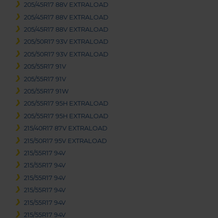
205/45R17 88V EXTRALOAD
205/45R17 88V EXTRALOAD
205/45R17 88V EXTRALOAD
205/50R17 93V EXTRALOAD
205/50R17 93V EXTRALOAD
205/55R17 91V
205/55R17 91V
205/55R17 91W
205/55R17 95H EXTRALOAD
205/55R17 95H EXTRALOAD
215/40R17 87V EXTRALOAD
215/50R17 95V EXTRALOAD
215/55R17 94V
215/55R17 94V
215/55R17 94V
215/55R17 94V
215/55R17 94V
215/55R17 94V