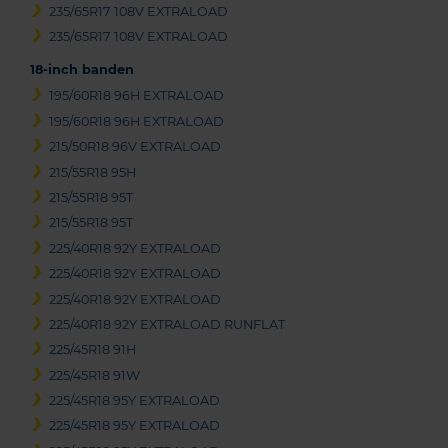
235/65R17 108V EXTRALOAD
235/65R17 108V EXTRALOAD
18-inch banden
195/60R18 96H EXTRALOAD
195/60R18 96H EXTRALOAD
215/50R18 96V EXTRALOAD
215/55R18 95H
215/55R18 95T
215/55R18 95T
225/40R18 92Y EXTRALOAD
225/40R18 92Y EXTRALOAD
225/40R18 92Y EXTRALOAD
225/40R18 92Y EXTRALOAD RUNFLAT
225/45R18 91H
225/45R18 91W
225/45R18 95Y EXTRALOAD
225/45R18 95Y EXTRALOAD