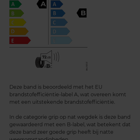
A
B
72
B
A
C
Deze band is beoordeeld met het EU
brandstofefficiëntie-label A, wat overeen komt
met een uitstekende brandstofefficiëntie.
In de categorie grip op nat wegdek is deze band
gewaardeerd met een B-label, wat betekent dat
deze band zeer goede grip heeft bij natte
weersomstandigheden.