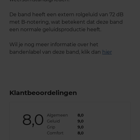
De band heeft een extern rolgeluid van 72 dB
met B-notering, wat betekent dat deze band
een normale geluidsproductie heeft.
Wil je nog meer informatie over het
bandenlabel van deze band, klik dan
hier
Klantbeoordelingen
8,0
Algemeen
8,0
Geluid
9,0
Grip
9,0
Comfort
8,0