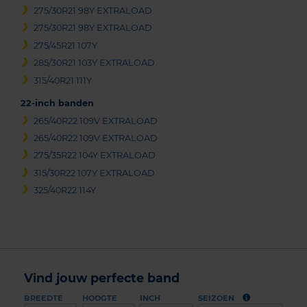
275/30R21 98Y EXTRALOAD
275/30R21 98Y EXTRALOAD
275/45R21 107Y
285/30R21 103Y EXTRALOAD
315/40R21 111Y
22-inch banden
265/40R22 109V EXTRALOAD
265/40R22 109V EXTRALOAD
275/35R22 104Y EXTRALOAD
315/30R22 107Y EXTRALOAD
325/40R22 114Y
Vind jouw perfecte band
BREEDTE
HOOGTE
INCH
SEIZOEN