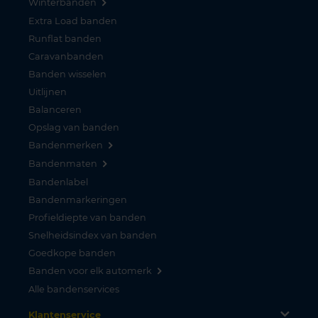
Winterbanden
Extra Load banden
Runflat banden
Caravanbanden
Banden wisselen
Uitlijnen
Balanceren
Opslag van banden
Bandenmerken
Bandenmaten
Bandenlabel
Bandenmarkeringen
Profieldiepte van banden
Snelheidsindex van banden
Goedkope banden
Banden voor elk automerk
Alle bandenservices
Klantenservice