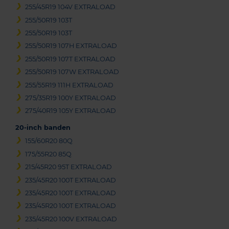
255/45R19 104V EXTRALOAD
255/50R19 103T
255/50R19 103T
255/50R19 107H EXTRALOAD
255/50R19 107T EXTRALOAD
255/50R19 107W EXTRALOAD
255/55R19 111H EXTRALOAD
275/35R19 100Y EXTRALOAD
275/40R19 105Y EXTRALOAD
20-inch banden
155/60R20 80Q
175/55R20 85Q
215/45R20 95T EXTRALOAD
235/45R20 100T EXTRALOAD
235/45R20 100T EXTRALOAD
235/45R20 100T EXTRALOAD
235/45R20 100V EXTRALOAD