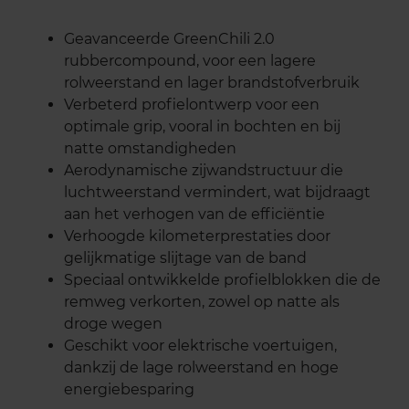
Geavanceerde GreenChili 2.0
rubbercompound, voor een lagere
rolweerstand en lager brandstofverbruik
Verbeterd profielontwerp voor een
optimale grip, vooral in bochten en bij
natte omstandigheden
Aerodynamische zijwandstructuur die
luchtweerstand vermindert, wat bijdraagt
aan het verhogen van de efficiëntie
Verhoogde kilometerprestaties door
gelijkmatige slijtage van de band
Speciaal ontwikkelde profielblokken die de
remweg verkorten, zowel op natte als
droge wegen
Geschikt voor elektrische voertuigen,
dankzij de lage rolweerstand en hoge
energiebesparing