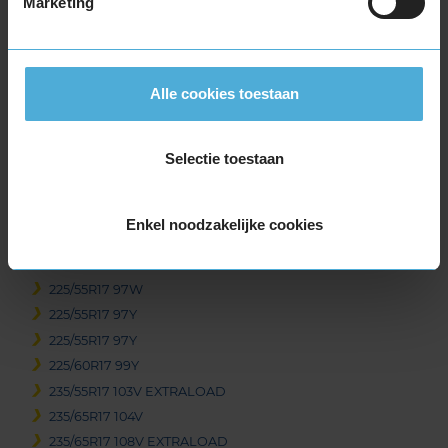
Marketing
225/45R17 94V EXTRALOAD
225/45R17 94V EXTRALOAD
225/50R17 94Y RUNFLAT
225/50R17 98Y EXTRALOAD
Alle cookies toestaan
225/50R17 98Y EXTRALOAD
225/50R17 98Y EXTRALOAD
Selectie toestaan
225/55R17 101Y EXTRALOAD
225/55R17 101Y EXTRALOAD
225/55R17 101Y EXTRALOAD
Enkel noodzakelijke cookies
225/55R17 101Y EXTRALOAD
225/55R17 97W
225/55R17 97W
225/55R17 97Y
225/55R17 97Y
225/60R17 99Y
235/55R17 103V EXTRALOAD
235/65R17 104V
235/65R17 108V EXTRALOAD