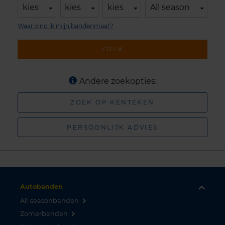
kies
kies
kies
All season
Waar vind ik mijn bandenmaat?
ZOEK
Andere zoekopties:
ZOEK OP KENTEKEN
PERSOONLIJK ADVIES
Autobanden
All-seasonbanden
Zomerbanden