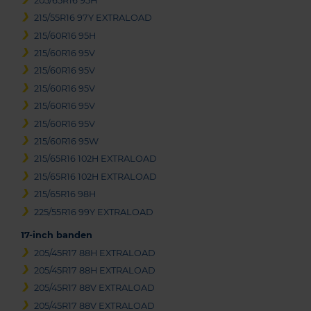
205/65R16 95H
215/55R16 97Y EXTRALOAD
215/60R16 95H
215/60R16 95V
215/60R16 95V
215/60R16 95V
215/60R16 95V
215/60R16 95V
215/60R16 95W
215/65R16 102H EXTRALOAD
215/65R16 102H EXTRALOAD
215/65R16 98H
225/55R16 99Y EXTRALOAD
17-inch banden
205/45R17 88H EXTRALOAD
205/45R17 88H EXTRALOAD
205/45R17 88V EXTRALOAD
205/45R17 88V EXTRALOAD