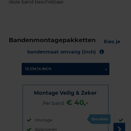
deze band beschikbaar.
Bandenmontagepakketten
Kies je
bandenmaat omvang (inch)
Montage Veilig & Zeker
€ 40,-
Per band
Montage
M
Balanceren
B