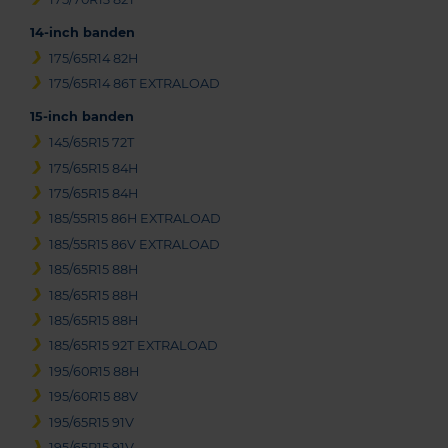
14-inch banden
175/65R14 82H
175/65R14 86T EXTRALOAD
15-inch banden
145/65R15 72T
175/65R15 84H
175/65R15 84H
185/55R15 86H EXTRALOAD
185/55R15 86V EXTRALOAD
185/65R15 88H
185/65R15 88H
185/65R15 88H
185/65R15 92T EXTRALOAD
195/60R15 88H
195/60R15 88V
195/65R15 91V
195/65R15 91V