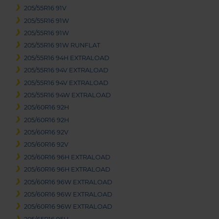
205/55R16 91V
205/55R16 91W
205/55R16 91W
205/55R16 91W RUNFLAT
205/55R16 94H EXTRALOAD
205/55R16 94V EXTRALOAD
205/55R16 94V EXTRALOAD
205/55R16 94W EXTRALOAD
205/60R16 92H
205/60R16 92H
205/60R16 92V
205/60R16 92V
205/60R16 96H EXTRALOAD
205/60R16 96H EXTRALOAD
205/60R16 96W EXTRALOAD
205/60R16 96W EXTRALOAD
205/60R16 96W EXTRALOAD