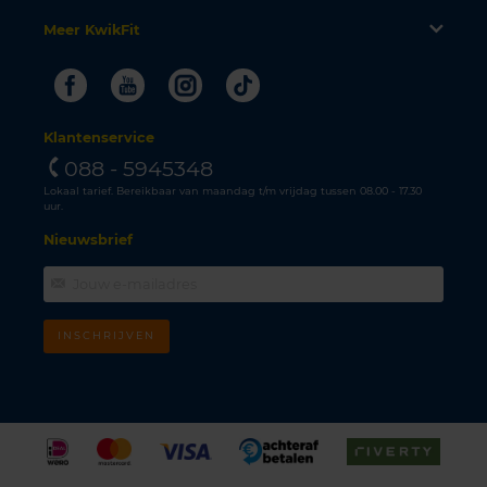
Meer KwikFit
Facebook
Youtube
Instagram
Tiktok
Klantenservice
088 - 5945348
Lokaal tarief. Bereikbaar van maandag t/m vrijdag tussen 08.00 - 17.30
uur.
Nieuwsbrief
INSCHRIJVEN