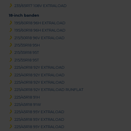
235/65R17 108V EXTRALOAD
18-inch banden
195/60R18 96H EXTRALOAD
195/60R18 96H EXTRALOAD
215/50R18 96V EXTRALOAD
215/55R18 95H
215/55R18 95T
215/55R18 95T
225/40R18 92Y EXTRALOAD
225/40R18 92Y EXTRALOAD
225/40R18 92Y EXTRALOAD
225/40R18 92Y EXTRALOAD RUNFLAT
225/45R18 91H
225/45R18 91W
225/45R18 95Y EXTRALOAD
225/45R18 95Y EXTRALOAD
225/45R18 95Y EXTRALOAD