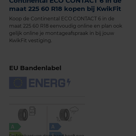
Continental ECO CONTACT 6 in de
maat 225 60 R18 kopen bij KwikFit
Koop de Continental ECO CONTACT 6 in de
maat 225 60 R18 eenvoudig online en plan ook
gelijk online je montageafspraak in bij jouw
KwikFit vestiging.
EU Bandenlabel
De fabrikant van deze band heeft nog