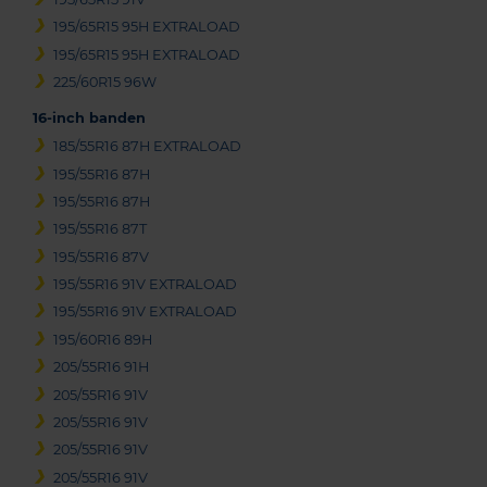
195/65R15 95H EXTRALOAD
195/65R15 95H EXTRALOAD
225/60R15 96W
16-inch banden
185/55R16 87H EXTRALOAD
195/55R16 87H
195/55R16 87H
195/55R16 87T
195/55R16 87V
195/55R16 91V EXTRALOAD
195/55R16 91V EXTRALOAD
195/60R16 89H
205/55R16 91H
205/55R16 91V
205/55R16 91V
205/55R16 91V
205/55R16 91V