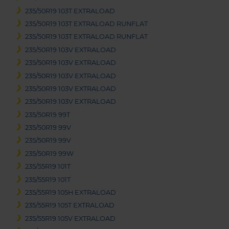
235/50R19 103T EXTRALOAD
235/50R19 103T EXTRALOAD RUNFLAT
235/50R19 103T EXTRALOAD RUNFLAT
235/50R19 103V EXTRALOAD
235/50R19 103V EXTRALOAD
235/50R19 103V EXTRALOAD
235/50R19 103V EXTRALOAD
235/50R19 103V EXTRALOAD
235/50R19 99T
235/50R19 99V
235/50R19 99V
235/50R19 99W
235/55R19 101T
235/55R19 101T
235/55R19 105H EXTRALOAD
235/55R19 105T EXTRALOAD
235/55R19 105V EXTRALOAD