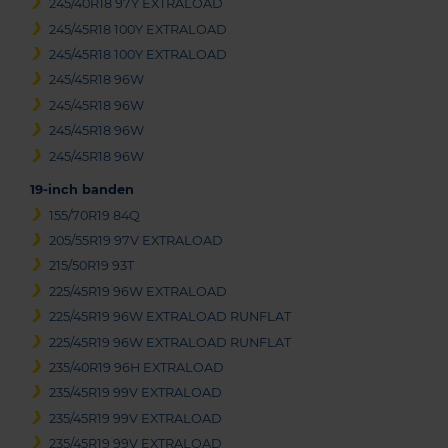
245/40R18 97Y EXTRALOAD
245/45R18 100Y EXTRALOAD
245/45R18 100Y EXTRALOAD
245/45R18 96W
245/45R18 96W
245/45R18 96W
245/45R18 96W
19-inch banden
155/70R19 84Q
205/55R19 97V EXTRALOAD
215/50R19 93T
225/45R19 96W EXTRALOAD
225/45R19 96W EXTRALOAD RUNFLAT
225/45R19 96W EXTRALOAD RUNFLAT
235/40R19 96H EXTRALOAD
235/45R19 99V EXTRALOAD
235/45R19 99V EXTRALOAD
235/45R19 99V EXTRALOAD