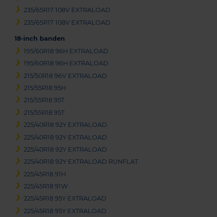
235/65R17 108V EXTRALOAD
235/65R17 108V EXTRALOAD
18-inch banden
195/60R18 96H EXTRALOAD
195/60R18 96H EXTRALOAD
215/50R18 96V EXTRALOAD
215/55R18 95H
215/55R18 95T
215/55R18 95T
225/40R18 92Y EXTRALOAD
225/40R18 92Y EXTRALOAD
225/40R18 92Y EXTRALOAD
225/40R18 92Y EXTRALOAD RUNFLAT
225/45R18 91H
225/45R18 91W
225/45R18 95Y EXTRALOAD
225/45R18 95Y EXTRALOAD