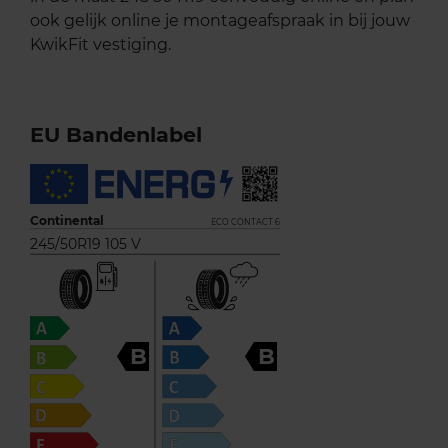
ook gelijk online je montageafspraak in bij jouw
KwikFit vestiging.
EU Bandenlabel
Continental
ECO CONTACT 6
245/50R19 105 V
B
B