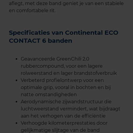
aflegt, met deze band geniet je van een stabiele
en comfortabele rit.
Specificaties van Continental ECO
CONTACT 6 banden
Geavanceerde GreenChili 2.0
rubbercompound, voor een lagere
rolweerstand en lager brandstofverbruik
Verbeterd profielontwerp voor een
optimale grip, vooral in bochten en bij
natte omstandigheden
Aerodynamische zijwandstructuur die
luchtweerstand vermindert, wat bijdraagt
aan het verhogen van de efficiëntie
Verhoogde kilometerprestaties door
gelijkmatige slijtage van de band