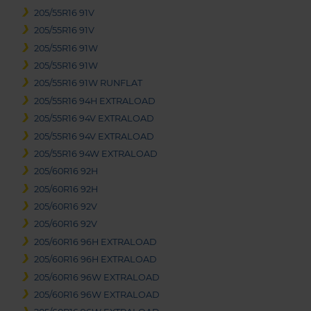
205/55R16 91V
205/55R16 91V
205/55R16 91W
205/55R16 91W
205/55R16 91W RUNFLAT
205/55R16 94H EXTRALOAD
205/55R16 94V EXTRALOAD
205/55R16 94V EXTRALOAD
205/55R16 94W EXTRALOAD
205/60R16 92H
205/60R16 92H
205/60R16 92V
205/60R16 92V
205/60R16 96H EXTRALOAD
205/60R16 96H EXTRALOAD
205/60R16 96W EXTRALOAD
205/60R16 96W EXTRALOAD