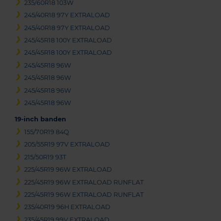
235/60R18 103W
245/40R18 97Y EXTRALOAD
245/40R18 97Y EXTRALOAD
245/45R18 100Y EXTRALOAD
245/45R18 100Y EXTRALOAD
245/45R18 96W
245/45R18 96W
245/45R18 96W
245/45R18 96W
19-inch banden
155/70R19 84Q
205/55R19 97V EXTRALOAD
215/50R19 93T
225/45R19 96W EXTRALOAD
225/45R19 96W EXTRALOAD RUNFLAT
225/45R19 96W EXTRALOAD RUNFLAT
235/40R19 96H EXTRALOAD
235/45R19 99V EXTRALOAD