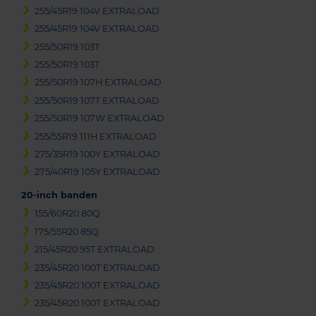
255/45R19 104V EXTRALOAD
255/45R19 104V EXTRALOAD
255/50R19 103T
255/50R19 103T
255/50R19 107H EXTRALOAD
255/50R19 107T EXTRALOAD
255/50R19 107W EXTRALOAD
255/55R19 111H EXTRALOAD
275/35R19 100Y EXTRALOAD
275/40R19 105Y EXTRALOAD
20-inch banden
155/60R20 80Q
175/55R20 85Q
215/45R20 95T EXTRALOAD
235/45R20 100T EXTRALOAD
235/45R20 100T EXTRALOAD
235/45R20 100T EXTRALOAD