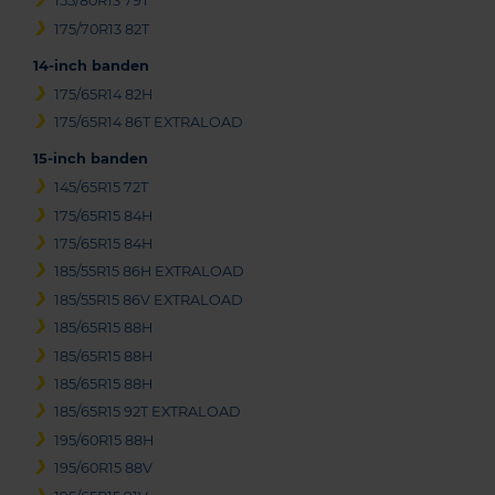
155/80R13 79T
175/70R13 82T
14-inch banden
175/65R14 82H
175/65R14 86T EXTRALOAD
15-inch banden
145/65R15 72T
175/65R15 84H
175/65R15 84H
185/55R15 86H EXTRALOAD
185/55R15 86V EXTRALOAD
185/65R15 88H
185/65R15 88H
185/65R15 88H
185/65R15 92T EXTRALOAD
195/60R15 88H
195/60R15 88V