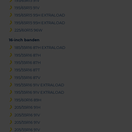
195/65R15 91V
195/65R15 91V
195/65R15 95H EXTRALOAD
195/65R15 95H EXTRALOAD
225/60R15 96W
16-inch banden
185/55R16 87H EXTRALOAD
195/55R16 87H
195/55R16 87H
195/55R16 87T
195/55R16 87V
195/55R16 91V EXTRALOAD
195/55R16 91V EXTRALOAD
195/60R16 89H
205/55R16 91H
205/55R16 91V
205/55R16 91V
205/55R16 91V