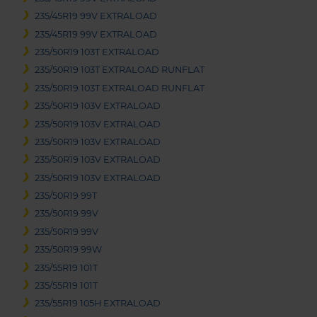
235/45R19 99V EXTRALOAD
235/45R19 99V EXTRALOAD
235/50R19 103T EXTRALOAD
235/50R19 103T EXTRALOAD RUNFLAT
235/50R19 103T EXTRALOAD RUNFLAT
235/50R19 103V EXTRALOAD
235/50R19 103V EXTRALOAD
235/50R19 103V EXTRALOAD
235/50R19 103V EXTRALOAD
235/50R19 103V EXTRALOAD
235/50R19 99T
235/50R19 99V
235/50R19 99V
235/50R19 99W
235/55R19 101T
235/55R19 101T
235/55R19 105H EXTRALOAD