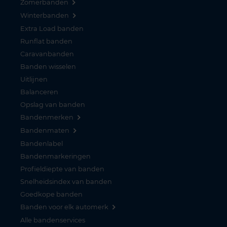
Zomerbanden
Winterbanden
Extra Load banden
Runflat banden
Caravanbanden
Banden wisselen
Uitlijnen
Balanceren
Opslag van banden
Bandenmerken
Bandenmaten
Bandenlabel
Bandenmarkeringen
Profieldiepte van banden
Snelheidsindex van banden
Goedkope banden
Banden voor elk automerk
Alle bandenservices