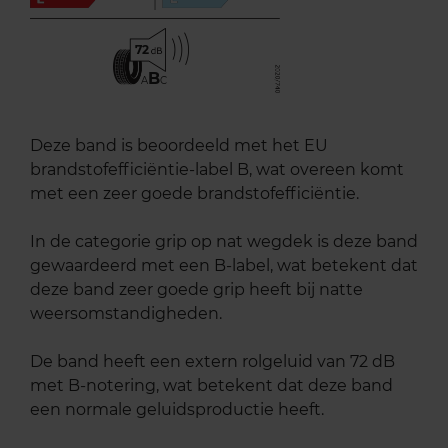
72
B
A
C
Deze band is beoordeeld met het EU
brandstofefficiëntie-label B, wat overeen komt
met een zeer goede brandstofefficiëntie.
In de categorie grip op nat wegdek is deze band
gewaardeerd met een B-label, wat betekent dat
deze band zeer goede grip heeft bij natte
weersomstandigheden.
De band heeft een extern rolgeluid van 72 dB
met B-notering, wat betekent dat deze band
een normale geluidsproductie heeft.