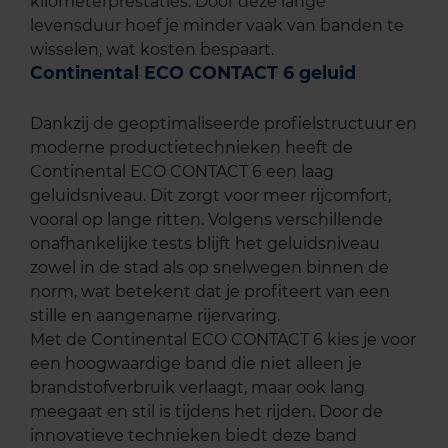
kilometerprestaties. Door deze lange
levensduur hoef je minder vaak van banden te
wisselen, wat kosten bespaart.
Continental ECO CONTACT 6 geluid
Dankzij de geoptimaliseerde profielstructuur en
moderne productietechnieken heeft de
Continental ECO CONTACT 6 een laag
geluidsniveau. Dit zorgt voor meer rijcomfort,
vooral op lange ritten. Volgens verschillende
onafhankelijke tests blijft het geluidsniveau
zowel in de stad als op snelwegen binnen de
norm, wat betekent dat je profiteert van een
stille en aangename rijervaring.
Met de Continental ECO CONTACT 6 kies je voor
een hoogwaardige band die niet alleen je
brandstofverbruik verlaagt, maar ook lang
meegaat en stil is tijdens het rijden. Door de
innovatieve technieken biedt deze band