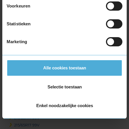
215/55R17 94V
Voorkeuren
215/55R17 94V
215/55R17 98H EXTRALOAD
215/55R17 98H EXTRALOAD
Statistieken
215/55R17 98V EXTRALOAD
215/60R17 96H
Marketing
215/60R17 96H
215/60R17 96V
215/60R17 96V
215/65R17 103V EXTRALOAD
Alle cookies toestaan
215/65R17 99H
215/65R17 99H
Selectie toestaan
215/65R17 99V
215/65R17 99V
215/65R17 99V
Enkel noodzakelijke cookies
215/65R17 99V
215/65R17 99V
215/65R17 99V