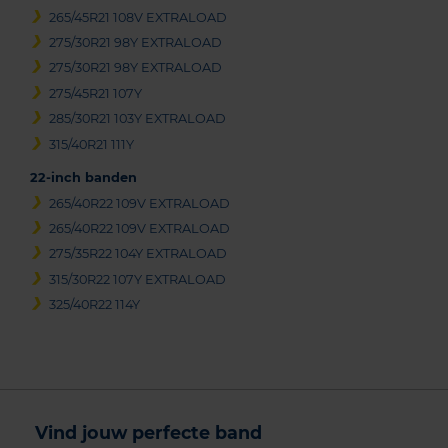
265/45R21 108V EXTRALOAD
275/30R21 98Y EXTRALOAD
275/30R21 98Y EXTRALOAD
275/45R21 107Y
285/30R21 103Y EXTRALOAD
315/40R21 111Y
22-inch banden
265/40R22 109V EXTRALOAD
265/40R22 109V EXTRALOAD
275/35R22 104Y EXTRALOAD
315/30R22 107Y EXTRALOAD
325/40R22 114Y
Vind jouw perfecte band