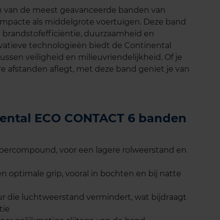
n van de meest geavanceerde banden van
ompacte als middelgrote voertuigen. Deze band
 brandstofefficiëntie, duurzaamheid en
novatieve technologieën biedt de Continental
sen veiligheid en milieuvriendelijkheid. Of je
gere afstanden aflegt, met deze band geniet je van
inental ECO CONTACT 6 banden
bbercompound, voor een lagere rolweerstand en
 optimale grip, vooral in bochten en bij natte
 die luchtweerstand vermindert, wat bijdraagt
tie