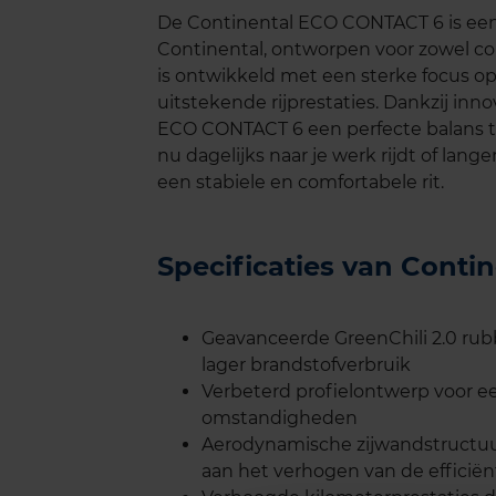
De Continental ECO CONTACT 6 is ee
Continental, ontworpen voor zowel c
is ontwikkeld met een sterke focus op
uitstekende rijprestaties. Dankzij in
ECO CONTACT 6 een perfecte balans tus
nu dagelijks naar je werk rijdt of lan
een stabiele en comfortabele rit.
Specificaties van Cont
Geavanceerde GreenChili 2.0 ru
lager brandstofverbruik
Verbeterd profielontwerp voor een
omstandigheden
Aerodynamische zijwandstructuur
aan het verhogen van de efficiën