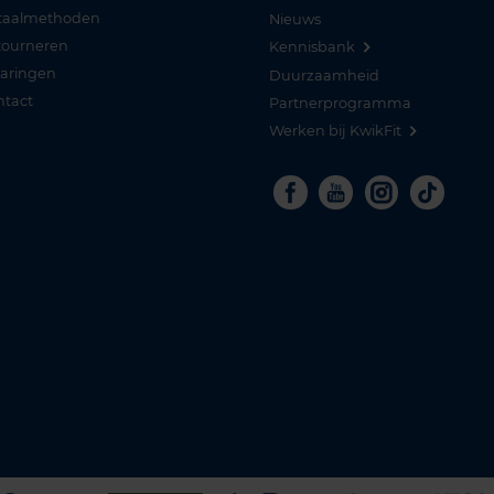
taalmethoden
Nieuws
tourneren
Kennisbank
varingen
Duurzaamheid
ntact
Partnerprogramma
Werken bij KwikFit
Facebook
Youtube
Instagra
Tikto