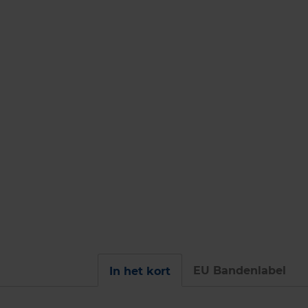
EU Bandenlabel
In het kort