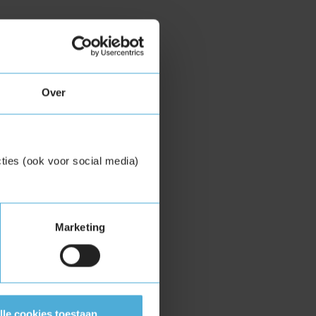
Over
ties (ook voor social media)
Marketing
lle cookies toestaan