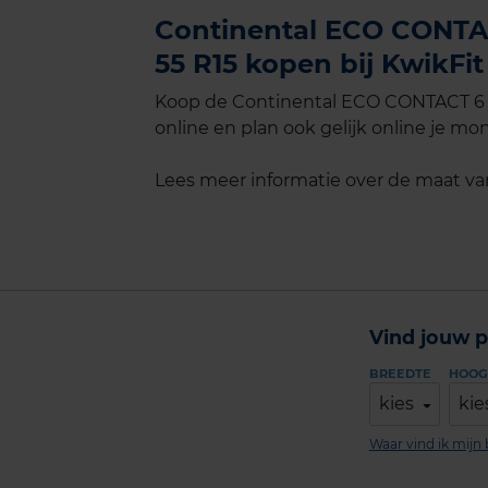
Continental ECO CONTAC
55 R15 kopen bij KwikFit
Koop de Continental ECO CONTACT 6 E
online en plan ook gelijk online je mon
Lees meer informatie over de maat v
Vind jouw p
BREEDTE
HOOG
kies
kie
Waar vind ik mij