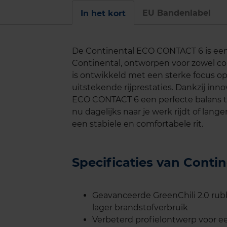
EU Bandenlabel
In het kort
De Continental ECO CONTACT 6 is ee
Continental, ontworpen voor zowel c
is ontwikkeld met een sterke focus op
uitstekende rijprestaties. Dankzij in
ECO CONTACT 6 een perfecte balans tus
nu dagelijks naar je werk rijdt of lan
een stabiele en comfortabele rit.
Specificaties van Cont
Geavanceerde GreenChili 2.0 ru
lager brandstofverbruik
Verbeterd profielontwerp voor een