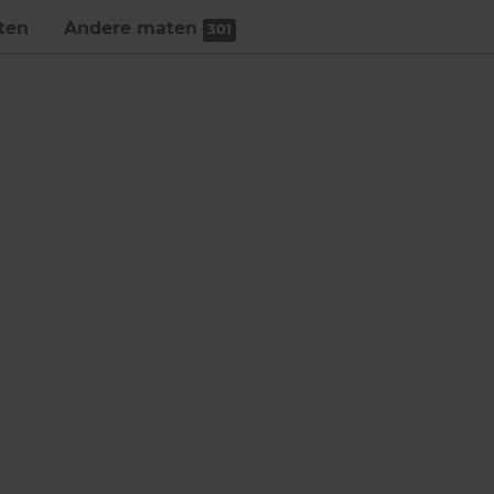
ten
Andere maten
301