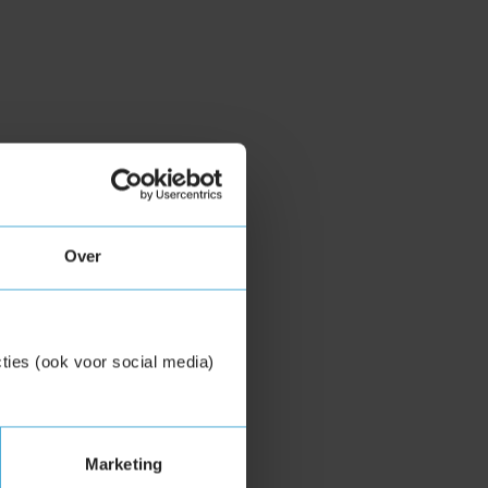
Over
ties (ook voor social media)
Marketing