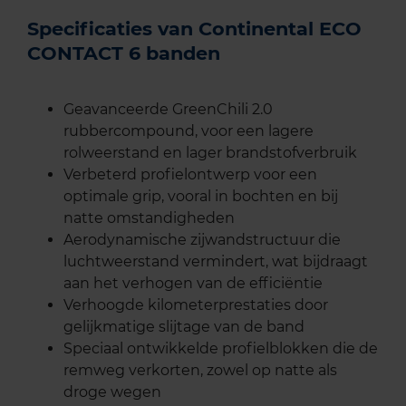
Specificaties van Continental ECO
CONTACT 6 banden
Geavanceerde GreenChili 2.0
rubbercompound, voor een lagere
rolweerstand en lager brandstofverbruik
Verbeterd profielontwerp voor een
optimale grip, vooral in bochten en bij
natte omstandigheden
Aerodynamische zijwandstructuur die
luchtweerstand vermindert, wat bijdraagt
aan het verhogen van de efficiëntie
Verhoogde kilometerprestaties door
gelijkmatige slijtage van de band
Speciaal ontwikkelde profielblokken die de
remweg verkorten, zowel op natte als
droge wegen