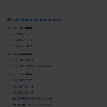
3
Beschikbare bandenmaten
13-inch banden
155/70R13 75T
155/80R13 79T
175/70R13 82T
14-inch banden
175/65R14 82H
175/65R14 86T EXTRALOAD
15-inch banden
145/65R15 72T
175/65R15 84H
175/65R15 84H
185/55R15 86H EXTRALOAD
185/55R15 86V EXTRALOAD