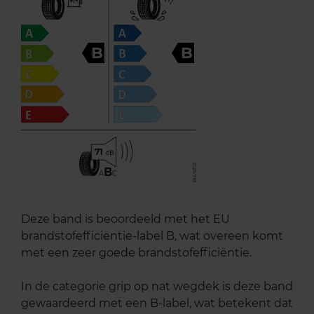
B
B
71
B
A
C
Deze band is beoordeeld met het EU
brandstofefficiëntie-label B, wat overeen komt
met een zeer goede brandstofefficiëntie.
In de categorie grip op nat wegdek is deze band
gewaardeerd met een B-label, wat betekent dat