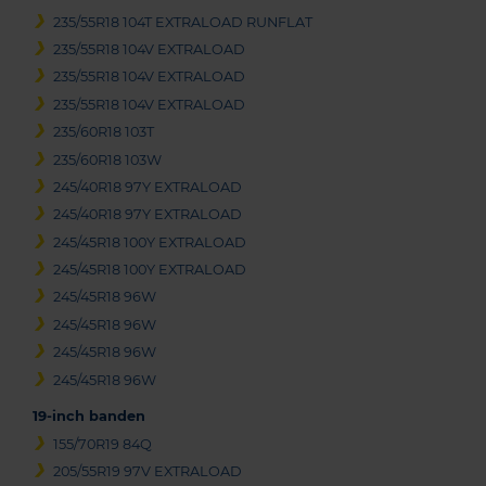
235/55R18 104T EXTRALOAD RUNFLAT
235/55R18 104V EXTRALOAD
235/55R18 104V EXTRALOAD
235/55R18 104V EXTRALOAD
235/60R18 103T
235/60R18 103W
245/40R18 97Y EXTRALOAD
245/40R18 97Y EXTRALOAD
245/45R18 100Y EXTRALOAD
245/45R18 100Y EXTRALOAD
245/45R18 96W
245/45R18 96W
245/45R18 96W
245/45R18 96W
19-inch banden
155/70R19 84Q
205/55R19 97V EXTRALOAD