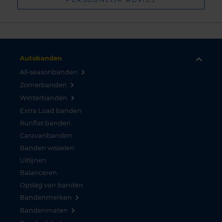
Autobanden
All-seasonbanden
Zomerbanden
Winterbanden
Extra Load banden
Runflat banden
Caravanbanden
Banden wisselen
Uitlijnen
Balanceren
Opslag van banden
Bandenmerken
Bandenmaten