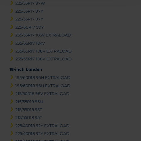
225/55R17 97W
225/55R17 97Y
225/55R17 97Y
225/60R17 99Y
235/55R17 103V EXTRALOAD
235/65R17 104V
235/65R17 108V EXTRALOAD
235/65R17 108V EXTRALOAD
18-inch banden
195/60R18 96H EXTRALOAD
195/60R18 96H EXTRALOAD
215/50R18 96V EXTRALOAD
215/55R18 95H
215/55R18 95T
215/55R18 95T
225/40R18 92Y EXTRALOAD
225/40R18 92Y EXTRALOAD