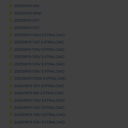
235/50R19 99V
235/50R19 99W
235/55R19 101T
235/55R19 101T
235/55R19 105H EXTRALOAD
235/55R19 105T EXTRALOAD
235/55R19 105V EXTRALOAD
235/55R19 105V EXTRALOAD
235/55R19 105V EXTRALOAD
235/55R19 105V EXTRALOAD
235/55R19 105W EXTRALOAD
245/40R19 101Y EXTRALOAD
245/40R19 98Y EXTRALOAD
245/45R19 102V EXTRALOAD
245/45R19 102Y EXTRALOAD
245/50R19 105V EXTRALOAD
245/50R19 105V EXTRALOAD