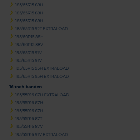
185/65R15 88H
185/65R15 88H
185/65R15 88H
185/65R15 92T EXTRALOAD
195/60R15 88H
195/60R15 88V
195/65R15 91V
195/65R15 91V
195/65R15 95H EXTRALOAD
195/65R15 95H EXTRALOAD
16-inch banden
185/55R16 87H EXTRALOAD
195/55R16 87H
195/55R16 87H
195/55R16 87T
195/55R16 87V
195/55R16 91V EXTRALOAD