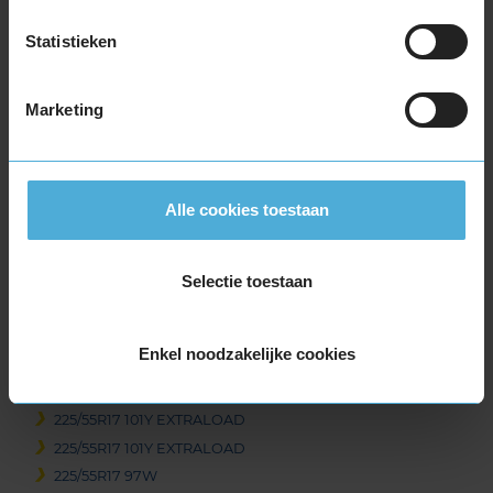
215/65R17 99V
215/65R17 99V
Statistieken
215/65R17 99V
215/65R17 99V
Marketing
215/65R17 99V
215/65R17 99V
225/45R17 91V
225/45R17 94V EXTRALOAD
Alle cookies toestaan
225/45R17 94V EXTRALOAD
225/50R17 94Y RUNFLAT
Selectie toestaan
225/50R17 98Y EXTRALOAD
225/50R17 98Y EXTRALOAD
225/50R17 98Y EXTRALOAD
Enkel noodzakelijke cookies
225/55R17 101Y EXTRALOAD
225/55R17 101Y EXTRALOAD
225/55R17 101Y EXTRALOAD
225/55R17 101Y EXTRALOAD
225/55R17 97W