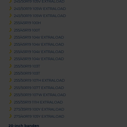
245/50R19 105V EXTRALOAD
245/50R19 105W EXTRALOAD
245/50R19 105W EXTRALOAD
255/45R19 100H
255/45R19 100T
255/45R19 104V EXTRALOAD
255/45R19 104V EXTRALOAD
255/45R19 104V EXTRALOAD
255/45R19 104V EXTRALOAD
255/50R19 103T
255/50R19 103T
255/50R19 107H EXTRALOAD
255/50R19 107T EXTRALOAD
255/50R19 107W EXTRALOAD
255/55R19 111H EXTRALOAD
275/35R19 100Y EXTRALOAD
275/40R19 105Y EXTRALOAD
20-inch banden