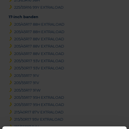
215/65R16 98H
225/55R16 99Y EXTRALOAD
17-inch banden
205/45R17 88H EXTRALOAD
205/45R17 88H EXTRALOAD
205/45R17 88V EXTRALOAD
205/45R17 88V EXTRALOAD
205/45R17 88V EXTRALOAD
205/50R17 93V EXTRALOAD
205/50R17 93V EXTRALOAD
205/55R17 91V
205/55R17 91V
205/55R17 91W
205/55R17 95H EXTRALOAD
205/55R17 95H EXTRALOAD
215/40R17 87V EXTRALOAD
215/50R17 95V EXTRALOAD
215/55R17 94V