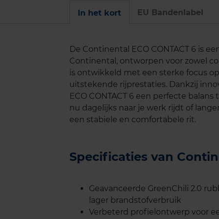
EU Bandenlabel
In het kort
De Continental ECO CONTACT 6 is ee
Continental, ontworpen voor zowel c
is ontwikkeld met een sterke focus op
uitstekende rijprestaties. Dankzij in
ECO CONTACT 6 een perfecte balans tus
nu dagelijks naar je werk rijdt of lan
een stabiele en comfortabele rit.
Specificaties van Cont
Geavanceerde GreenChili 2.0 ru
lager brandstofverbruik
Verbeterd profielontwerp voor een