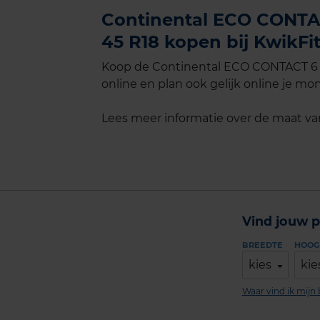
Continental ECO CONTAC
45 R18 kopen bij KwikFi
Koop de Continental ECO CONTACT 6 E
online en plan ook gelijk online je mon
Lees meer informatie over de maat v
Vind jouw p
BREEDTE
HOOG
kies
kie
Waar vind ik mij