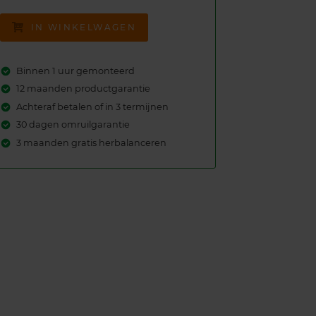
IN WINKELWAGEN
Binnen 1 uur gemonteerd
12 maanden productgarantie
Achteraf betalen of in 3 termijnen
30 dagen omruilgarantie
3 maanden gratis herbalanceren