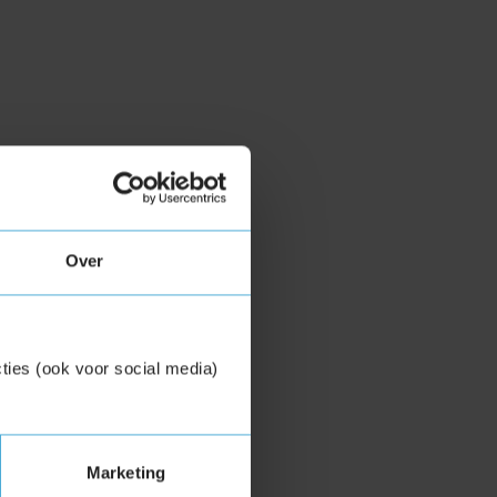
Over
ties (ook voor social media)
Marketing