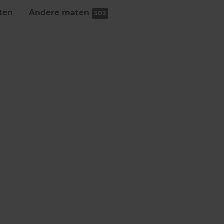
ten
Andere maten
302