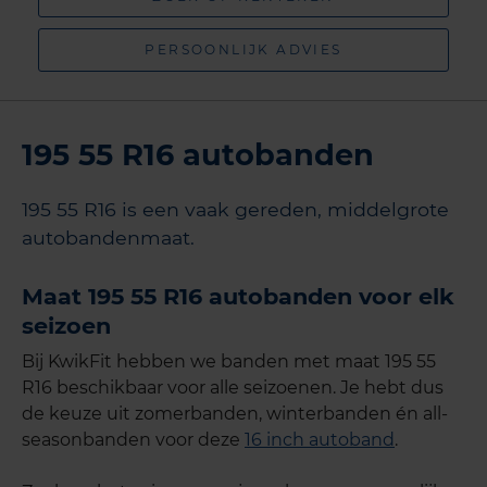
PERSOONLIJK ADVIES
195 55 R16 autobanden
195 55 R16 is een vaak gereden, middelgrote
autobandenmaat.
Maat 195 55 R16 autobanden voor elk
seizoen
Bij KwikFit hebben we banden met maat 195 55
R16 beschikbaar voor alle seizoenen. Je hebt dus
de keuze uit zomerbanden, winterbanden én all-
seasonbanden voor deze
16 inch autoband
.