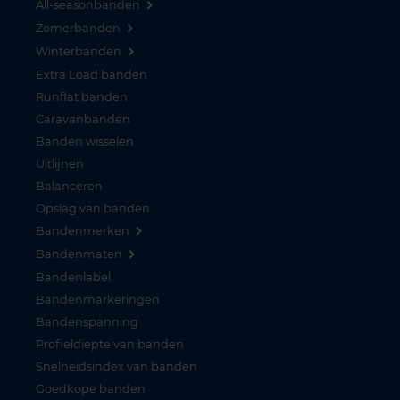
All-seasonbanden
Zomerbanden
Winterbanden
Extra Load banden
Runflat banden
Caravanbanden
Banden wisselen
Uitlijnen
Balanceren
Opslag van banden
Bandenmerken
Bandenmaten
Bandenlabel
Bandenmarkeringen
Bandenspanning
Profieldiepte van banden
Snelheidsindex van banden
Goedkope banden