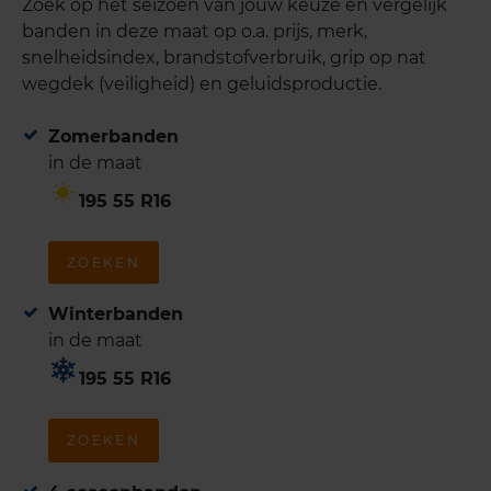
Zoek op het seizoen van jouw keuze en vergelijk
banden in deze maat op o.a. prijs, merk,
snelheidsindex, brandstofverbruik, grip op nat
wegdek (veiligheid) en geluidsproductie.
Zomerbanden
in de maat
195 55 R16
ZOEKEN
Winterbanden
in de maat
195 55 R16
ZOEKEN