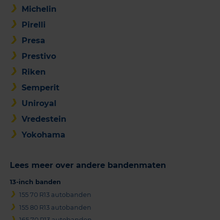
Michelin
Pirelli
Presa
Prestivo
Riken
Semperit
Uniroyal
Vredestein
Yokohama
Lees meer over andere bandenmaten
13-inch banden
155 70 R13 autobanden
155 80 R13 autobanden
165 70 R13 autobanden