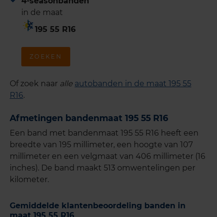
4-seasonbanden
in de maat
195 55 R16
ZOEKEN
Of zoek naar
alle
autobanden in de maat 195 55
R16
.
Afmetingen bandenmaat 195 55 R16
Een band met bandenmaat 195 55 R16 heeft een
breedte van 195 millimeter, een hoogte van 107
millimeter en een velgmaat van 406 millimeter (16
inches). De band maakt 513 omwentelingen per
kilometer.
Gemiddelde klantenbeoordeling banden in
maat 195 55 R16