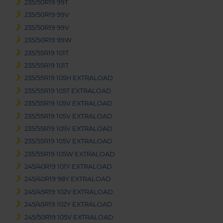
235/50R19 99T
235/50R19 99V
235/50R19 99V
235/50R19 99W
235/55R19 101T
235/55R19 101T
235/55R19 105H EXTRALOAD
235/55R19 105T EXTRALOAD
235/55R19 105V EXTRALOAD
235/55R19 105V EXTRALOAD
235/55R19 105V EXTRALOAD
235/55R19 105V EXTRALOAD
235/55R19 105W EXTRALOAD
245/40R19 101Y EXTRALOAD
245/40R19 98Y EXTRALOAD
245/45R19 102V EXTRALOAD
245/45R19 102Y EXTRALOAD
245/50R19 105V EXTRALOAD