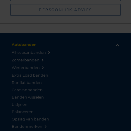
PERSOONLIJK ADVIES
Autobanden
All-seasonbanden
Zomerbanden
Winterbanden
Extra Load banden
Runflat banden
Caravanbanden
Banden wisselen
Uitlijnen
Balanceren
Opslag van banden
Bandenmerken