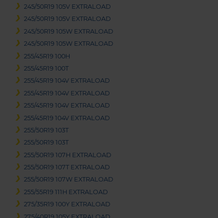
245/50R19 105V EXTRALOAD
245/50R19 105V EXTRALOAD
245/50R19 105W EXTRALOAD
245/50R19 105W EXTRALOAD
255/45R19 100H
255/45R19 100T
255/45R19 104V EXTRALOAD
255/45R19 104V EXTRALOAD
255/45R19 104V EXTRALOAD
255/45R19 104V EXTRALOAD
255/50R19 103T
255/50R19 103T
255/50R19 107H EXTRALOAD
255/50R19 107T EXTRALOAD
255/50R19 107W EXTRALOAD
255/55R19 111H EXTRALOAD
275/35R19 100Y EXTRALOAD
275/40R19 105Y EXTRALOAD