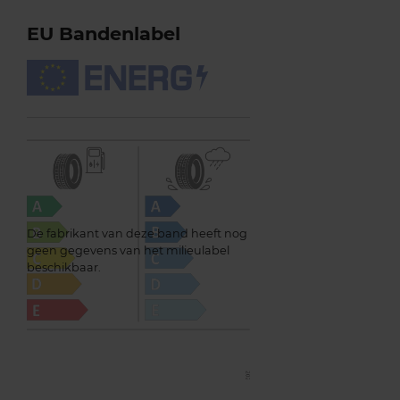
EU Bandenlabel
De fabrikant van deze band heeft nog
geen gegevens van het milieulabel
beschikbaar.