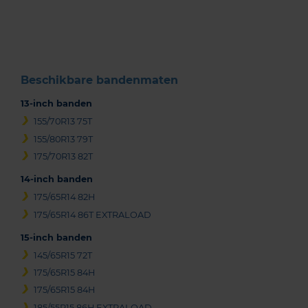
of
3
Beschikbare bandenmaten
13-inch banden
155/70R13 75T
155/80R13 79T
175/70R13 82T
14-inch banden
175/65R14 82H
175/65R14 86T EXTRALOAD
15-inch banden
145/65R15 72T
175/65R15 84H
175/65R15 84H
185/55R15 86H EXTRALOAD