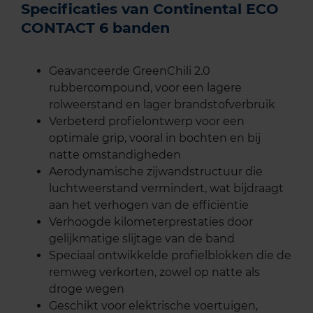
Specificaties van Continental ECO
CONTACT 6 banden
Geavanceerde GreenChili 2.0
rubbercompound, voor een lagere
rolweerstand en lager brandstofverbruik
Verbeterd profielontwerp voor een
optimale grip, vooral in bochten en bij
natte omstandigheden
Aerodynamische zijwandstructuur die
luchtweerstand vermindert, wat bijdraagt
aan het verhogen van de efficiëntie
Verhoogde kilometerprestaties door
gelijkmatige slijtage van de band
Speciaal ontwikkelde profielblokken die de
remweg verkorten, zowel op natte als
droge wegen
Geschikt voor elektrische voertuigen,