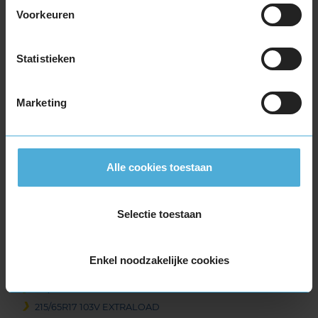
215/40R17 87V EXTRALOAD
Voorkeuren
215/50R17 95V EXTRALOAD
215/55R17 94V
215/55R17 94V
Statistieken
215/55R17 94V
215/55R17 94V
Marketing
215/55R17 94V
215/55R17 94V
215/55R17 94V
215/55R17 94V
Alle cookies toestaan
215/55R17 98H EXTRALOAD
215/55R17 98H EXTRALOAD
Selectie toestaan
215/55R17 98V EXTRALOAD
215/60R17 96H
215/60R17 96H
Enkel noodzakelijke cookies
215/60R17 96V
215/60R17 96V
215/65R17 103V EXTRALOAD