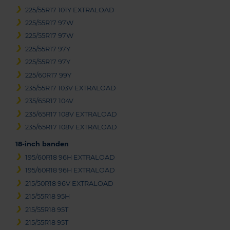
225/55R17 101Y EXTRALOAD
225/55R17 97W
225/55R17 97W
225/55R17 97Y
225/55R17 97Y
225/60R17 99Y
235/55R17 103V EXTRALOAD
235/65R17 104V
235/65R17 108V EXTRALOAD
235/65R17 108V EXTRALOAD
18-inch banden
195/60R18 96H EXTRALOAD
195/60R18 96H EXTRALOAD
215/50R18 96V EXTRALOAD
215/55R18 95H
215/55R18 95T
215/55R18 95T