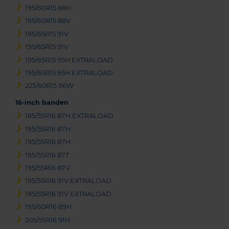
195/60R15 88H
195/60R15 88V
195/65R15 91V
195/65R15 91V
195/65R15 95H EXTRALOAD
195/65R15 95H EXTRALOAD
225/60R15 96W
16-inch banden
185/55R16 87H EXTRALOAD
195/55R16 87H
195/55R16 87H
195/55R16 87T
195/55R16 87V
195/55R16 91V EXTRALOAD
195/55R16 91V EXTRALOAD
195/60R16 89H
205/55R16 91H