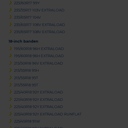
225/60R17 99Y
235/55R17 103V EXTRALOAD
235/65R17 104V
235/65R17 108V EXTRALOAD
235/65R17 108V EXTRALOAD
18-inch banden
195/60R18 96H EXTRALOAD
195/60R18 96H EXTRALOAD
215/50R18 96V EXTRALOAD
215/55R18 95H
215/55R18 95T
215/55R18 95T
225/40R18 92Y EXTRALOAD
225/40R18 92Y EXTRALOAD
225/40R18 92Y EXTRALOAD
225/40R18 92Y EXTRALOAD RUNFLAT
225/45R18 91W