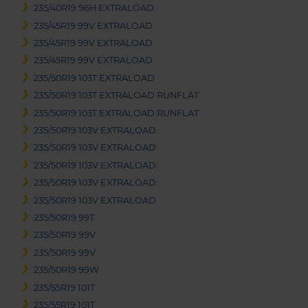
235/40R19 96H EXTRALOAD
235/45R19 99V EXTRALOAD
235/45R19 99V EXTRALOAD
235/45R19 99V EXTRALOAD
235/50R19 103T EXTRALOAD
235/50R19 103T EXTRALOAD RUNFLAT
235/50R19 103T EXTRALOAD RUNFLAT
235/50R19 103V EXTRALOAD
235/50R19 103V EXTRALOAD
235/50R19 103V EXTRALOAD
235/50R19 103V EXTRALOAD
235/50R19 103V EXTRALOAD
235/50R19 99T
235/50R19 99V
235/50R19 99V
235/50R19 99W
235/55R19 101T
235/55R19 101T