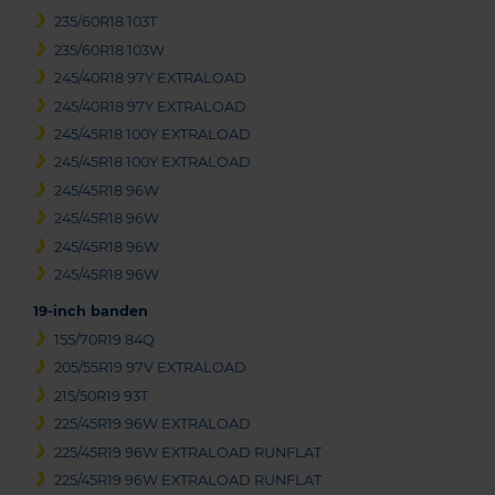
235/60R18 103T
235/60R18 103W
245/40R18 97Y EXTRALOAD
245/40R18 97Y EXTRALOAD
245/45R18 100Y EXTRALOAD
245/45R18 100Y EXTRALOAD
245/45R18 96W
245/45R18 96W
245/45R18 96W
245/45R18 96W
19-inch banden
155/70R19 84Q
205/55R19 97V EXTRALOAD
215/50R19 93T
225/45R19 96W EXTRALOAD
225/45R19 96W EXTRALOAD RUNFLAT
225/45R19 96W EXTRALOAD RUNFLAT