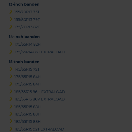
13-inch banden
155/70R13 75T
155/80R13 79T
175/70R13 82T
14-inch banden
175/65R14 82H
175/65R14 86T EXTRALOAD
15-inch banden
145/65R15 72T
175/65R15 84H
175/65R15 84H
185/55R15 86H EXTRALOAD
185/55R15 86V EXTRALOAD
185/65R15 88H
185/65R15 88H
185/65R15 88H
185/65R15 92T EXTRALOAD