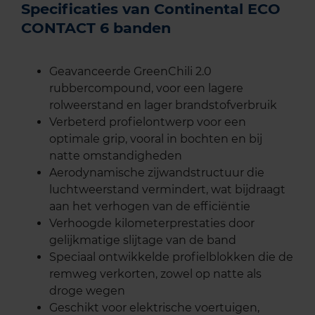
Specificaties van Continental ECO
CONTACT 6 banden
Geavanceerde GreenChili 2.0
rubbercompound, voor een lagere
rolweerstand en lager brandstofverbruik
Verbeterd profielontwerp voor een
optimale grip, vooral in bochten en bij
natte omstandigheden
Aerodynamische zijwandstructuur die
luchtweerstand vermindert, wat bijdraagt
aan het verhogen van de efficiëntie
Verhoogde kilometerprestaties door
gelijkmatige slijtage van de band
Speciaal ontwikkelde profielblokken die de
remweg verkorten, zowel op natte als
droge wegen
Geschikt voor elektrische voertuigen,