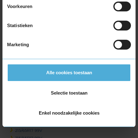
215/55R17 94V
Voorkeuren
215/55R17 94V
215/55R17 94V
Statistieken
215/55R17 94V
215/55R17 98H EXTRALOAD
Marketing
215/55R17 98H EXTRALOAD
215/55R17 98V EXTRALOAD
215/60R17 96H
215/60R17 96H
Alle cookies toestaan
215/60R17 96V
215/60R17 96V
215/65R17 103V EXTRALOAD
Selectie toestaan
215/65R17 99H
215/65R17 99H
Enkel noodzakelijke cookies
215/65R17 99V
215/65R17 99V
215/65R17 99V