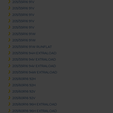
205/55R16 91V
205/55R16 91V
205/55R16 91V
205/55R16 91V
205/55R16 91V
205/55R16 91W
205/55R16 91W
205/55R16 91W RUNFLAT
205/55R16 94H EXTRALOAD
205/55R16 94V EXTRALOAD
205/55R16 94V EXTRALOAD
205/55R16 94W EXTRALOAD
205/60R16 92H
205/60R16 92H
205/60R16 92V
205/60R16 92V
205/60R16 96H EXTRALOAD
205/60R16 96H EXTRALOAD