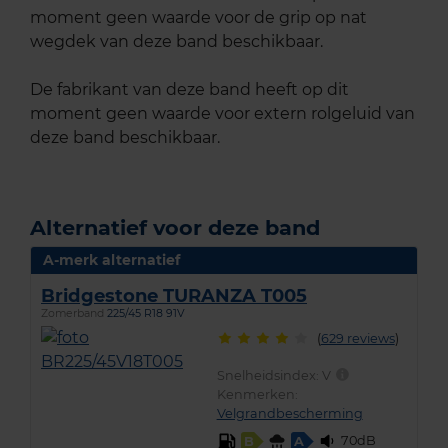
moment geen waarde voor de grip op nat
wegdek van deze band beschikbaar.
De fabrikant van deze band heeft op dit
moment geen waarde voor extern rolgeluid van
deze band beschikbaar.
Alternatief voor deze band
A-merk alternatief
Bridgestone TURANZA T005
Zomerband
225/45 R18 91V
(
629 reviews
)
Snelheidsindex:
V
Kenmerken:
Velgrandbescherming
70dB
B
A