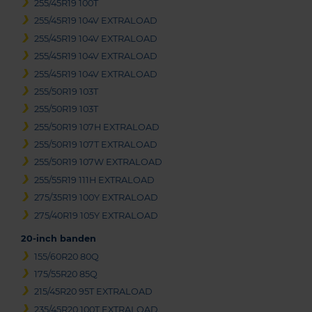
255/45R19 100T
255/45R19 104V EXTRALOAD
255/45R19 104V EXTRALOAD
255/45R19 104V EXTRALOAD
255/45R19 104V EXTRALOAD
255/50R19 103T
255/50R19 103T
255/50R19 107H EXTRALOAD
255/50R19 107T EXTRALOAD
255/50R19 107W EXTRALOAD
255/55R19 111H EXTRALOAD
275/35R19 100Y EXTRALOAD
275/40R19 105Y EXTRALOAD
20-inch banden
155/60R20 80Q
175/55R20 85Q
215/45R20 95T EXTRALOAD
235/45R20 100T EXTRALOAD