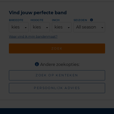
Vind jouw perfecte band
BREEDTE
HOOGTE
INCH
SEIZOEN
kies
kies
kies
All season
Waar vind ik mijn bandenmaat?
ZOEK
Andere zoekopties:
ZOEK OP KENTEKEN
PERSOONLIJK ADVIES