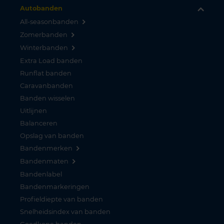
Autobanden
All-seasonbanden
Zomerbanden
Winterbanden
Extra Load banden
Runflat banden
Caravanbanden
Banden wisselen
Uitlijnen
Balanceren
Opslag van banden
Bandenmerken
Bandenmaten
Bandenlabel
Bandenmarkeringen
Profieldiepte van banden
Snelheidsindex van banden