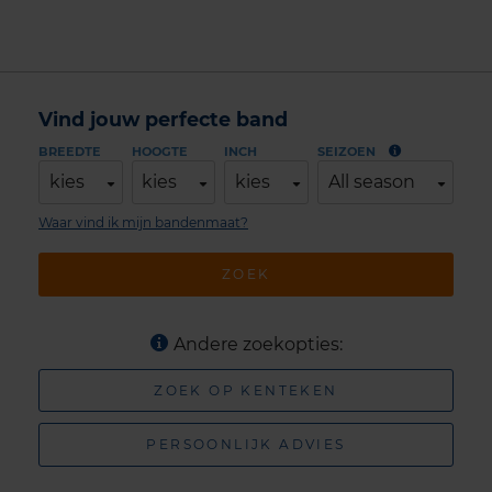
Vind jouw perfecte band
BREEDTE
HOOGTE
INCH
SEIZOEN
kies
kies
kies
All season
Waar vind ik mijn bandenmaat?
ZOEK
Andere zoekopties:
ZOEK OP KENTEKEN
PERSOONLIJK ADVIES