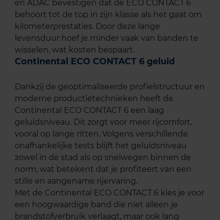
en ADAC bevestigen dat de ECO CONTACT 6
behoort tot de top in zijn klasse als het gaat om
kilometerprestaties. Door deze lange
levensduur hoef je minder vaak van banden te
wisselen, wat kosten bespaart.
Continental ECO CONTACT 6 geluid
Dankzij de geoptimaliseerde profielstructuur en
moderne productietechnieken heeft de
Continental ECO CONTACT 6 een laag
geluidsniveau. Dit zorgt voor meer rijcomfort,
vooral op lange ritten. Volgens verschillende
onafhankelijke tests blijft het geluidsniveau
zowel in de stad als op snelwegen binnen de
norm, wat betekent dat je profiteert van een
stille en aangename rijervaring.
Met de Continental ECO CONTACT 6 kies je voor
een hoogwaardige band die niet alleen je
brandstofverbruik verlaagt, maar ook lang