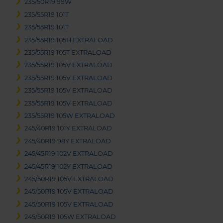
235/50R19 99W
235/55R19 101T
235/55R19 101T
235/55R19 105H EXTRALOAD
235/55R19 105T EXTRALOAD
235/55R19 105V EXTRALOAD
235/55R19 105V EXTRALOAD
235/55R19 105V EXTRALOAD
235/55R19 105V EXTRALOAD
235/55R19 105W EXTRALOAD
245/40R19 101Y EXTRALOAD
245/40R19 98Y EXTRALOAD
245/45R19 102V EXTRALOAD
245/45R19 102Y EXTRALOAD
245/50R19 105V EXTRALOAD
245/50R19 105V EXTRALOAD
245/50R19 105V EXTRALOAD
245/50R19 105W EXTRALOAD