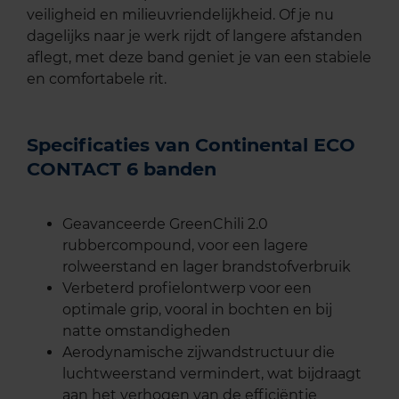
veiligheid en milieuvriendelijkheid. Of je nu
dagelijks naar je werk rijdt of langere afstanden
aflegt, met deze band geniet je van een stabiele
en comfortabele rit.
Specificaties van Continental ECO
CONTACT 6 banden
Geavanceerde GreenChili 2.0
rubbercompound, voor een lagere
rolweerstand en lager brandstofverbruik
Verbeterd profielontwerp voor een
optimale grip, vooral in bochten en bij
natte omstandigheden
Aerodynamische zijwandstructuur die
luchtweerstand vermindert, wat bijdraagt
aan het verhogen van de efficiëntie