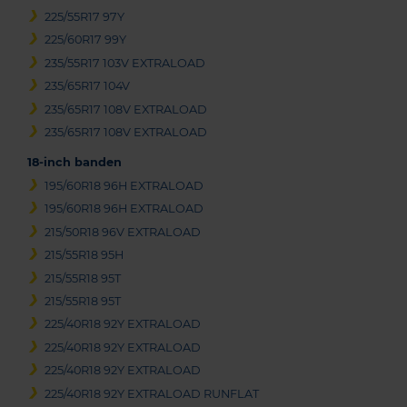
225/55R17 97Y
225/60R17 99Y
235/55R17 103V EXTRALOAD
235/65R17 104V
235/65R17 108V EXTRALOAD
235/65R17 108V EXTRALOAD
18-inch banden
195/60R18 96H EXTRALOAD
195/60R18 96H EXTRALOAD
215/50R18 96V EXTRALOAD
215/55R18 95H
215/55R18 95T
215/55R18 95T
225/40R18 92Y EXTRALOAD
225/40R18 92Y EXTRALOAD
225/40R18 92Y EXTRALOAD
225/40R18 92Y EXTRALOAD RUNFLAT