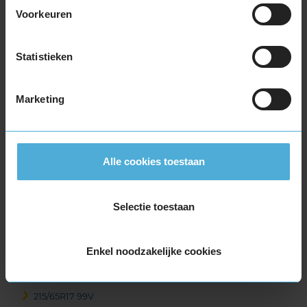
215/55R17 94V
Voorkeuren
215/55R17 94V
215/55R17 94V
215/55R17 94V
Statistieken
215/55R17 94V
215/55R17 94V
Marketing
215/55R17 98H EXTRALOAD
215/55R17 98H EXTRALOAD
215/55R17 98V EXTRALOAD
215/60R17 96H
Alle cookies toestaan
215/60R17 96H
215/60R17 96V
Selectie toestaan
215/60R17 96V
215/65R17 103V EXTRALOAD
215/65R17 99H
Enkel noodzakelijke cookies
215/65R17 99H
215/65R17 99V
215/65R17 99V