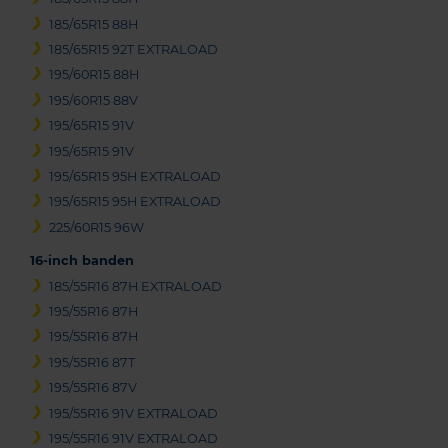
185/65R15 88H
185/65R15 92T EXTRALOAD
195/60R15 88H
195/60R15 88V
195/65R15 91V
195/65R15 91V
195/65R15 95H EXTRALOAD
195/65R15 95H EXTRALOAD
225/60R15 96W
16-inch banden
185/55R16 87H EXTRALOAD
195/55R16 87H
195/55R16 87H
195/55R16 87T
195/55R16 87V
195/55R16 91V EXTRALOAD
195/55R16 91V EXTRALOAD