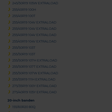
245/50R19 105W EXTRALOAD
255/45R19 100H
255/45R19 100T
255/45R19 104V EXTRALOAD
255/45R19 104V EXTRALOAD
255/45R19 104V EXTRALOAD
255/45R19 104V EXTRALOAD
255/50R19 103T
255/50R19 103T
255/50R19 107H EXTRALOAD
255/50R19 107T EXTRALOAD
255/50R19 107W EXTRALOAD
255/55R19 111H EXTRALOAD
275/35R19 100Y EXTRALOAD
275/40R19 105Y EXTRALOAD
20-inch banden
155/60R20 80Q