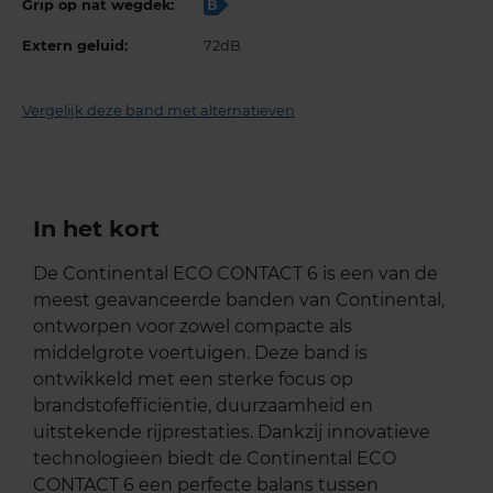
Grip op nat wegdek:
B
Extern geluid:
72dB
Vergelijk deze band met alternatieven
In het kort
De Continental ECO CONTACT 6 is een van de
meest geavanceerde banden van Continental,
ontworpen voor zowel compacte als
middelgrote voertuigen. Deze band is
ontwikkeld met een sterke focus op
brandstofefficiëntie, duurzaamheid en
uitstekende rijprestaties. Dankzij innovatieve
technologieën biedt de Continental ECO
CONTACT 6 een perfecte balans tussen