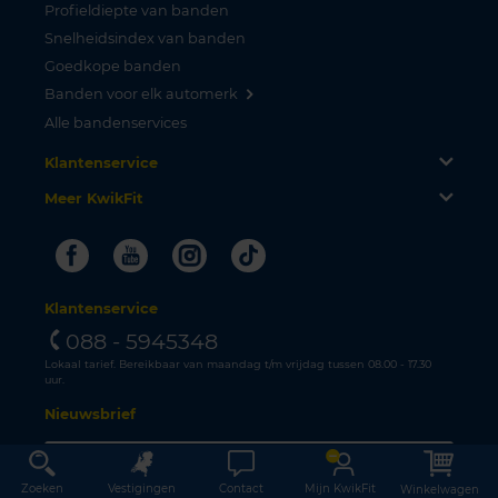
Profieldiepte van banden
Snelheidsindex van banden
Goedkope banden
Banden voor elk automerk
Alle bandenservices
Klantenservice
Meer KwikFit
Facebook
Youtube
Instagram
Tiktok
Klantenservice
088 - 5945348
Lokaal tarief. Bereikbaar van maandag t/m vrijdag tussen 08.00 - 17.30
uur.
Nieuwsbrief
Zoeken
Vestigingen
Contact
Mijn KwikFit
Winkelwagen