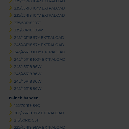
235/55R18 104V EXTRALOAD
235/55R18 104V EXTRALOAD
235/55R18 104V EXTRALOAD
235/60R18 103T
235/60R18 103W
245/40R18 97Y EXTRALOAD
245/40R18 97Y EXTRALOAD
245/45R18 100Y EXTRALOAD
245/45R18 100Y EXTRALOAD
245/45R18 96W
245/45R18 96W
245/45R18 96W
245/45R18 96W
19-inch banden
155/70R19 84Q
205/55R19 97V EXTRALOAD
215/50R19 93T
225/45R19 96W EXTRALOAD