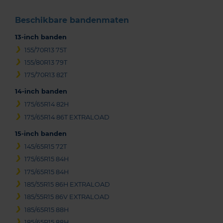
Beschikbare bandenmaten
13-inch banden
155/70R13 75T
155/80R13 79T
175/70R13 82T
14-inch banden
175/65R14 82H
175/65R14 86T EXTRALOAD
15-inch banden
145/65R15 72T
175/65R15 84H
175/65R15 84H
185/55R15 86H EXTRALOAD
185/55R15 86V EXTRALOAD
185/65R15 88H
185/65R15 88H