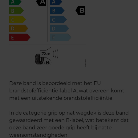
A
B
72
B
A
C
Deze band is beoordeeld met het EU
brandstofefficiëntie-label A, wat overeen komt
met een uitstekende brandstofefficiëntie.
In de categorie grip op nat wegdek is deze band
gewaardeerd met een B-label, wat betekent dat
deze band zeer goede grip heeft bij natte
weersomstandigheden.