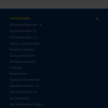
Autobanden
All-seasonbanden
Zomerbanden
Winterbanden
Extra Load banden
Runflat banden
Caravanbanden
Banden wisselen
Uitlijnen
Balanceren
Opslag van banden
Bandenmerken
Bandenmaten
Bandenlabel
Bandenmarkeringen