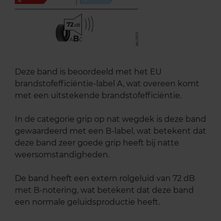
72
B
A
C
Deze band is beoordeeld met het EU
brandstofefficiëntie-label A, wat overeen komt
met een uitstekende brandstofefficiëntie.
In de categorie grip op nat wegdek is deze band
gewaardeerd met een B-label, wat betekent dat
deze band zeer goede grip heeft bij natte
weersomstandigheden.
De band heeft een extern rolgeluid van 72 dB
met B-notering, wat betekent dat deze band
een normale geluidsproductie heeft.