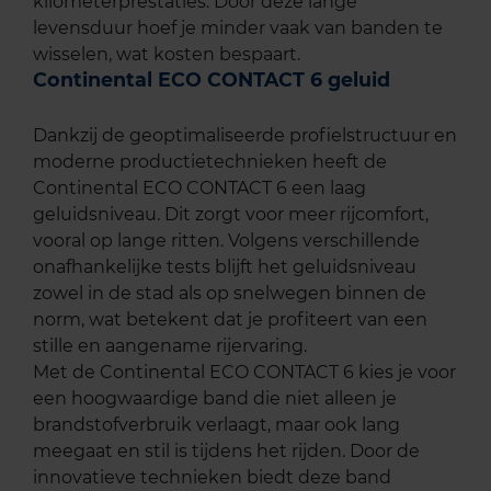
kilometerprestaties. Door deze lange
levensduur hoef je minder vaak van banden te
wisselen, wat kosten bespaart.
Continental ECO CONTACT 6 geluid
Dankzij de geoptimaliseerde profielstructuur en
moderne productietechnieken heeft de
Continental ECO CONTACT 6 een laag
geluidsniveau. Dit zorgt voor meer rijcomfort,
vooral op lange ritten. Volgens verschillende
onafhankelijke tests blijft het geluidsniveau
zowel in de stad als op snelwegen binnen de
norm, wat betekent dat je profiteert van een
stille en aangename rijervaring.
Met de Continental ECO CONTACT 6 kies je voor
een hoogwaardige band die niet alleen je
brandstofverbruik verlaagt, maar ook lang
meegaat en stil is tijdens het rijden. Door de
innovatieve technieken biedt deze band