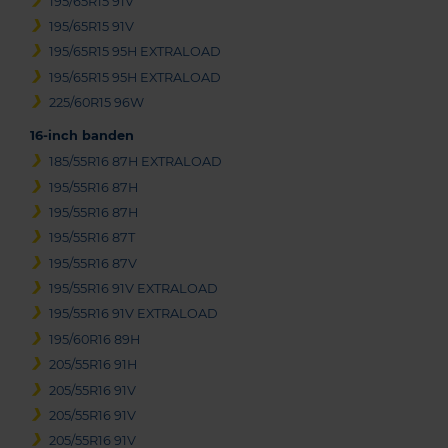
195/65R15 91V
195/65R15 91V
195/65R15 95H EXTRALOAD
195/65R15 95H EXTRALOAD
225/60R15 96W
16-inch banden
185/55R16 87H EXTRALOAD
195/55R16 87H
195/55R16 87H
195/55R16 87T
195/55R16 87V
195/55R16 91V EXTRALOAD
195/55R16 91V EXTRALOAD
195/60R16 89H
205/55R16 91H
205/55R16 91V
205/55R16 91V
205/55R16 91V