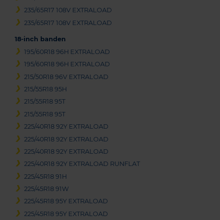
235/65R17 108V EXTRALOAD
235/65R17 108V EXTRALOAD
18-inch banden
195/60R18 96H EXTRALOAD
195/60R18 96H EXTRALOAD
215/50R18 96V EXTRALOAD
215/55R18 95H
215/55R18 95T
215/55R18 95T
225/40R18 92Y EXTRALOAD
225/40R18 92Y EXTRALOAD
225/40R18 92Y EXTRALOAD
225/40R18 92Y EXTRALOAD RUNFLAT
225/45R18 91H
225/45R18 91W
225/45R18 95Y EXTRALOAD
225/45R18 95Y EXTRALOAD