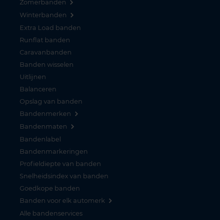
Zomerbanden
Winterbanden
Extra Load banden
Runflat banden
Caravanbanden
Banden wisselen
Uitlijnen
Balanceren
Opslag van banden
Bandenmerken
Bandenmaten
Bandenlabel
Bandenmarkeringen
Profieldiepte van banden
Snelheidsindex van banden
Goedkope banden
Banden voor elk automerk
Alle bandenservices