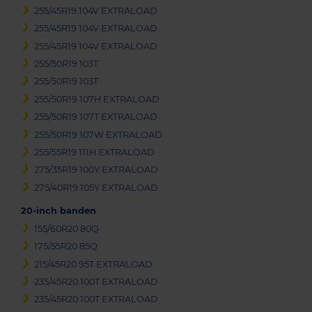
255/45R19 104V EXTRALOAD
255/45R19 104V EXTRALOAD
255/45R19 104V EXTRALOAD
255/50R19 103T
255/50R19 103T
255/50R19 107H EXTRALOAD
255/50R19 107T EXTRALOAD
255/50R19 107W EXTRALOAD
255/55R19 111H EXTRALOAD
275/35R19 100Y EXTRALOAD
275/40R19 105Y EXTRALOAD
20-inch banden
155/60R20 80Q
175/55R20 85Q
215/45R20 95T EXTRALOAD
235/45R20 100T EXTRALOAD
235/45R20 100T EXTRALOAD