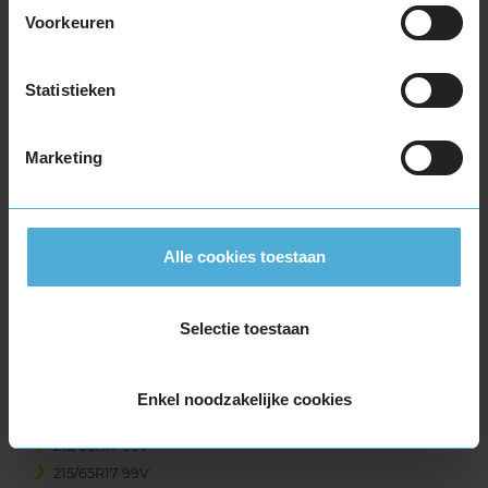
215/55R17 94V
Voorkeuren
215/55R17 94V
215/55R17 98H EXTRALOAD
215/55R17 98H EXTRALOAD
Statistieken
215/55R17 98V EXTRALOAD
215/60R17 96H
Marketing
215/60R17 96H
215/60R17 96V
215/60R17 96V
215/65R17 103V EXTRALOAD
Alle cookies toestaan
215/65R17 99H
215/65R17 99H
Selectie toestaan
215/65R17 99V
215/65R17 99V
215/65R17 99V
Enkel noodzakelijke cookies
215/65R17 99V
215/65R17 99V
215/65R17 99V