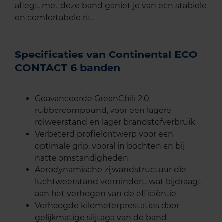
aflegt, met deze band geniet je van een stabiele
en comfortabele rit.
Specificaties van Continental ECO
CONTACT 6 banden
Geavanceerde GreenChili 2.0
rubbercompound, voor een lagere
rolweerstand en lager brandstofverbruik
Verbeterd profielontwerp voor een
optimale grip, vooral in bochten en bij
natte omstandigheden
Aerodynamische zijwandstructuur die
luchtweerstand vermindert, wat bijdraagt
aan het verhogen van de efficiëntie
Verhoogde kilometerprestaties door
gelijkmatige slijtage van de band