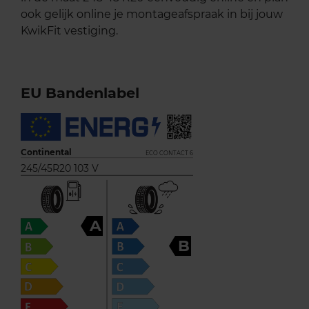
ook gelijk online je montageafspraak in bij jouw
KwikFit vestiging.
EU Bandenlabel
Continental
ECO CONTACT 6
245/45R20 103 V
A
B