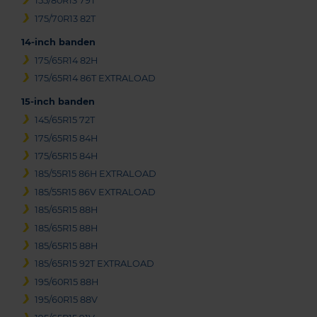
155/80R13 79T
175/70R13 82T
14-inch banden
175/65R14 82H
175/65R14 86T EXTRALOAD
15-inch banden
145/65R15 72T
175/65R15 84H
175/65R15 84H
185/55R15 86H EXTRALOAD
185/55R15 86V EXTRALOAD
185/65R15 88H
185/65R15 88H
185/65R15 88H
185/65R15 92T EXTRALOAD
195/60R15 88H
195/60R15 88V