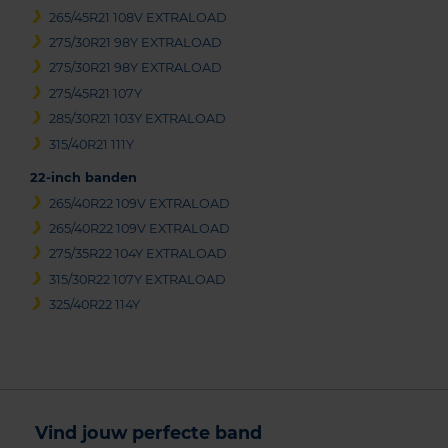
265/45R21 108V EXTRALOAD
275/30R21 98Y EXTRALOAD
275/30R21 98Y EXTRALOAD
275/45R21 107Y
285/30R21 103Y EXTRALOAD
315/40R21 111Y
22-inch banden
265/40R22 109V EXTRALOAD
265/40R22 109V EXTRALOAD
275/35R22 104Y EXTRALOAD
315/30R22 107Y EXTRALOAD
325/40R22 114Y
Vind jouw perfecte band