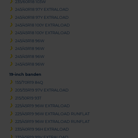
235/60R18 103W
245/40R18 97Y EXTRALOAD
245/40R18 97Y EXTRALOAD
245/45R18 100Y EXTRALOAD
245/45R18 100Y EXTRALOAD
245/45R18 96W
245/45R18 96W
245/45R18 96W
245/45R18 96W
19-inch banden
155/70R19 84Q
205/55R19 97V EXTRALOAD
215/50R19 93T
225/45R19 96W EXTRALOAD
225/45R19 96W EXTRALOAD RUNFLAT
225/45R19 96W EXTRALOAD RUNFLAT
235/40R19 96H EXTRALOAD
235/45R19 99V EXTRALOAD