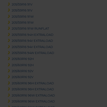
205/55R16 91V
205/55R16 91V
205/55R16 91W
205/55R16 91W
205/55R16 91W RUNFLAT
205/55R16 94H EXTRALOAD
205/55R16 94V EXTRALOAD
205/55R16 94V EXTRALOAD
205/55R16 94W EXTRALOAD
205/60R16 92H
205/60R16 92H
205/60R16 92V
205/60R16 92V
205/60R16 96H EXTRALOAD
205/60R16 96H EXTRALOAD
205/60R16 96W EXTRALOAD
205/60R16 96W EXTRALOAD