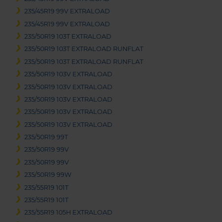
235/45R19 99V EXTRALOAD
235/45R19 99V EXTRALOAD
235/50R19 103T EXTRALOAD
235/50R19 103T EXTRALOAD RUNFLAT
235/50R19 103T EXTRALOAD RUNFLAT
235/50R19 103V EXTRALOAD
235/50R19 103V EXTRALOAD
235/50R19 103V EXTRALOAD
235/50R19 103V EXTRALOAD
235/50R19 103V EXTRALOAD
235/50R19 99T
235/50R19 99V
235/50R19 99V
235/50R19 99W
235/55R19 101T
235/55R19 101T
235/55R19 105H EXTRALOAD