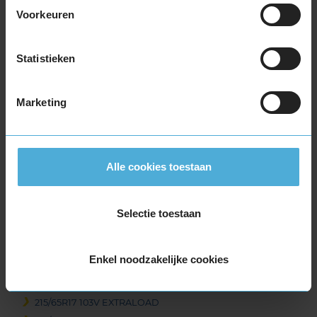
Voorkeuren
215/50R17 95V EXTRALOAD
215/55R17 94V
215/55R17 94V
Statistieken
215/55R17 94V
215/55R17 94V
Marketing
215/55R17 94V
215/55R17 94V
215/55R17 94V
215/55R17 94V
Alle cookies toestaan
215/55R17 98H EXTRALOAD
215/55R17 98H EXTRALOAD
Selectie toestaan
215/55R17 98V EXTRALOAD
215/60R17 96H
215/60R17 96H
Enkel noodzakelijke cookies
215/60R17 96V
215/60R17 96V
215/65R17 103V EXTRALOAD