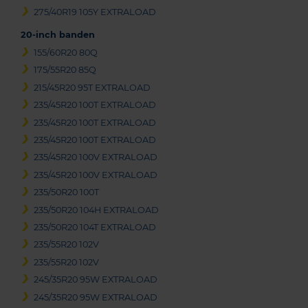
275/40R19 105Y EXTRALOAD
20-inch banden
155/60R20 80Q
175/55R20 85Q
215/45R20 95T EXTRALOAD
235/45R20 100T EXTRALOAD
235/45R20 100T EXTRALOAD
235/45R20 100T EXTRALOAD
235/45R20 100V EXTRALOAD
235/45R20 100V EXTRALOAD
235/50R20 100T
235/50R20 104H EXTRALOAD
235/50R20 104T EXTRALOAD
235/55R20 102V
235/55R20 102V
245/35R20 95W EXTRALOAD
245/35R20 95W EXTRALOAD