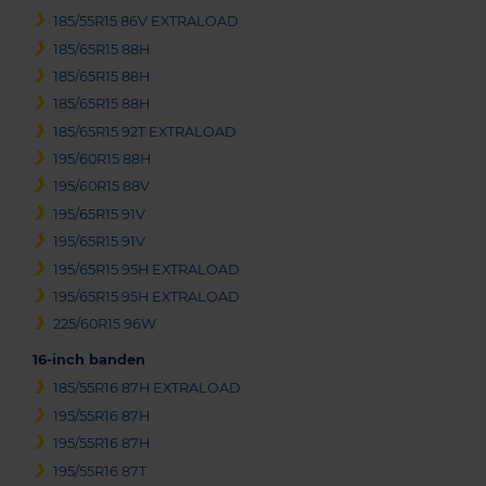
185/55R15 86V EXTRALOAD
185/65R15 88H
185/65R15 88H
185/65R15 88H
185/65R15 92T EXTRALOAD
195/60R15 88H
195/60R15 88V
195/65R15 91V
195/65R15 91V
195/65R15 95H EXTRALOAD
195/65R15 95H EXTRALOAD
225/60R15 96W
16-inch banden
185/55R16 87H EXTRALOAD
195/55R16 87H
195/55R16 87H
195/55R16 87T