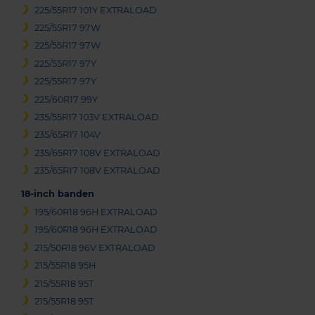
225/55R17 101Y EXTRALOAD
225/55R17 97W
225/55R17 97W
225/55R17 97Y
225/55R17 97Y
225/60R17 99Y
235/55R17 103V EXTRALOAD
235/65R17 104V
235/65R17 108V EXTRALOAD
235/65R17 108V EXTRALOAD
18-inch banden
195/60R18 96H EXTRALOAD
195/60R18 96H EXTRALOAD
215/50R18 96V EXTRALOAD
215/55R18 95H
215/55R18 95T
215/55R18 95T