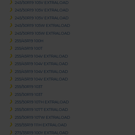
245/50R19 105V EXTRALOAD
245/50R19 105V EXTRALOAD
245/50R19 105V EXTRALOAD
245/50R19 105W EXTRALOAD
245/50R19 105W EXTRALOAD
255/45R19 100H
255/45R19 100T
255/45R19 104V EXTRALOAD
255/45R19 104V EXTRALOAD
255/45R19 104V EXTRALOAD
255/45R19 104V EXTRALOAD
255/50R19 103T
255/50R19 103T
255/50R19 107H EXTRALOAD
255/50R19 107T EXTRALOAD
255/50R19 107W EXTRALOAD
255/55R19 111H EXTRALOAD
275/35R19 100Y EXTRALOAD