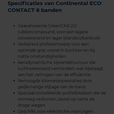
Specificaties van Continental ECO
CONTACT 6 banden
Geavanceerde GreenChili 2.0
rubbercompound, voor een lagere
rolweerstand en lager brandstofverbruik
Verbeterd profielontwerp voor een
optimale grip, vooral in bochten en bij
natte omstandigheden
Aerodynamische zijwandstructuur die
luchtweerstand vermindert, wat bijdraagt
aan het verhogen van de efficiëntie
Verhoogde kilometerprestaties door
gelijkmatige slijtage van de band
Speciaal ontwikkelde profielblokken die de
remweg verkorten, zowel op natte als
droge wegen
Geschikt voor elektrische voertuigen,