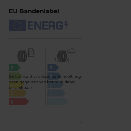
EU Bandenlabel
De fabrikant van deze band heeft nog
geen gegevens van het milieulabel
beschikbaar.