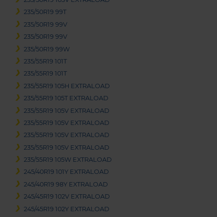
235/50R19 99T
235/50R19 99V
235/50R19 99V
235/50R19 99W
235/55R19 101T
235/55R19 101T
235/55R19 105H EXTRALOAD
235/55R19 105T EXTRALOAD
235/55R19 105V EXTRALOAD
235/55R19 105V EXTRALOAD
235/55R19 105V EXTRALOAD
235/55R19 105V EXTRALOAD
235/55R19 105W EXTRALOAD
245/40R19 101Y EXTRALOAD
245/40R19 98Y EXTRALOAD
245/45R19 102V EXTRALOAD
245/45R19 102Y EXTRALOAD