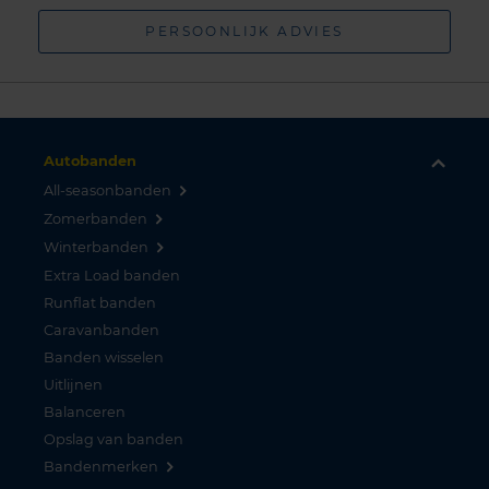
PERSOONLIJK ADVIES
Autobanden
All-seasonbanden
Zomerbanden
Winterbanden
Extra Load banden
Runflat banden
Caravanbanden
Banden wisselen
Uitlijnen
Balanceren
Opslag van banden
Bandenmerken