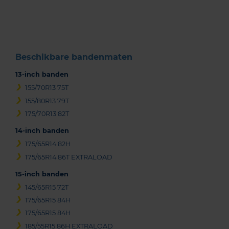
of
3
Beschikbare bandenmaten
13-inch banden
155/70R13 75T
155/80R13 79T
175/70R13 82T
14-inch banden
175/65R14 82H
175/65R14 86T EXTRALOAD
15-inch banden
145/65R15 72T
175/65R15 84H
175/65R15 84H
185/55R15 86H EXTRALOAD