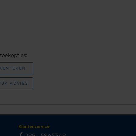
zoekopties:
 KENTEKEN
IJK ADVIES
Klantenservice
088 - 5945348