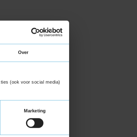
Over
ties (ook voor social media)
Marketing