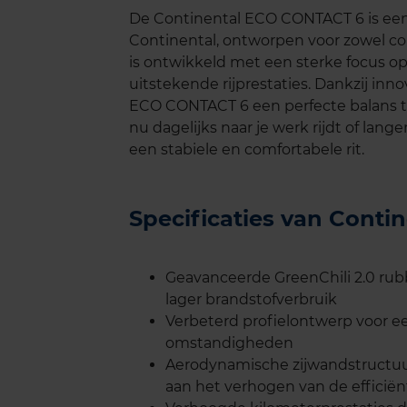
De Continental ECO CONTACT 6 is ee
Continental, ontworpen voor zowel c
is ontwikkeld met een sterke focus op
uitstekende rijprestaties. Dankzij in
ECO CONTACT 6 een perfecte balans tus
nu dagelijks naar je werk rijdt of lan
een stabiele en comfortabele rit.
Specificaties van Cont
Geavanceerde GreenChili 2.0 ru
lager brandstofverbruik
Verbeterd profielontwerp voor een
omstandigheden
Aerodynamische zijwandstructuur
aan het verhogen van de efficiën