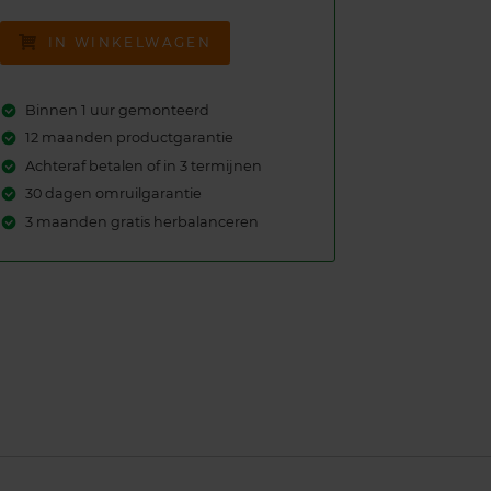
IN WINKELWAGEN
Binnen 1 uur gemonteerd
12 maanden productgarantie
Achteraf betalen of in 3 termijnen
30 dagen omruilgarantie
3 maanden gratis herbalanceren