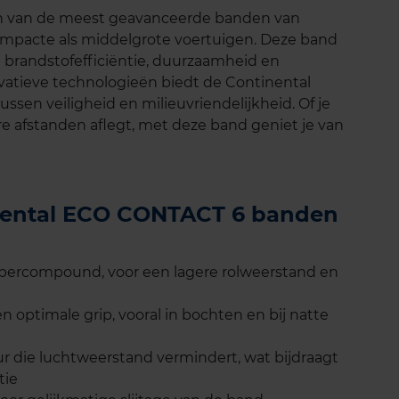
n van de meest geavanceerde banden van
ompacte als middelgrote voertuigen. Deze band
 brandstofefficiëntie, duurzaamheid en
novatieve technologieën biedt de Continental
sen veiligheid en milieuvriendelijkheid. Of je
gere afstanden aflegt, met deze band geniet je van
inental ECO CONTACT 6 banden
bbercompound, voor een lagere rolweerstand en
 optimale grip, vooral in bochten en bij natte
 die luchtweerstand vermindert, wat bijdraagt
tie