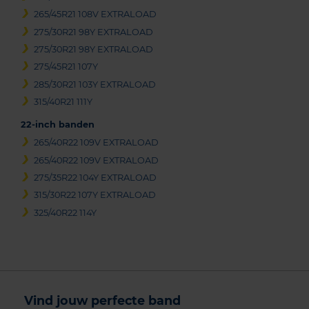
265/45R21 108V EXTRALOAD
275/30R21 98Y EXTRALOAD
275/30R21 98Y EXTRALOAD
275/45R21 107Y
285/30R21 103Y EXTRALOAD
315/40R21 111Y
22-inch banden
265/40R22 109V EXTRALOAD
265/40R22 109V EXTRALOAD
275/35R22 104Y EXTRALOAD
315/30R22 107Y EXTRALOAD
325/40R22 114Y
Vind jouw perfecte band