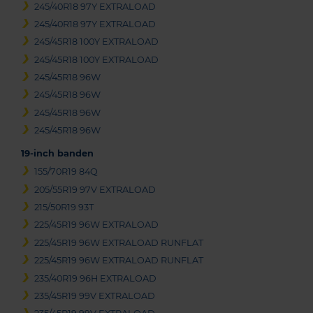
245/40R18 97Y EXTRALOAD
245/40R18 97Y EXTRALOAD
245/45R18 100Y EXTRALOAD
245/45R18 100Y EXTRALOAD
245/45R18 96W
245/45R18 96W
245/45R18 96W
245/45R18 96W
19-inch banden
155/70R19 84Q
205/55R19 97V EXTRALOAD
215/50R19 93T
225/45R19 96W EXTRALOAD
225/45R19 96W EXTRALOAD RUNFLAT
225/45R19 96W EXTRALOAD RUNFLAT
235/40R19 96H EXTRALOAD
235/45R19 99V EXTRALOAD