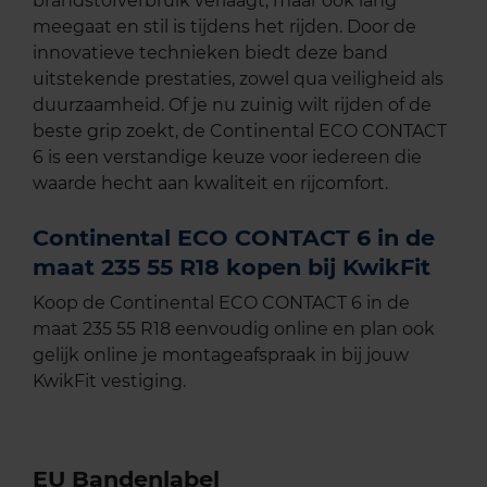
brandstofverbruik verlaagt, maar ook lang
meegaat en stil is tijdens het rijden. Door de
innovatieve technieken biedt deze band
uitstekende prestaties, zowel qua veiligheid als
duurzaamheid. Of je nu zuinig wilt rijden of de
beste grip zoekt, de Continental ECO CONTACT
6 is een verstandige keuze voor iedereen die
waarde hecht aan kwaliteit en rijcomfort.
Continental ECO CONTACT 6 in de
maat 235 55 R18 kopen bij KwikFit
Koop de Continental ECO CONTACT 6 in de
maat 235 55 R18 eenvoudig online en plan ook
gelijk online je montageafspraak in bij jouw
KwikFit vestiging.
EU Bandenlabel