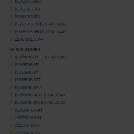
195/60R15 88V
195/65R15 91V
195/65R15 91V
195/65R15 95H EXTRALOAD
195/65R15 95H EXTRALOAD
225/60R15 96W
16-inch banden
185/55R16 87H EXTRALOAD
195/55R16 87H
195/55R16 87H
195/55R16 87T
195/55R16 87V
195/55R16 91V EXTRALOAD
195/55R16 91V EXTRALOAD
195/60R16 89H
205/55R16 91H
205/55R16 91V
205/55R16 91V