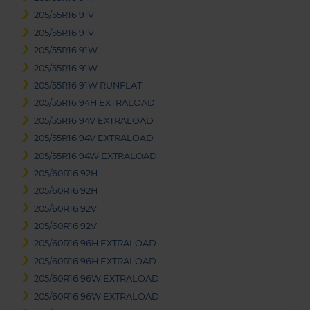
205/55R16 91V
205/55R16 91V
205/55R16 91W
205/55R16 91W
205/55R16 91W RUNFLAT
205/55R16 94H EXTRALOAD
205/55R16 94V EXTRALOAD
205/55R16 94V EXTRALOAD
205/55R16 94W EXTRALOAD
205/60R16 92H
205/60R16 92H
205/60R16 92V
205/60R16 92V
205/60R16 96H EXTRALOAD
205/60R16 96H EXTRALOAD
205/60R16 96W EXTRALOAD
205/60R16 96W EXTRALOAD