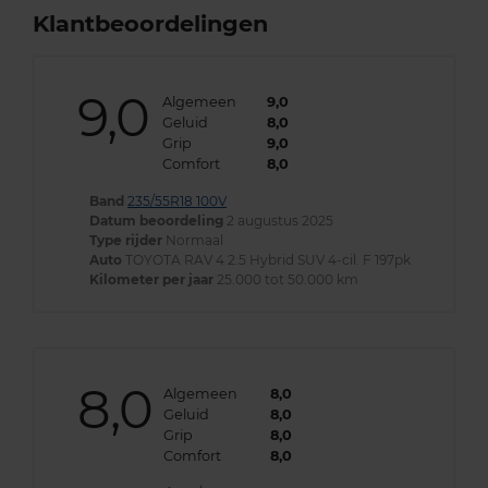
Klantbeoordelingen
9,0
Algemeen
9,0
Geluid
8,0
Grip
9,0
Comfort
8,0
Band
235/55R18 100V
Datum beoordeling
2 augustus 2025
Type rijder
Normaal
Auto
TOYOTA RAV 4 2.5 Hybrid SUV 4-cil. F 197pk
Kilometer per jaar
25.000 tot 50.000 km
8,0
Algemeen
8,0
Geluid
8,0
Grip
8,0
Comfort
8,0