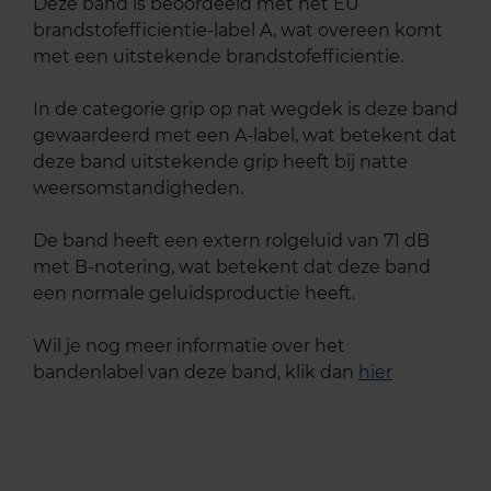
Deze band is beoordeeld met het EU
brandstofefficiëntie-label A, wat overeen komt
met een uitstekende brandstofefficiëntie.
In de categorie grip op nat wegdek is deze band
gewaardeerd met een A-label, wat betekent dat
deze band uitstekende grip heeft bij natte
weersomstandigheden.
De band heeft een extern rolgeluid van 71 dB
met B-notering, wat betekent dat deze band
een normale geluidsproductie heeft.
Wil je nog meer informatie over het
bandenlabel van deze band, klik dan
hier