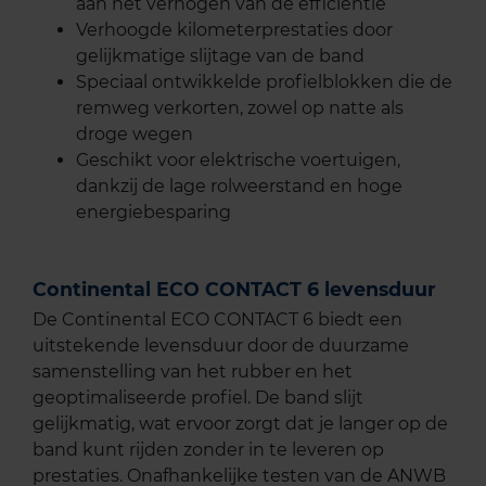
aan het verhogen van de efficiëntie
Verhoogde kilometerprestaties door
gelijkmatige slijtage van de band
Speciaal ontwikkelde profielblokken die de
remweg verkorten, zowel op natte als
droge wegen
Geschikt voor elektrische voertuigen,
dankzij de lage rolweerstand en hoge
energiebesparing
Continental ECO CONTACT 6 levensduur
De Continental ECO CONTACT 6 biedt een
uitstekende levensduur door de duurzame
samenstelling van het rubber en het
geoptimaliseerde profiel. De band slijt
gelijkmatig, wat ervoor zorgt dat je langer op de
band kunt rijden zonder in te leveren op
prestaties. Onafhankelijke testen van de ANWB