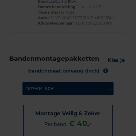
Band
235/55R18 100V
Datum beoordeling
12 maart 2025
Type rijder
Normaal
Auto
VOLVO XC40 1.5 T3 SUV 3-cil. B 163pk
Kilometer per jaar
10.000 tot 25.000 km
Bandenmontagepakketten
Kies je
bandenmaat omvang (inch)
Montage Veilig & Zeker
€ 40,-
Per band