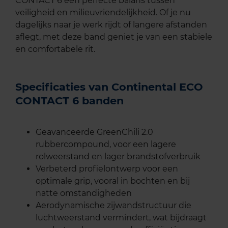
CONTACT 6 een perfecte balans tussen
veiligheid en milieuvriendelijkheid. Of je nu
dagelijks naar je werk rijdt of langere afstanden
aflegt, met deze band geniet je van een stabiele
en comfortabele rit.
Specificaties van Continental ECO
CONTACT 6 banden
Geavanceerde GreenChili 2.0
rubbercompound, voor een lagere
rolweerstand en lager brandstofverbruik
Verbeterd profielontwerp voor een
optimale grip, vooral in bochten en bij
natte omstandigheden
Aerodynamische zijwandstructuur die
luchtweerstand vermindert, wat bijdraagt