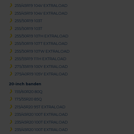
255/45R19 104V EXTRALOAD
255/45R19 104V EXTRALOAD
255/50R19 103T
255/50R19 103T
255/50R19 107H EXTRALOAD
255/50R19 107T EXTRALOAD
255/50R19 107W EXTRALOAD
255/55R19 111H EXTRALOAD
275/35R19 100Y EXTRALOAD
275/40R19 105Y EXTRALOAD
20-inch banden
155/60R20 80Q
175/55R20 85Q
215/45R20 95T EXTRALOAD
235/45R20 100T EXTRALOAD
235/45R20 100T EXTRALOAD
235/45R20 100T EXTRALOAD