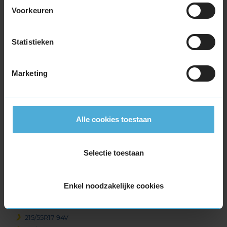
Voorkeuren
205/45R17 88V EXTRALOAD
205/45R17 88V EXTRALOAD
205/50R17 93V EXTRALOAD
Statistieken
205/50R17 93V EXTRALOAD
205/55R17 91V
Marketing
205/55R17 91V
205/55R17 91W
205/55R17 95H EXTRALOAD
205/55R17 95H EXTRALOAD
Alle cookies toestaan
215/40R17 87V EXTRALOAD
215/50R17 95V EXTRALOAD
Selectie toestaan
215/55R17 94V
215/55R17 94V
215/55R17 94V
Enkel noodzakelijke cookies
215/55R17 94V
215/55R17 94V
215/55R17 94V