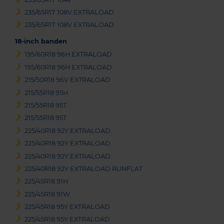
235/65R17 108V EXTRALOAD
235/65R17 108V EXTRALOAD
18-inch banden
195/60R18 96H EXTRALOAD
195/60R18 96H EXTRALOAD
215/50R18 96V EXTRALOAD
215/55R18 95H
215/55R18 95T
215/55R18 95T
225/40R18 92Y EXTRALOAD
225/40R18 92Y EXTRALOAD
225/40R18 92Y EXTRALOAD
225/40R18 92Y EXTRALOAD RUNFLAT
225/45R18 91H
225/45R18 91W
225/45R18 95Y EXTRALOAD
225/45R18 95Y EXTRALOAD