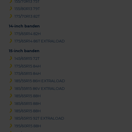
155/70R13 75T
155/80R13 79T
175/70R13 82T
14-inch banden
175/65R14 82H
175/65R14 86T EXTRALOAD
15-inch banden
145/65R15 72T
175/65R15 84H
175/65R15 84H
185/55R15 86H EXTRALOAD
185/55R15 86V EXTRALOAD
185/65R15 88H
185/65R15 88H
185/65R15 88H
185/65R15 92T EXTRALOAD
195/60R15 88H