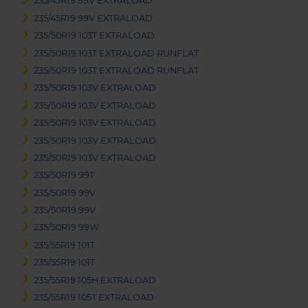
235/45R19 99V EXTRALOAD
235/45R19 99V EXTRALOAD
235/50R19 103T EXTRALOAD
235/50R19 103T EXTRALOAD RUNFLAT
235/50R19 103T EXTRALOAD RUNFLAT
235/50R19 103V EXTRALOAD
235/50R19 103V EXTRALOAD
235/50R19 103V EXTRALOAD
235/50R19 103V EXTRALOAD
235/50R19 103V EXTRALOAD
235/50R19 99T
235/50R19 99V
235/50R19 99V
235/50R19 99W
235/55R19 101T
235/55R19 101T
235/55R19 105H EXTRALOAD
235/55R19 105T EXTRALOAD