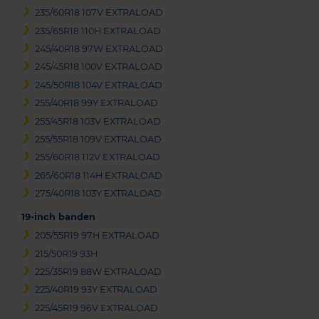
235/60R18 107V EXTRALOAD
235/65R18 110H EXTRALOAD
245/40R18 97W EXTRALOAD
245/45R18 100V EXTRALOAD
245/50R18 104V EXTRALOAD
255/40R18 99Y EXTRALOAD
255/45R18 103V EXTRALOAD
255/55R18 109V EXTRALOAD
255/60R18 112V EXTRALOAD
265/60R18 114H EXTRALOAD
275/40R18 103Y EXTRALOAD
19-inch banden
205/55R19 97H EXTRALOAD
215/50R19 93H
225/35R19 88W EXTRALOAD
225/40R19 93Y EXTRALOAD
225/45R19 96V EXTRALOAD