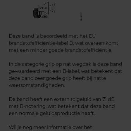
71
B
A
C
Deze band is beoordeeld met het EU
brandstofefficiëntie-label D, wat overeen komt
met een minder goede brandstofefficiëntie.
In de categorie grip op nat wegdek is deze band
gewaardeerd met een B-label, wat betekent dat
deze band zeer goede grip heeft bij natte
weersomstandigheden.
De band heeft een extern rolgeluid van 71 dB
met B-notering, wat betekent dat deze band
een normale geluidsproductie heeft.
Wil je nog meer informatie over het