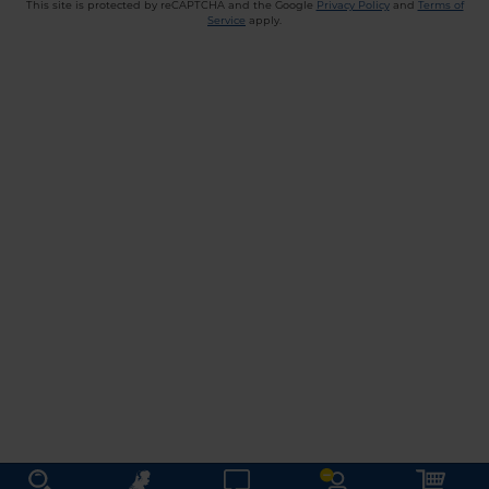
This site is protected by reCAPTCHA and the Google
Privacy Policy
and
Terms of
Service
apply.