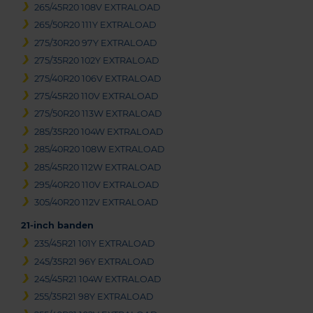
265/45R20 108V EXTRALOAD
265/50R20 111Y EXTRALOAD
275/30R20 97Y EXTRALOAD
275/35R20 102Y EXTRALOAD
275/40R20 106V EXTRALOAD
275/45R20 110V EXTRALOAD
275/50R20 113W EXTRALOAD
285/35R20 104W EXTRALOAD
285/40R20 108W EXTRALOAD
285/45R20 112W EXTRALOAD
295/40R20 110V EXTRALOAD
305/40R20 112V EXTRALOAD
21-inch banden
235/45R21 101Y EXTRALOAD
245/35R21 96Y EXTRALOAD
245/45R21 104W EXTRALOAD
255/35R21 98Y EXTRALOAD