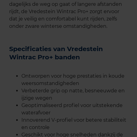
dagelijks de weg op gaat of langere afstanden
rijdt, de Vredestein Wintrac Pro+ zorgt ervoor
dat je veilig en comfortabel kunt rijden, zelfs
onder zware winterse omstandigheden.
Specificaties van Vredestein
Wintrac Pro+ banden
Ontworpen voor hoge prestaties in koude
weersomstandigheden
Verbeterde grip op natte, besneeuwde en
ijzige wegen
Geoptimaliseerd profiel voor uitstekende
waterafvoer
Innoverend V-profiel voor betere stabiliteit
en controle
Geschikt voor hoge snelheden dankzij de