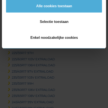
215/65R17 103V EXTRALOAD
Alle cookies toestaan
215/65R17 99V
225/45R17 91H
Selectie toestaan
225/45R17 94H EXTRALOAD
225/45R17 94V EXTRALOAD
225/50R17 98H EXTRALOAD
Enkel noodzakelijke cookies
225/50R17 98V EXTRALOAD
225/55R17 101V EXTRALOAD
225/55R17 97H
225/60R17 103V EXTRALOAD
225/65R17 106H EXTRALOAD
235/45R17 97V EXTRALOAD
235/55R17 103V EXTRALOAD
235/55R17 99H
235/60R17 106V EXTRALOAD
235/65R17 108V EXTRALOAD
245/45R17 99V EXTRALOAD