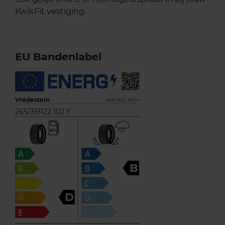
KwikFit vestiging.
EU Bandenlabel
Vredestein
WINTRAC PRO +
265/35R22 102 Y
B
D