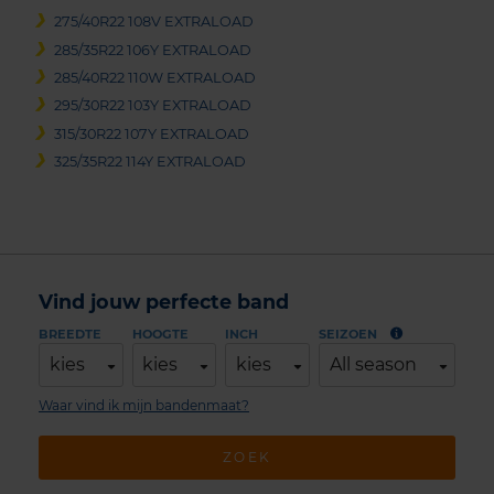
275/40R22 108V EXTRALOAD
285/35R22 106Y EXTRALOAD
285/40R22 110W EXTRALOAD
295/30R22 103Y EXTRALOAD
315/30R22 107Y EXTRALOAD
325/35R22 114Y EXTRALOAD
Vind jouw perfecte band
BREEDTE
HOOGTE
INCH
SEIZOEN
kies
kies
kies
All season
Waar vind ik mijn bandenmaat?
ZOEK