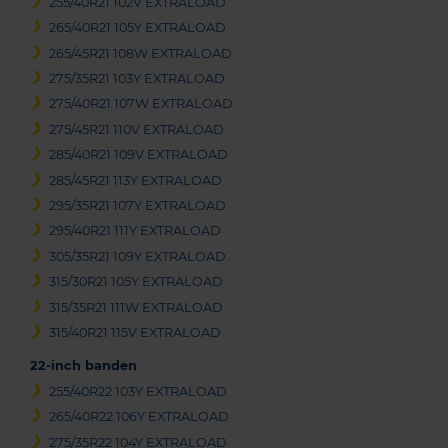
255/40R21 102V EXTRALOAD
265/40R21 105Y EXTRALOAD
265/45R21 108W EXTRALOAD
275/35R21 103Y EXTRALOAD
275/40R21 107W EXTRALOAD
275/45R21 110V EXTRALOAD
285/40R21 109V EXTRALOAD
285/45R21 113Y EXTRALOAD
295/35R21 107Y EXTRALOAD
295/40R21 111Y EXTRALOAD
305/35R21 109Y EXTRALOAD
315/30R21 105Y EXTRALOAD
315/35R21 111W EXTRALOAD
315/40R21 115V EXTRALOAD
22-inch banden
255/40R22 103Y EXTRALOAD
265/40R22 106Y EXTRALOAD
275/35R22 104Y EXTRALOAD