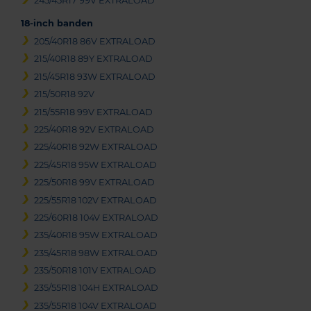
245/45R17 99V EXTRALOAD
18-inch banden
205/40R18 86V EXTRALOAD
215/40R18 89Y EXTRALOAD
215/45R18 93W EXTRALOAD
215/50R18 92V
215/55R18 99V EXTRALOAD
225/40R18 92V EXTRALOAD
225/40R18 92W EXTRALOAD
225/45R18 95W EXTRALOAD
225/50R18 99V EXTRALOAD
225/55R18 102V EXTRALOAD
225/60R18 104V EXTRALOAD
235/40R18 95W EXTRALOAD
235/45R18 98W EXTRALOAD
235/50R18 101V EXTRALOAD
235/55R18 104H EXTRALOAD
235/55R18 104V EXTRALOAD