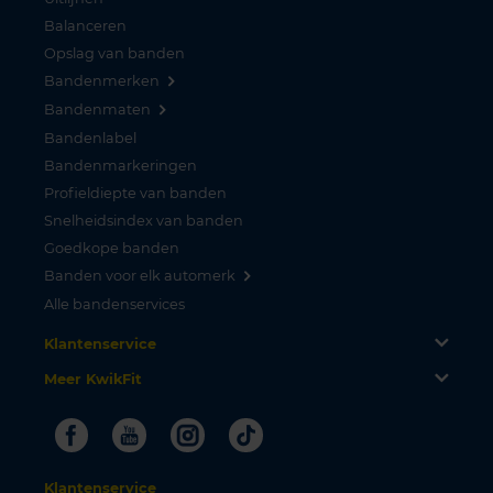
Balanceren
Opslag van banden
Bandenmerken
Bandenmaten
Bandenlabel
Bandenmarkeringen
Profieldiepte van banden
Snelheidsindex van banden
Goedkope banden
Banden voor elk automerk
Alle bandenservices
Klantenservice
Meer KwikFit
Facebook
Youtube
Instagram
Tiktok
Klantenservice