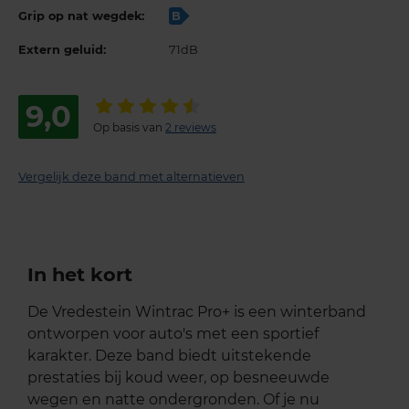
Grip op nat wegdek:
B
Extern geluid:
71dB
9,0
Op basis van
2 reviews
Vergelijk deze band met alternatieven
In het kort
De Vredestein Wintrac Pro+ is een winterband
ontworpen voor auto's met een sportief
karakter. Deze band biedt uitstekende
prestaties bij koud weer, op besneeuwde
wegen en natte ondergronden. Of je nu