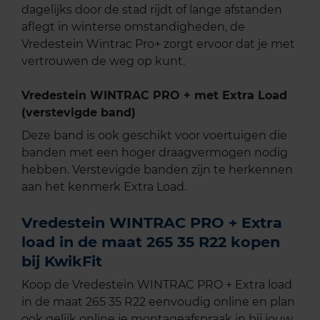
dagelijks door de stad rijdt of lange afstanden
aflegt in winterse omstandigheden, de
Vredestein Wintrac Pro+ zorgt ervoor dat je met
vertrouwen de weg op kunt.
Vredestein WINTRAC PRO + met Extra Load
(verstevigde band)
Deze band is ook geschikt voor voertuigen die
banden met een hoger draagvermogen nodig
hebben. Verstevigde banden zijn te herkennen
aan het kenmerk Extra Load.
Vredestein WINTRAC PRO + Extra
load in de maat 265 35 R22 kopen
bij KwikFit
Koop de Vredestein WINTRAC PRO + Extra load
in de maat 265 35 R22 eenvoudig online en plan
ook gelijk online je montageafspraak in bij jouw