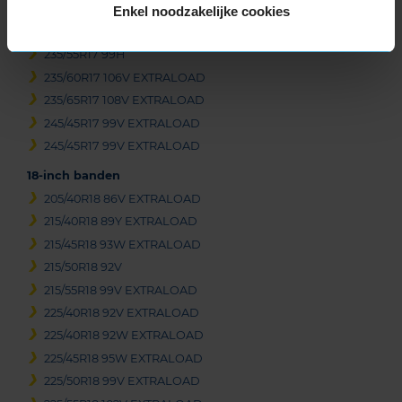
235/45R17 97V EXTRALOAD
Enkel noodzakelijke cookies
235/55R17 103V EXTRALOAD
235/55R17 99H
235/60R17 106V EXTRALOAD
235/65R17 108V EXTRALOAD
245/45R17 99V EXTRALOAD
245/45R17 99V EXTRALOAD
18-inch banden
205/40R18 86V EXTRALOAD
215/40R18 89Y EXTRALOAD
215/45R18 93W EXTRALOAD
215/50R18 92V
215/55R18 99V EXTRALOAD
225/40R18 92V EXTRALOAD
225/40R18 92W EXTRALOAD
225/45R18 95W EXTRALOAD
225/50R18 99V EXTRALOAD