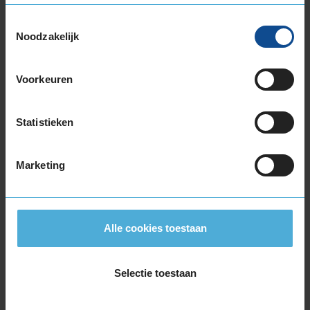
215/40R17 87V EXTRALOAD
215/45R17 91V EXTRALOAD
Toestemmingsselectie
Noodzakelijk
215/50R17 95V EXTRALOAD
215/55R17 94H
215/55R17 98V EXTRALOAD
Voorkeuren
215/60R17 100V EXTRALOAD
215/60R17 96H
Statistieken
215/65R17 103V EXTRALOAD
215/65R17 99V
225/45R17 91H
Marketing
225/45R17 94H EXTRALOAD
225/45R17 94V EXTRALOAD
225/50R17 98H EXTRALOAD
Alle cookies toestaan
225/50R17 98V EXTRALOAD
225/55R17 101V EXTRALOAD
225/55R17 97H
Selectie toestaan
225/60R17 103V EXTRALOAD
225/65R17 106H EXTRALOAD