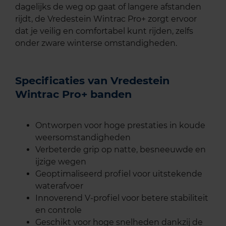
dagelijks de weg op gaat of langere afstanden
rijdt, de Vredestein Wintrac Pro+ zorgt ervoor
dat je veilig en comfortabel kunt rijden, zelfs
onder zware winterse omstandigheden.
Specificaties van Vredestein
Wintrac Pro+ banden
Ontworpen voor hoge prestaties in koude
weersomstandigheden
Verbeterde grip op natte, besneeuwde en
ijzige wegen
Geoptimaliseerd profiel voor uitstekende
waterafvoer
Innoverend V-profiel voor betere stabiliteit
en controle
Geschikt voor hoge snelheden dankzij de