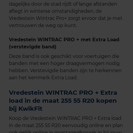
dagelijks door de stad rijdt of lange afstanden
aflegt in winterse omstandigheden, de
Vredestein Wintrac Pro+ zorgt ervoor dat je met
vertrouwen de weg op kunt.
Vredestein WINTRAC PRO + met Extra Load
(verstevigde band)
Deze band is ook geschikt voor voertuigen die
banden met een hoger draagvermogen nodig
hebben. Verstevigde banden zijn te herkennen
aan het kenmerk Extra Load.
Vredestein WINTRAC PRO + Extra
load in de maat 255 55 R20 kopen
bij KwikFit
Koop de Vredestein WINTRAC PRO + Extra load
in de maat 255 55 R20 eenvoudig online en plan
ook gelijk online je montageafspraak in bij jouw