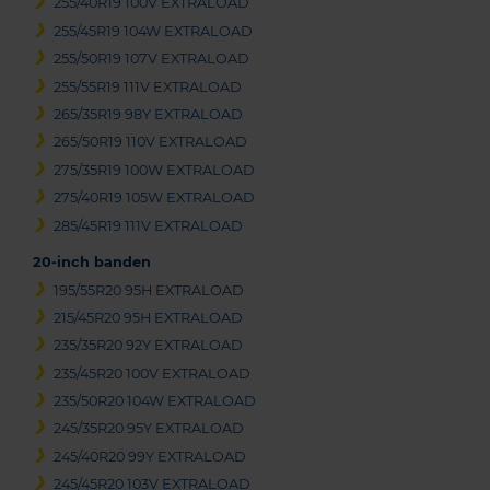
255/40R19 100V EXTRALOAD
255/45R19 104W EXTRALOAD
255/50R19 107V EXTRALOAD
255/55R19 111V EXTRALOAD
265/35R19 98Y EXTRALOAD
265/50R19 110V EXTRALOAD
275/35R19 100W EXTRALOAD
275/40R19 105W EXTRALOAD
285/45R19 111V EXTRALOAD
20-inch banden
195/55R20 95H EXTRALOAD
215/45R20 95H EXTRALOAD
235/35R20 92Y EXTRALOAD
235/45R20 100V EXTRALOAD
235/50R20 104W EXTRALOAD
245/35R20 95Y EXTRALOAD
245/40R20 99Y EXTRALOAD
245/45R20 103V EXTRALOAD