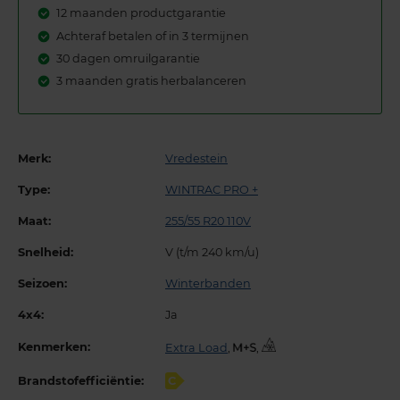
12 maanden productgarantie
Achteraf betalen of in 3 termijnen
30 dagen omruilgarantie
3 maanden gratis herbalanceren
Merk:
Vredestein
Type:
WINTRAC PRO +
Maat:
255/55 R20 110V
Snelheid:
V (t/m 240 km/u)
Seizoen:
Winterbanden
4x4:
Ja
Kenmerken:
Extra Load
,
,
Brandstofefficiëntie:
C