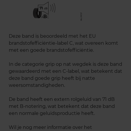
71
B
A
C
Deze band is beoordeeld met het EU
brandstofefficiëntie-label C, wat overeen komt
met een goede brandstofefficiëntie.
In de categorie grip op nat wegdek is deze band
gewaardeerd met een C-label, wat betekent dat
deze band goede grip heeft bij natte
weersomstandigheden.
De band heeft een extern rolgeluid van 71 dB
met B-notering, wat betekent dat deze band
een normale geluidsproductie heeft.
Wil je nog meer informatie over het