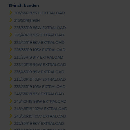
19-inch banden
205/55R19 97H EXTRALOAD
215/50R19 93H
225/35R19 88W EXTRALOAD
225/40R19 93Y EXTRALOAD
225/45R19 96V EXTRALOAD
225/55R19 103V EXTRALOAD
235/35R19 91Y EXTRALOAD
235/40R19 96W EXTRALOAD
235/45R19 99V EXTRALOAD
235/50R19 103V EXTRALOAD
235/55R19 105V EXTRALOAD
245/35R19 93Y EXTRALOAD
245/40R19 98W EXTRALOAD
245/45R19 102W EXTRALOAD
245/50R19 105V EXTRALOAD
255/35R19 96Y EXTRALOAD