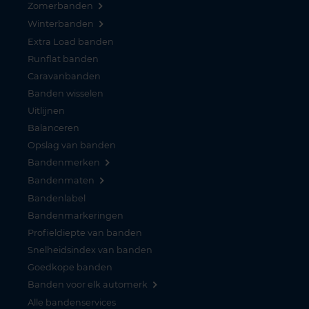
Zomerbanden
Winterbanden
Extra Load banden
Runflat banden
Caravanbanden
Banden wisselen
Uitlijnen
Balanceren
Opslag van banden
Bandenmerken
Bandenmaten
Bandenlabel
Bandenmarkeringen
Profieldiepte van banden
Snelheidsindex van banden
Goedkope banden
Banden voor elk automerk
Alle bandenservices