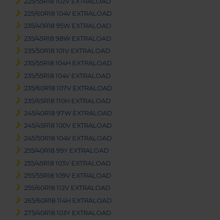
225/55R18 102V EXTRALOAD
225/60R18 104V EXTRALOAD
235/40R18 95W EXTRALOAD
235/45R18 98W EXTRALOAD
235/50R18 101V EXTRALOAD
235/55R18 104H EXTRALOAD
235/55R18 104V EXTRALOAD
235/60R18 107V EXTRALOAD
235/65R18 110H EXTRALOAD
245/40R18 97W EXTRALOAD
245/45R18 100V EXTRALOAD
245/50R18 104V EXTRALOAD
255/40R18 99Y EXTRALOAD
255/45R18 103V EXTRALOAD
255/55R18 109V EXTRALOAD
255/60R18 112V EXTRALOAD
265/60R18 114H EXTRALOAD
275/40R18 103Y EXTRALOAD