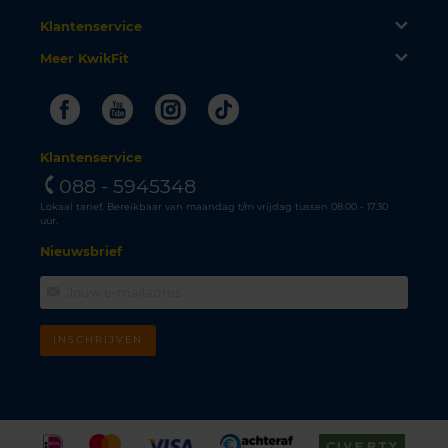
Klantenservice
Meer KwikFit
Facebook
Youtube
Instagram
Tiktok
Klantenservice
088 - 5945348
Lokaal tarief. Bereikbaar van maandag t/m vrijdag tussen 08.00 - 17.30
uur.
Nieuwsbrief
INSCHRIJVEN