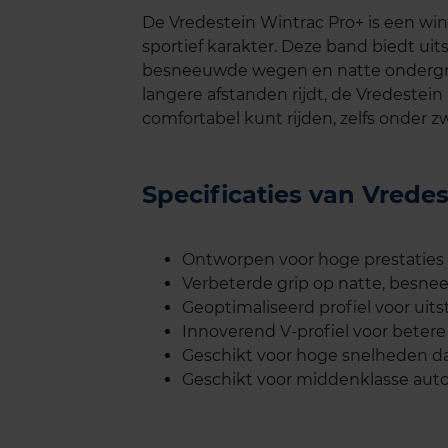
De Vredestein Wintrac Pro+ is een wi
sportief karakter. Deze band biedt uit
besneeuwde wegen en natte ondergron
langere afstanden rijdt, de Vredestein 
comfortabel kunt rijden, zelfs onder
Specificaties van Vrede
Ontworpen voor hoge prestatie
Verbeterde grip op natte, besne
Geoptimaliseerd profiel voor uit
Innoverend V-profiel voor betere 
Geschikt voor hoge snelheden dan
Geschikt voor middenklasse auto'