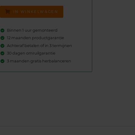
IN WINKELWAGEN
Binnen 1 uur gemonteerd
12 maanden productgarantie
Achteraf betalen of in 3 termijnen
30 dagen omruilgarantie
3 maanden gratis herbalanceren