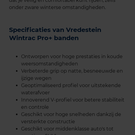
dat je veilig en comfortabel kunt rijden, zelfs
onder zware winterse omstandigheden.
Specificaties van Vredestein
Wintrac Pro+ banden
Ontworpen voor hoge prestaties in koude
weersomstandigheden
Verbeterde grip op natte, besneeuwde en
ijzige wegen
Geoptimaliseerd profiel voor uitstekende
waterafvoer
Innoverend V-profiel voor betere stabiliteit
en controle
Geschikt voor hoge snelheden dankzij de
versterkte constructie
Geschikt voor middenklasse auto's tot