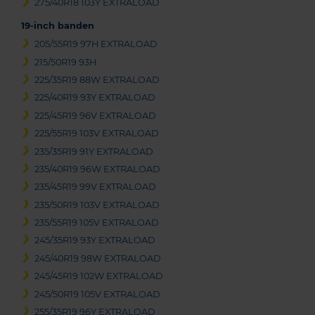
275/40R18 103Y EXTRALOAD
19-inch banden
205/55R19 97H EXTRALOAD
215/50R19 93H
225/35R19 88W EXTRALOAD
225/40R19 93Y EXTRALOAD
225/45R19 96V EXTRALOAD
225/55R19 103V EXTRALOAD
235/35R19 91Y EXTRALOAD
235/40R19 96W EXTRALOAD
235/45R19 99V EXTRALOAD
235/50R19 103V EXTRALOAD
235/55R19 105V EXTRALOAD
245/35R19 93Y EXTRALOAD
245/40R19 98W EXTRALOAD
245/45R19 102W EXTRALOAD
245/50R19 105V EXTRALOAD
255/35R19 96Y EXTRALOAD