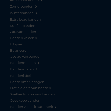
All-seasonbanden
Zomerbanden
Winterbanden
Extra Load banden
Runflat banden
Caravanbanden
Banden wisselen
Uitlijnen
Balanceren
Opslag van banden
Bandenmerken
Bandenmaten
Bandenlabel
Bandenmarkeringen
Profieldiepte van banden
Snelheidsindex van banden
Goedkope banden
Banden voor elk automerk