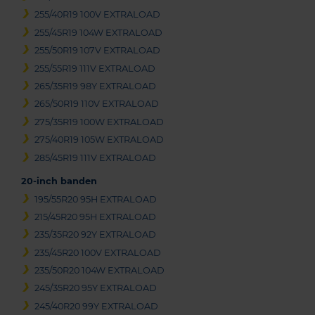
255/40R19 100V EXTRALOAD
255/45R19 104W EXTRALOAD
255/50R19 107V EXTRALOAD
255/55R19 111V EXTRALOAD
265/35R19 98Y EXTRALOAD
265/50R19 110V EXTRALOAD
275/35R19 100W EXTRALOAD
275/40R19 105W EXTRALOAD
285/45R19 111V EXTRALOAD
20-inch banden
195/55R20 95H EXTRALOAD
215/45R20 95H EXTRALOAD
235/35R20 92Y EXTRALOAD
235/45R20 100V EXTRALOAD
235/50R20 104W EXTRALOAD
245/35R20 95Y EXTRALOAD
245/40R20 99Y EXTRALOAD