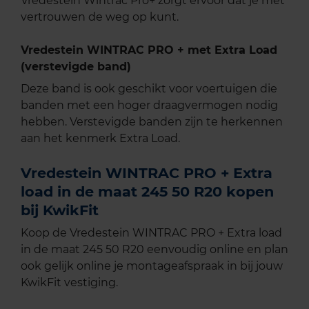
Vredestein Wintrac Pro+ zorgt ervoor dat je met
vertrouwen de weg op kunt.
Vredestein WINTRAC PRO + met Extra Load
(verstevigde band)
Deze band is ook geschikt voor voertuigen die
banden met een hoger draagvermogen nodig
hebben. Verstevigde banden zijn te herkennen
aan het kenmerk Extra Load.
Vredestein WINTRAC PRO + Extra
load in de maat 245 50 R20 kopen
bij KwikFit
Koop de Vredestein WINTRAC PRO + Extra load
in de maat 245 50 R20 eenvoudig online en plan
ook gelijk online je montageafspraak in bij jouw
KwikFit vestiging.