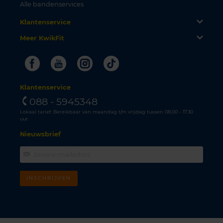
Alle bandenservices
Klantenservice
Meer KwikFit
Facebook
Youtube
Instagram
Tiktok
Klantenservice
088 - 5945348
Lokaal tarief. Bereikbaar van maandag t/m vrijdag tussen 08.00 - 17.30
uur.
Nieuwsbrief
INSCHRIJVEN