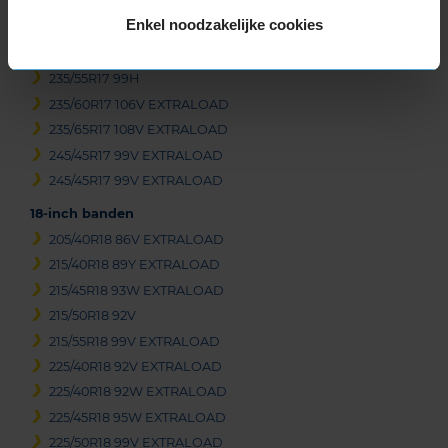
225/65R17 106H EXTRALOAD
Enkel noodzakelijke cookies
235/45R17 97V EXTRALOAD
235/55R17 103V EXTRALOAD
235/55R17 99H
235/60R17 106V EXTRALOAD
235/65R17 108V EXTRALOAD
245/45R17 99V EXTRALOAD
245/45R17 99V EXTRALOAD
18-inch banden
205/40R18 86V EXTRALOAD
215/40R18 89Y EXTRALOAD
215/45R18 93W EXTRALOAD
215/50R18 92V
215/55R18 99V EXTRALOAD
225/40R18 92V EXTRALOAD
225/40R18 92W EXTRALOAD
225/45R18 95W EXTRALOAD
225/50R18 99V EXTRALOAD