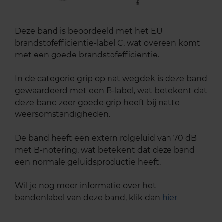
Deze band is beoordeeld met het EU
brandstofefficiëntie-label C, wat overeen komt
met een goede brandstofefficiëntie.
In de categorie grip op nat wegdek is deze band
gewaardeerd met een B-label, wat betekent dat
deze band zeer goede grip heeft bij natte
weersomstandigheden.
De band heeft een extern rolgeluid van 70 dB
met B-notering, wat betekent dat deze band
een normale geluidsproductie heeft.
Wil je nog meer informatie over het
bandenlabel van deze band, klik dan
hier