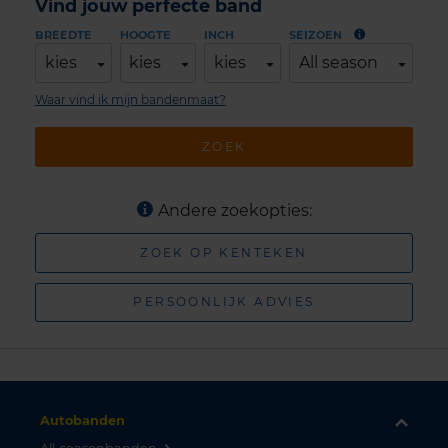
Vind jouw perfecte band
BREEDTE
HOOGTE
INCH
SEIZOEN
kies
kies
kies
All season
Waar vind ik mijn bandenmaat?
ZOEK
Andere zoekopties:
ZOEK OP KENTEKEN
PERSOONLIJK ADVIES
Autobanden