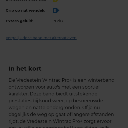
Grip op nat wegdek:
B
Extern geluid:
70dB
Vergelijk deze band met alternatieven
In het kort
De Vredestein Wintrac Pro+ is een winterband
ontworpen voor auto's met een sportief
karakter. Deze band biedt uitstekende
prestaties bij koud weer, op besneeuwde
wegen en natte ondergronden. Of je nu
dagelijks de weg op gaat of langere afstanden
rijdt, de Vredestein Wintrac Pro+ zorgt ervoor