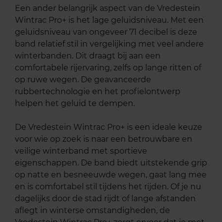
Een ander belangrijk aspect van de Vredestein
Wintrac Pro+ is het lage geluidsniveau. Met een
geluidsniveau van ongeveer 71 decibel is deze
band relatief stil in vergelijking met veel andere
winterbanden. Dit draagt bij aan een
comfortabele rijervaring, zelfs op lange ritten of
op ruwe wegen. De geavanceerde
rubbertechnologie en het profielontwerp
helpen het geluid te dempen.
De Vredestein Wintrac Pro+ is een ideale keuze
voor wie op zoek is naar een betrouwbare en
veilige winterband met sportieve
eigenschappen. De band biedt uitstekende grip
op natte en besneeuwde wegen, gaat lang mee
en is comfortabel stil tijdens het rijden. Of je nu
dagelijks door de stad rijdt of lange afstanden
aflegt in winterse omstandigheden, de