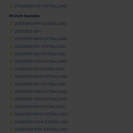
275/40R18 103Y EXTRALOAD
19-inch banden
205/55R19 97H EXTRALOAD
215/50R19 93H
225/35R19 88W EXTRALOAD
225/40R19 93Y EXTRALOAD
225/45R19 96V EXTRALOAD
225/55R19 103V EXTRALOAD
235/35R19 91Y EXTRALOAD
235/40R19 96W EXTRALOAD
235/45R19 99V EXTRALOAD
235/50R19 103V EXTRALOAD
235/55R19 105V EXTRALOAD
245/35R19 93Y EXTRALOAD
245/40R19 98W EXTRALOAD
245/45R19 102W EXTRALOAD
245/50R19 105V EXTRALOAD