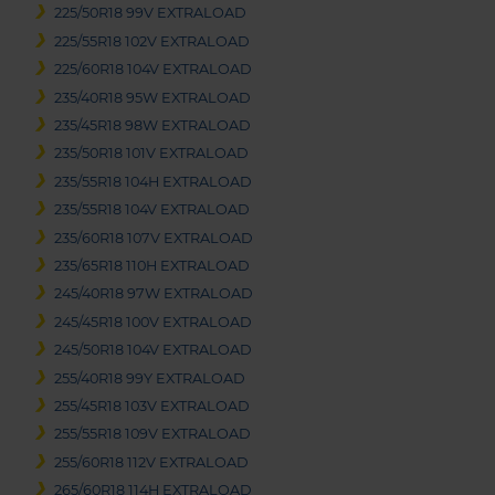
225/50R18 99V EXTRALOAD
225/55R18 102V EXTRALOAD
225/60R18 104V EXTRALOAD
235/40R18 95W EXTRALOAD
235/45R18 98W EXTRALOAD
235/50R18 101V EXTRALOAD
235/55R18 104H EXTRALOAD
235/55R18 104V EXTRALOAD
235/60R18 107V EXTRALOAD
235/65R18 110H EXTRALOAD
245/40R18 97W EXTRALOAD
245/45R18 100V EXTRALOAD
245/50R18 104V EXTRALOAD
255/40R18 99Y EXTRALOAD
255/45R18 103V EXTRALOAD
255/55R18 109V EXTRALOAD
255/60R18 112V EXTRALOAD
265/60R18 114H EXTRALOAD