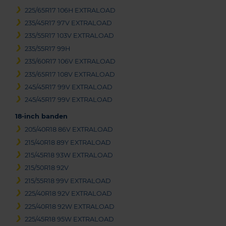
225/65R17 106H EXTRALOAD
235/45R17 97V EXTRALOAD
235/55R17 103V EXTRALOAD
235/55R17 99H
235/60R17 106V EXTRALOAD
235/65R17 108V EXTRALOAD
245/45R17 99V EXTRALOAD
245/45R17 99V EXTRALOAD
18-inch banden
205/40R18 86V EXTRALOAD
215/40R18 89Y EXTRALOAD
215/45R18 93W EXTRALOAD
215/50R18 92V
215/55R18 99V EXTRALOAD
225/40R18 92V EXTRALOAD
225/40R18 92W EXTRALOAD
225/45R18 95W EXTRALOAD