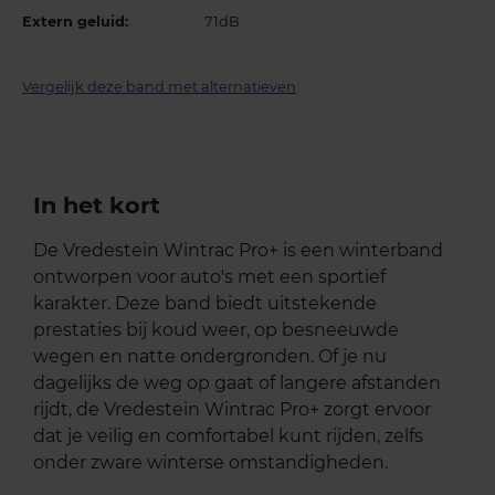
Extern geluid:
71dB
Vergelijk deze band met alternatieven
In het kort
De Vredestein Wintrac Pro+ is een winterband
ontworpen voor auto's met een sportief
karakter. Deze band biedt uitstekende
prestaties bij koud weer, op besneeuwde
wegen en natte ondergronden. Of je nu
dagelijks de weg op gaat of langere afstanden
rijdt, de Vredestein Wintrac Pro+ zorgt ervoor
dat je veilig en comfortabel kunt rijden, zelfs
onder zware winterse omstandigheden.