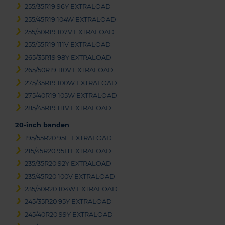
255/35R19 96Y EXTRALOAD
255/45R19 104W EXTRALOAD
255/50R19 107V EXTRALOAD
255/55R19 111V EXTRALOAD
265/35R19 98Y EXTRALOAD
265/50R19 110V EXTRALOAD
275/35R19 100W EXTRALOAD
275/40R19 105W EXTRALOAD
285/45R19 111V EXTRALOAD
20-inch banden
195/55R20 95H EXTRALOAD
215/45R20 95H EXTRALOAD
235/35R20 92Y EXTRALOAD
235/45R20 100V EXTRALOAD
235/50R20 104W EXTRALOAD
245/35R20 95Y EXTRALOAD
245/40R20 99Y EXTRALOAD