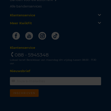
Alle bandenservices
Klantenservice
Meer KwikFit
Facebook
Youtube
Instagram
Tiktok
Klantenservice
088 - 5945348
Lokaal tarief. Bereikbaar van maandag t/m vrijdag tussen 08.00 - 17.30
uur.
Nieuwsbrief
INSCHRIJVEN