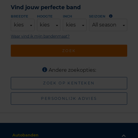
Vind jouw perfecte band
BREEDTE
HOOGTE
INCH
SEIZOEN
kies
kies
kies
All season
Waar vind ik mijn bandenmaat?
ZOEK
Andere zoekopties:
ZOEK OP KENTEKEN
PERSOONLIJK ADVIES
Autobanden