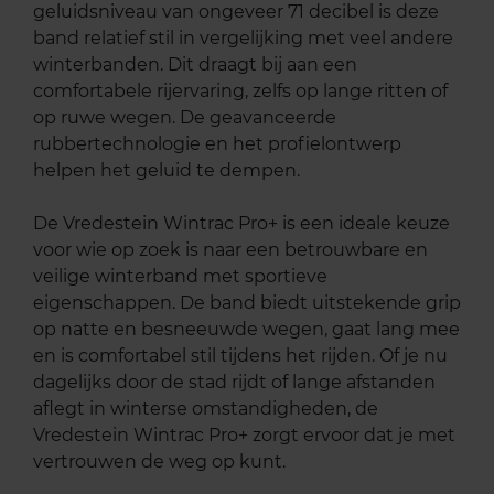
geluidsniveau van ongeveer 71 decibel is deze
band relatief stil in vergelijking met veel andere
winterbanden. Dit draagt bij aan een
comfortabele rijervaring, zelfs op lange ritten of
op ruwe wegen. De geavanceerde
rubbertechnologie en het profielontwerp
helpen het geluid te dempen.
De Vredestein Wintrac Pro+ is een ideale keuze
voor wie op zoek is naar een betrouwbare en
veilige winterband met sportieve
eigenschappen. De band biedt uitstekende grip
op natte en besneeuwde wegen, gaat lang mee
en is comfortabel stil tijdens het rijden. Of je nu
dagelijks door de stad rijdt of lange afstanden
aflegt in winterse omstandigheden, de
Vredestein Wintrac Pro+ zorgt ervoor dat je met
vertrouwen de weg op kunt.