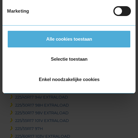
205/60R17 93H
Marketing
215/40R17 87V EXTRALOAD
215/45R17 91V EXTRALOAD
215/50R17 95V EXTRALOAD
215/55R17 94H
Alle cookies toestaan
215/55R17 98V EXTRALOAD
215/60R17 100V EXTRALOAD
215/60R17 96H
Selectie toestaan
215/65R17 103V EXTRALOAD
215/65R17 99V
Enkel noodzakelijke cookies
225/45R17 91H
225/45R17 94H EXTRALOAD
225/45R17 94V EXTRALOAD
225/50R17 98H EXTRALOAD
225/50R17 98V EXTRALOAD
225/55R17 101V EXTRALOAD
225/55R17 97H
225/60R17 103V EXTRALOAD