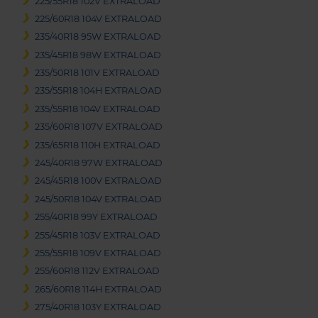
225/55R18 102V EXTRALOAD
225/60R18 104V EXTRALOAD
235/40R18 95W EXTRALOAD
235/45R18 98W EXTRALOAD
235/50R18 101V EXTRALOAD
235/55R18 104H EXTRALOAD
235/55R18 104V EXTRALOAD
235/60R18 107V EXTRALOAD
235/65R18 110H EXTRALOAD
245/40R18 97W EXTRALOAD
245/45R18 100V EXTRALOAD
245/50R18 104V EXTRALOAD
255/40R18 99Y EXTRALOAD
255/45R18 103V EXTRALOAD
255/55R18 109V EXTRALOAD
255/60R18 112V EXTRALOAD
265/60R18 114H EXTRALOAD
275/40R18 103Y EXTRALOAD