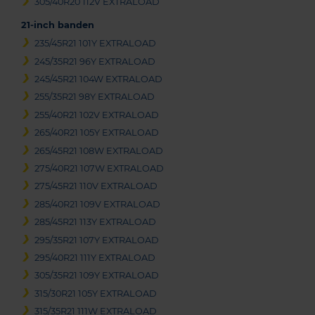
305/40R20 112V EXTRALOAD
21-inch banden
235/45R21 101Y EXTRALOAD
245/35R21 96Y EXTRALOAD
245/45R21 104W EXTRALOAD
255/35R21 98Y EXTRALOAD
255/40R21 102V EXTRALOAD
265/40R21 105Y EXTRALOAD
265/45R21 108W EXTRALOAD
275/40R21 107W EXTRALOAD
275/45R21 110V EXTRALOAD
285/40R21 109V EXTRALOAD
285/45R21 113Y EXTRALOAD
295/35R21 107Y EXTRALOAD
295/40R21 111Y EXTRALOAD
305/35R21 109Y EXTRALOAD
315/30R21 105Y EXTRALOAD
315/35R21 111W EXTRALOAD