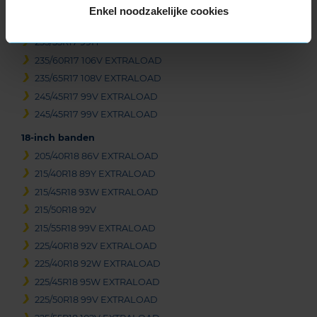
235/45R17 97V EXTRALOAD
Enkel noodzakelijke cookies
235/55R17 103V EXTRALOAD
235/55R17 99H
235/60R17 106V EXTRALOAD
235/65R17 108V EXTRALOAD
245/45R17 99V EXTRALOAD
245/45R17 99V EXTRALOAD
18-inch banden
205/40R18 86V EXTRALOAD
215/40R18 89Y EXTRALOAD
215/45R18 93W EXTRALOAD
215/50R18 92V
215/55R18 99V EXTRALOAD
225/40R18 92V EXTRALOAD
225/40R18 92W EXTRALOAD
225/45R18 95W EXTRALOAD
225/50R18 99V EXTRALOAD