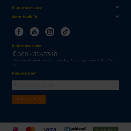
Klantenservice
Meer KwikFit
Facebook
Youtube
Instagram
Tiktok
Klantenservice
088 - 5945348
Lokaal tarief. Bereikbaar van maandag t/m vrijdag tussen 08.00 - 17.30
uur.
Nieuwsbrief
INSCHRIJVEN