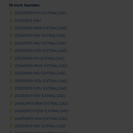
19-inch banden
205/55R19 97H EXTRALOAD
215/50R19 93H
225/35R19 88W EXTRALOAD
225/40R19 93Y EXTRALOAD
225/45R19 96V EXTRALOAD
225/55R19 103V EXTRALOAD
235/35R19 91Y EXTRALOAD
235/40R19 96W EXTRALOAD
235/45R19 99V EXTRALOAD
235/50R19 103V EXTRALOAD
235/55R19 105V EXTRALOAD
245/35R19 93Y EXTRALOAD
245/40R19 98W EXTRALOAD
245/45R19 102W EXTRALOAD
245/50R19 105V EXTRALOAD
255/35R19 96Y EXTRALOAD