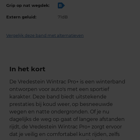
Grip op nat wegdek:
B
Extern geluid:
71dB
Vergelijk deze band met alternatieven
In het kort
De Vredestein Wintrac Pro+ is een winterband
ontworpen voor auto's met een sportief
karakter. Deze band biedt uitstekende
prestaties bij koud weer, op besneeuwde
wegen en natte ondergronden. Of je nu
dagelijks de weg op gaat of langere afstanden
rijdt, de Vredestein Wintrac Pro+ zorgt ervoor
dat je veilig en comfortabel kunt rijden, zelfs