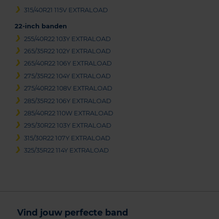
315/40R21 115V EXTRALOAD
22-inch banden
255/40R22 103Y EXTRALOAD
265/35R22 102Y EXTRALOAD
265/40R22 106Y EXTRALOAD
275/35R22 104Y EXTRALOAD
275/40R22 108V EXTRALOAD
285/35R22 106Y EXTRALOAD
285/40R22 110W EXTRALOAD
295/30R22 103Y EXTRALOAD
315/30R22 107Y EXTRALOAD
325/35R22 114Y EXTRALOAD
Vind jouw perfecte band