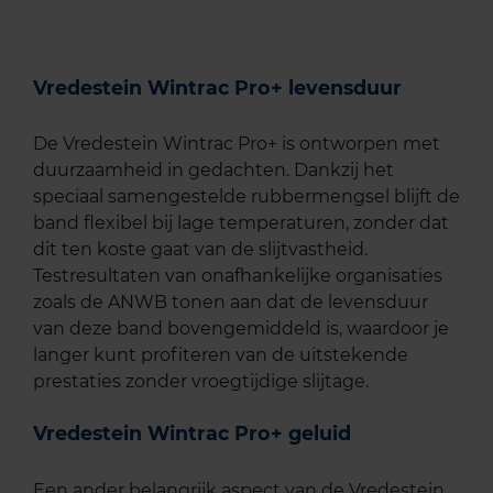
Vredestein Wintrac Pro+ levensduur
De Vredestein Wintrac Pro+ is ontworpen met
duurzaamheid in gedachten. Dankzij het
speciaal samengestelde rubbermengsel blijft de
band flexibel bij lage temperaturen, zonder dat
dit ten koste gaat van de slijtvastheid.
Testresultaten van onafhankelijke organisaties
zoals de ANWB tonen aan dat de levensduur
van deze band bovengemiddeld is, waardoor je
langer kunt profiteren van de uitstekende
prestaties zonder vroegtijdige slijtage.
Vredestein Wintrac Pro+ geluid
Een ander belangrijk aspect van de Vredestein