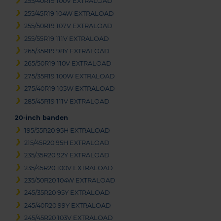
255/40R19 100V EXTRALOAD
255/45R19 104W EXTRALOAD
255/50R19 107V EXTRALOAD
255/55R19 111V EXTRALOAD
265/35R19 98Y EXTRALOAD
265/50R19 110V EXTRALOAD
275/35R19 100W EXTRALOAD
275/40R19 105W EXTRALOAD
285/45R19 111V EXTRALOAD
20-inch banden
195/55R20 95H EXTRALOAD
215/45R20 95H EXTRALOAD
235/35R20 92Y EXTRALOAD
235/45R20 100V EXTRALOAD
235/50R20 104W EXTRALOAD
245/35R20 95Y EXTRALOAD
245/40R20 99Y EXTRALOAD
245/45R20 103V EXTRALOAD