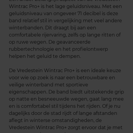
Wintrac Pro+ is het lage geluidsniveau. Met een
geluidsniveau van ongeveer 71 decibel is deze
band relatief stil in vergelijking met veel andere
winterbanden. Dit draagt bij aan een
comfortabele rijervaring, zelfs op lange ritten of
op ruwe wegen. De geavanceerde
rubbertechnologie en het profielontwerp
helpen het geluid te dempen.
De Vredestein Wintrac Pro+ is een ideale keuze
voor wie op zoek is naar een betrouwbare en
veilige winterband met sportieve
eigenschappen. De band biedt uitstekende grip
op natte en besneeuwde wegen, gaat lang mee
en is comfortabel stil tijdens het rijden. Of je nu
dagelijks door de stad rijdt of lange afstanden
aflegt in winterse omstandigheden, de
Vredestein Wintrac Pro+ zorgt ervoor dat je met