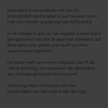
Deze band is beoordeeld met het EU
brandstofefficiëntie-label D, wat overeen komt
met een minder goede brandstofefficiëntie.
In de categorie grip op nat wegdek is deze band
gewaardeerd met een B-label, wat betekent dat
deze band zeer goede grip heeft bij natte
weersomstandigheden.
De band heeft een extern rolgeluid van 71 dB
met B-notering, wat betekent dat deze band
een normale geluidsproductie heeft.
Wil je nog meer informatie over het
bandenlabel van deze band, klik dan
hier