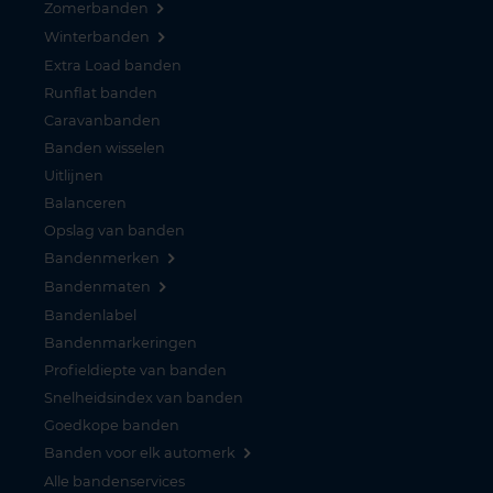
Zomerbanden
Winterbanden
Extra Load banden
Runflat banden
Caravanbanden
Banden wisselen
Uitlijnen
Balanceren
Opslag van banden
Bandenmerken
Bandenmaten
Bandenlabel
Bandenmarkeringen
Profieldiepte van banden
Snelheidsindex van banden
Goedkope banden
Banden voor elk automerk
Alle bandenservices