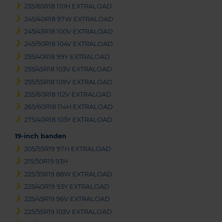
235/65R18 110H EXTRALOAD
245/40R18 97W EXTRALOAD
245/45R18 100V EXTRALOAD
245/50R18 104V EXTRALOAD
255/40R18 99Y EXTRALOAD
255/45R18 103V EXTRALOAD
255/55R18 109V EXTRALOAD
255/60R18 112V EXTRALOAD
265/60R18 114H EXTRALOAD
275/40R18 103Y EXTRALOAD
19-inch banden
205/55R19 97H EXTRALOAD
215/50R19 93H
225/35R19 88W EXTRALOAD
225/40R19 93Y EXTRALOAD
225/45R19 96V EXTRALOAD
225/55R19 103V EXTRALOAD