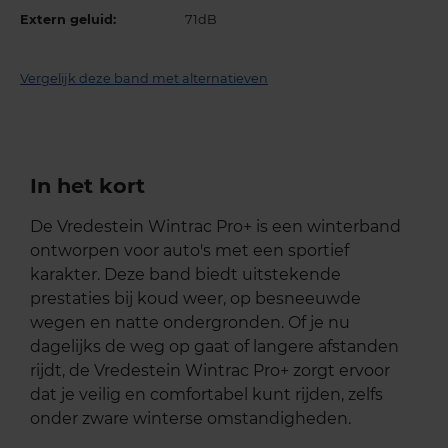
Extern geluid:
71dB
Vergelijk deze band met alternatieven
In het kort
De Vredestein Wintrac Pro+ is een winterband
ontworpen voor auto's met een sportief
karakter. Deze band biedt uitstekende
prestaties bij koud weer, op besneeuwde
wegen en natte ondergronden. Of je nu
dagelijks de weg op gaat of langere afstanden
rijdt, de Vredestein Wintrac Pro+ zorgt ervoor
dat je veilig en comfortabel kunt rijden, zelfs
onder zware winterse omstandigheden.