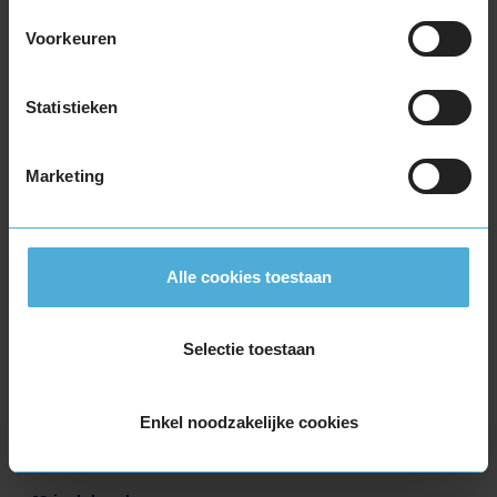
215/65R17 103V EXTRALOAD
Voorkeuren
215/65R17 99V
225/45R17 94H EXTRALOAD
225/45R17 94V EXTRALOAD
Statistieken
225/50R17 98H EXTRALOAD
225/50R17 98V EXTRALOAD
Marketing
225/55R17 101V EXTRALOAD
225/55R17 97H
225/60R17 103V EXTRALOAD
225/65R17 106H EXTRALOAD
Alle cookies toestaan
235/45R17 97V EXTRALOAD
235/55R17 103V EXTRALOAD
Selectie toestaan
235/55R17 99H
235/60R17 106V EXTRALOAD
235/65R17 108V EXTRALOAD
Enkel noodzakelijke cookies
245/45R17 99V EXTRALOAD
245/45R17 99V EXTRALOAD