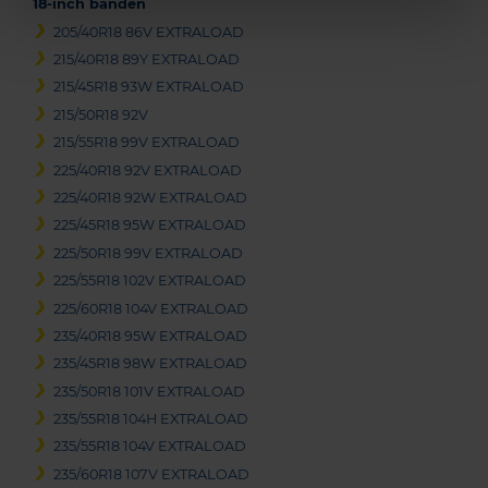
18-inch banden
205/40R18 86V EXTRALOAD
215/40R18 89Y EXTRALOAD
215/45R18 93W EXTRALOAD
215/50R18 92V
215/55R18 99V EXTRALOAD
225/40R18 92V EXTRALOAD
225/40R18 92W EXTRALOAD
225/45R18 95W EXTRALOAD
225/50R18 99V EXTRALOAD
225/55R18 102V EXTRALOAD
225/60R18 104V EXTRALOAD
235/40R18 95W EXTRALOAD
235/45R18 98W EXTRALOAD
235/50R18 101V EXTRALOAD
235/55R18 104H EXTRALOAD
235/55R18 104V EXTRALOAD
235/60R18 107V EXTRALOAD