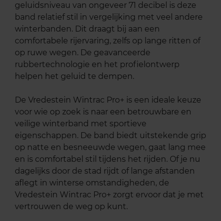
geluidsniveau van ongeveer 71 decibel is deze
band relatief stil in vergelijking met veel andere
winterbanden. Dit draagt bij aan een
comfortabele rijervaring, zelfs op lange ritten of
op ruwe wegen. De geavanceerde
rubbertechnologie en het profielontwerp
helpen het geluid te dempen.
De Vredestein Wintrac Pro+ is een ideale keuze
voor wie op zoek is naar een betrouwbare en
veilige winterband met sportieve
eigenschappen. De band biedt uitstekende grip
op natte en besneeuwde wegen, gaat lang mee
en is comfortabel stil tijdens het rijden. Of je nu
dagelijks door de stad rijdt of lange afstanden
aflegt in winterse omstandigheden, de
Vredestein Wintrac Pro+ zorgt ervoor dat je met
vertrouwen de weg op kunt.