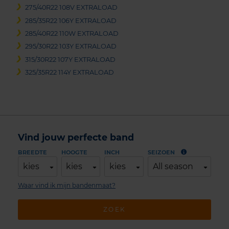
275/40R22 108V EXTRALOAD
285/35R22 106Y EXTRALOAD
285/40R22 110W EXTRALOAD
295/30R22 103Y EXTRALOAD
315/30R22 107Y EXTRALOAD
325/35R22 114Y EXTRALOAD
Vind jouw perfecte band
BREEDTE
HOOGTE
INCH
SEIZOEN
kies
kies
kies
All season
Waar vind ik mijn bandenmaat?
ZOEK