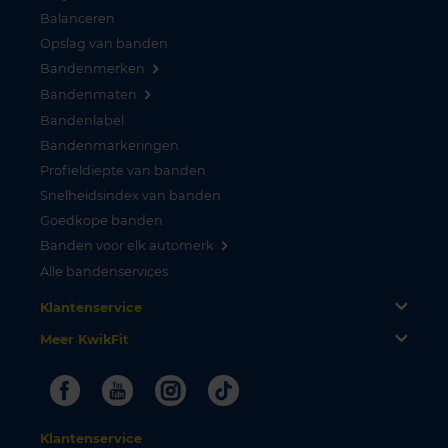
Balanceren
Opslag van banden
Bandenmerken
Bandenmaten
Bandenlabel
Bandenmarkeringen
Profieldiepte van banden
Snelheidsindex van banden
Goedkope banden
Banden voor elk automerk
Alle bandenservices
Klantenservice
Meer KwikFit
Facebook
Youtube
Instagram
Tiktok
Klantenservice