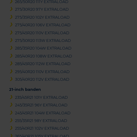
265/50R20 111Y EXTRALOAD
275/30R20 97Y EXTRALOAD
275/35R20 102Y EXTRALOAD
275/40R20 106V EXTRALOAD
275/45R20 110V EXTRALOAD
275/50R20 113W EXTRALOAD
285/35R20 104W EXTRALOAD
285/40R20 108W EXTRALOAD
285/45R20 112W EXTRALOAD
295/40R20 110V EXTRALOAD
305/40R20 112V EXTRALOAD
21-inch banden
235/45R21 101Y EXTRALOAD
245/35R21 96Y EXTRALOAD
245/45R21 104W EXTRALOAD
255/35R21 98Y EXTRALOAD
255/40R21 102V EXTRALOAD
265/40R21 105Y EXTRALOAD