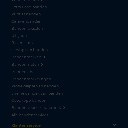
Extra Load banden
Runflat banden
Caravanbanden
Banden wisselen
Uitlijnen
Balanceren
Opslag van banden
Bandenmerken
Bandenmaten
Bandenlabel
Bandenmarkeringen
Profieldiepte van banden
Snelheidsindex van banden
Goedkope banden
Banden voor elk automerk
Alle bandenservices
Klantenservice