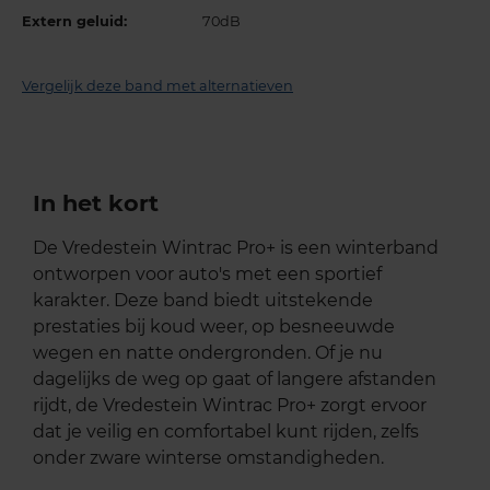
Extern geluid:
70dB
Vergelijk deze band met alternatieven
In het kort
De Vredestein Wintrac Pro+ is een winterband
ontworpen voor auto's met een sportief
karakter. Deze band biedt uitstekende
prestaties bij koud weer, op besneeuwde
wegen en natte ondergronden. Of je nu
dagelijks de weg op gaat of langere afstanden
rijdt, de Vredestein Wintrac Pro+ zorgt ervoor
dat je veilig en comfortabel kunt rijden, zelfs
onder zware winterse omstandigheden.