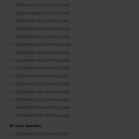
235/40R18 95W EXTRALOAD
235/45R18 98W EXTRALOAD
235/50R18 101V EXTRALOAD
235/55R18 104H EXTRALOAD
235/55R18 104V EXTRALOAD
235/60R18 107V EXTRALOAD
235/65R18 110H EXTRALOAD
245/45R18 100V EXTRALOAD
245/50R18 104V EXTRALOAD
255/40R18 99Y EXTRALOAD
255/45R18 103V EXTRALOAD
255/55R18 109V EXTRALOAD
255/60R18 112V EXTRALOAD
265/60R18 114H EXTRALOAD
275/40R18 103Y EXTRALOAD
19-inch banden
205/55R19 97H EXTRALOAD