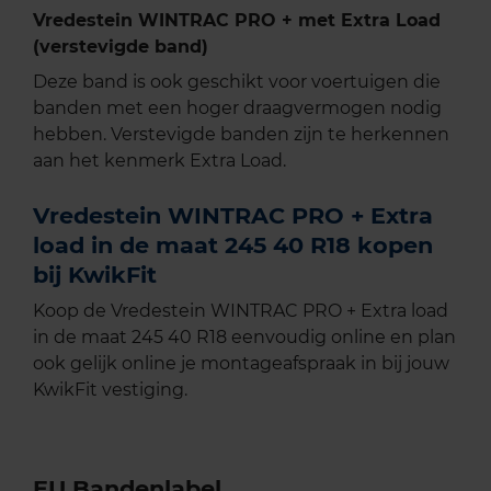
Vredestein WINTRAC PRO + met Extra Load
(verstevigde band)
Deze band is ook geschikt voor voertuigen die
banden met een hoger draagvermogen nodig
hebben. Verstevigde banden zijn te herkennen
aan het kenmerk Extra Load.
Vredestein WINTRAC PRO + Extra
load in de maat 245 40 R18 kopen
bij KwikFit
Koop de Vredestein WINTRAC PRO + Extra load
in de maat 245 40 R18 eenvoudig online en plan
ook gelijk online je montageafspraak in bij jouw
KwikFit vestiging.
EU Bandenlabel