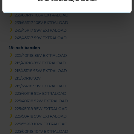
235/55R17 99H
235/60R17 106V EXTRALOAD
235/65R17 108V EXTRALOAD
245/45R17 99V EXTRALOAD
245/45R17 99V EXTRALOAD
18-inch banden
205/40R18 86V EXTRALOAD
215/40R18 89Y EXTRALOAD
215/45R18 93W EXTRALOAD
215/50R18 92V
215/55R18 99V EXTRALOAD
225/40R18 92V EXTRALOAD
225/40R18 92W EXTRALOAD
225/45R18 95W EXTRALOAD
225/50R18 99V EXTRALOAD
225/55R18 102V EXTRALOAD
225/60R18 104V EXTRALOAD