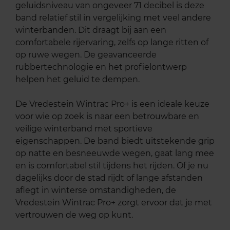
geluidsniveau van ongeveer 71 decibel is deze
band relatief stil in vergelijking met veel andere
winterbanden. Dit draagt bij aan een
comfortabele rijervaring, zelfs op lange ritten of
op ruwe wegen. De geavanceerde
rubbertechnologie en het profielontwerp
helpen het geluid te dempen.
De Vredestein Wintrac Pro+ is een ideale keuze
voor wie op zoek is naar een betrouwbare en
veilige winterband met sportieve
eigenschappen. De band biedt uitstekende grip
op natte en besneeuwde wegen, gaat lang mee
en is comfortabel stil tijdens het rijden. Of je nu
dagelijks door de stad rijdt of lange afstanden
aflegt in winterse omstandigheden, de
Vredestein Wintrac Pro+ zorgt ervoor dat je met
vertrouwen de weg op kunt.