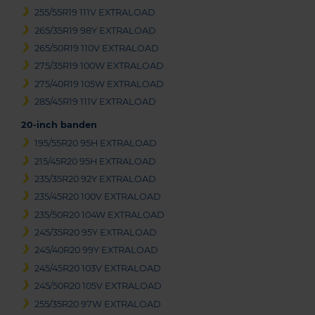
255/55R19 111V EXTRALOAD
265/35R19 98Y EXTRALOAD
265/50R19 110V EXTRALOAD
275/35R19 100W EXTRALOAD
275/40R19 105W EXTRALOAD
285/45R19 111V EXTRALOAD
20-inch banden
195/55R20 95H EXTRALOAD
215/45R20 95H EXTRALOAD
235/35R20 92Y EXTRALOAD
235/45R20 100V EXTRALOAD
235/50R20 104W EXTRALOAD
245/35R20 95Y EXTRALOAD
245/40R20 99Y EXTRALOAD
245/45R20 103V EXTRALOAD
245/50R20 105V EXTRALOAD
255/35R20 97W EXTRALOAD