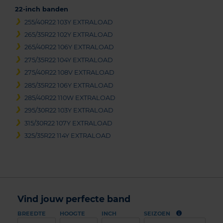
22-inch banden
255/40R22 103Y EXTRALOAD
265/35R22 102Y EXTRALOAD
265/40R22 106Y EXTRALOAD
275/35R22 104Y EXTRALOAD
275/40R22 108V EXTRALOAD
285/35R22 106Y EXTRALOAD
285/40R22 110W EXTRALOAD
295/30R22 103Y EXTRALOAD
315/30R22 107Y EXTRALOAD
325/35R22 114Y EXTRALOAD
Vind jouw perfecte band
BREEDTE
HOOGTE
INCH
SEIZOEN