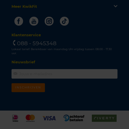
Meer KwikFit
Facebook
Youtube
Instagram
Tiktok
Klantenservice
088 - 5945348
Lokaal tarief. Bereikbaar van maandag t/m vrijdag tussen 08.00 - 17.30
uur.
Nieuwsbrief
INSCHRIJVEN