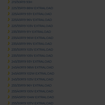
215/50R19 93H
225/35R19 88W EXTRALOAD
225/40R19 93Y EXTRALOAD
225/45R19 96V EXTRALOAD
225/55R19 103V EXTRALOAD
235/35R19 91Y EXTRALOAD
235/40R19 96W EXTRALOAD
235/45R19 99V EXTRALOAD
235/50R19 103V EXTRALOAD
235/55R19 105V EXTRALOAD
245/35R19 93Y EXTRALOAD
245/40R19 98W EXTRALOAD
245/45R19 102W EXTRALOAD
245/50R19 105V EXTRALOAD
255/35R19 96Y EXTRALOAD
255/40R19 100V EXTRALOAD
255/45R19 104W EXTRALOAD
255/50R19 107V EXTRALOAD