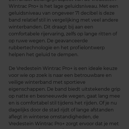
Wintrac Pro+ is het lage geluidsniveau. Met een
geluidsniveau van ongeveer 71 decibel is deze
band relatief stil in vergelijking met veel andere
winterbanden. Dit draagt bij aan een
comfortabele rijervaring, zelfs op lange ritten of
op ruwe wegen. De geavanceerde
rubbertechnologie en het profielontwerp
helpen het geluid te dempen.
De Vredestein Wintrac Pro+ is een ideale keuze
voor wie op zoek is naar een betrouwbare en
veilige winterband met sportieve
eigenschappen. De band biedt uitstekende grip
op natte en besneeuwde wegen, gaat lang mee
en is comfortabel stil tijdens het rijden. Of je nu
dagelijks door de stad rijdt of lange afstanden
aflegt in winterse omstandigheden, de
Vredestein Wintrac Pro+ zorgt ervoor dat je met