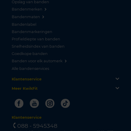
Opslag van banden
Bandenmerken
Bandenmaten
Bandenlabel
Bandenmarkeringen
Profieldiepte van banden
Snelheidsindex van banden
Goedkope banden
Banden voor elk automerk
Alle bandenservices
Klantenservice
Meer KwikFit
Facebook
Youtube
Instagram
Tiktok
Klantenservice
088 - 5945348