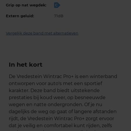
Grip op nat wegdek:
C
Extern geluid:
71dB
Vergelijk deze band met alternatieven
In het kort
De Vredestein Wintrac Pro+ is een winterband
ontworpen voor auto's met een sportief
karakter. Deze band biedt uitstekende
prestaties bij koud weer, op besneeuwde
wegen en natte ondergronden. Of je nu
dagelijks de weg op gaat of langere afstanden
rijdt, de Vredestein Wintrac Pro+ zorgt ervoor
dat je veilig en comfortabel kunt rijden, zelfs