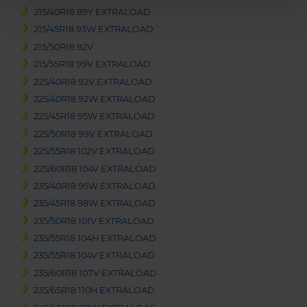
215/40R18 89Y EXTRALOAD
215/45R18 93W EXTRALOAD
215/50R18 92V
215/55R18 99V EXTRALOAD
225/40R18 92V EXTRALOAD
225/40R18 92W EXTRALOAD
225/45R18 95W EXTRALOAD
225/50R18 99V EXTRALOAD
225/55R18 102V EXTRALOAD
225/60R18 104V EXTRALOAD
235/40R18 95W EXTRALOAD
235/45R18 98W EXTRALOAD
235/50R18 101V EXTRALOAD
235/55R18 104H EXTRALOAD
235/55R18 104V EXTRALOAD
235/60R18 107V EXTRALOAD
235/65R18 110H EXTRALOAD