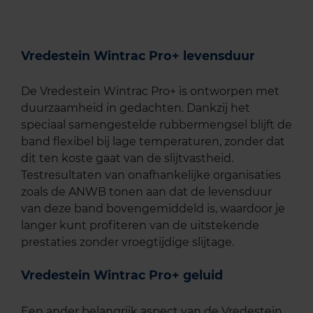
Vredestein Wintrac Pro+ levensduur
De Vredestein Wintrac Pro+ is ontworpen met
duurzaamheid in gedachten. Dankzij het
speciaal samengestelde rubbermengsel blijft de
band flexibel bij lage temperaturen, zonder dat
dit ten koste gaat van de slijtvastheid.
Testresultaten van onafhankelijke organisaties
zoals de ANWB tonen aan dat de levensduur
van deze band bovengemiddeld is, waardoor je
langer kunt profiteren van de uitstekende
prestaties zonder vroegtijdige slijtage.
Vredestein Wintrac Pro+ geluid
Een ander belangrijk aspect van de Vredestein