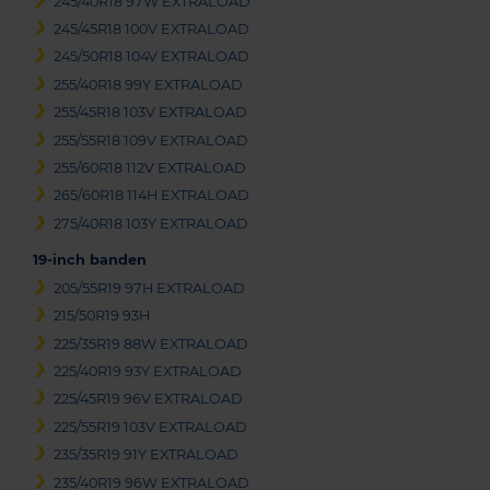
245/40R18 97W EXTRALOAD
245/45R18 100V EXTRALOAD
245/50R18 104V EXTRALOAD
255/40R18 99Y EXTRALOAD
255/45R18 103V EXTRALOAD
255/55R18 109V EXTRALOAD
255/60R18 112V EXTRALOAD
265/60R18 114H EXTRALOAD
275/40R18 103Y EXTRALOAD
19-inch banden
205/55R19 97H EXTRALOAD
215/50R19 93H
225/35R19 88W EXTRALOAD
225/40R19 93Y EXTRALOAD
225/45R19 96V EXTRALOAD
225/55R19 103V EXTRALOAD
235/35R19 91Y EXTRALOAD
235/40R19 96W EXTRALOAD