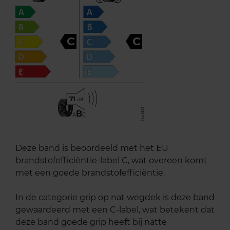
C
C
71
B
A
C
Deze band is beoordeeld met het EU
brandstofefficiëntie-label C, wat overeen komt
met een goede brandstofefficiëntie.
In de categorie grip op nat wegdek is deze band
gewaardeerd met een C-label, wat betekent dat
deze band goede grip heeft bij natte