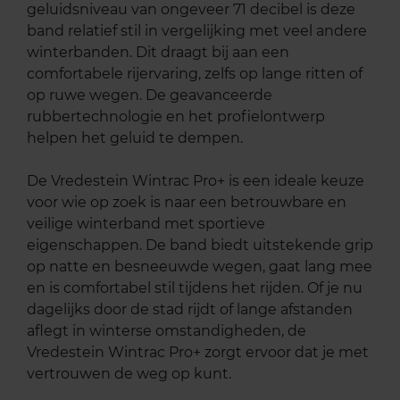
geluidsniveau van ongeveer 71 decibel is deze
band relatief stil in vergelijking met veel andere
winterbanden. Dit draagt bij aan een
comfortabele rijervaring, zelfs op lange ritten of
op ruwe wegen. De geavanceerde
rubbertechnologie en het profielontwerp
helpen het geluid te dempen.
De Vredestein Wintrac Pro+ is een ideale keuze
voor wie op zoek is naar een betrouwbare en
veilige winterband met sportieve
eigenschappen. De band biedt uitstekende grip
op natte en besneeuwde wegen, gaat lang mee
en is comfortabel stil tijdens het rijden. Of je nu
dagelijks door de stad rijdt of lange afstanden
aflegt in winterse omstandigheden, de
Vredestein Wintrac Pro+ zorgt ervoor dat je met
vertrouwen de weg op kunt.