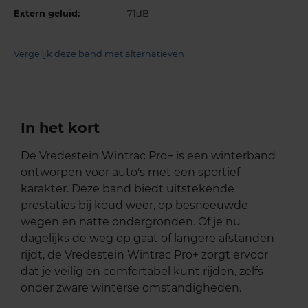
Extern geluid:
71dB
Vergelijk deze band met alternatieven
In het kort
De Vredestein Wintrac Pro+ is een winterband
ontworpen voor auto's met een sportief
karakter. Deze band biedt uitstekende
prestaties bij koud weer, op besneeuwde
wegen en natte ondergronden. Of je nu
dagelijks de weg op gaat of langere afstanden
rijdt, de Vredestein Wintrac Pro+ zorgt ervoor
dat je veilig en comfortabel kunt rijden, zelfs
onder zware winterse omstandigheden.