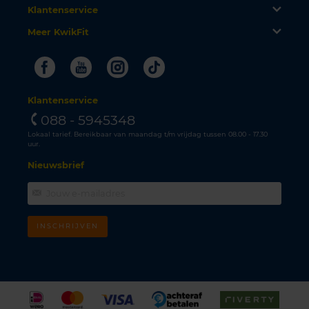
Klantenservice
Meer KwikFit
Facebook
Youtube
Instagram
Tiktok
Klantenservice
088 - 5945348
Lokaal tarief. Bereikbaar van maandag t/m vrijdag tussen 08.00 - 17.30
uur.
Nieuwsbrief
INSCHRIJVEN