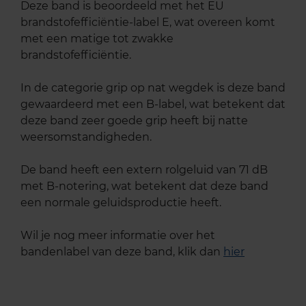
Deze band is beoordeeld met het EU
brandstofefficiëntie-label E, wat overeen komt
met een matige tot zwakke
brandstofefficiëntie.
In de categorie grip op nat wegdek is deze band
gewaardeerd met een B-label, wat betekent dat
deze band zeer goede grip heeft bij natte
weersomstandigheden.
De band heeft een extern rolgeluid van 71 dB
met B-notering, wat betekent dat deze band
een normale geluidsproductie heeft.
Wil je nog meer informatie over het
bandenlabel van deze band, klik dan
hier