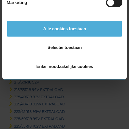
Marketing
235/55R17 103V EXTRALOAD
235/55R17 99H
235/60R17 106V EXTRALOAD
Alle cookies toestaan
235/65R17 108V EXTRALOAD
245/45R17 99V EXTRALOAD
245/45R17 99V EXTRALOAD
Selectie toestaan
18-inch banden
205/40R18 86V EXTRALOAD
Enkel noodzakelijke cookies
215/40R18 89Y EXTRALOAD
215/45R18 93W EXTRALOAD
215/50R18 92V
215/55R18 99V EXTRALOAD
225/40R18 92V EXTRALOAD
225/40R18 92W EXTRALOAD
225/45R18 95W EXTRALOAD
225/50R18 99V EXTRALOAD
225/55R18 102V EXTRALOAD