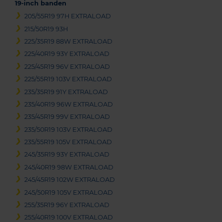
19-inch banden
205/55R19 97H EXTRALOAD
215/50R19 93H
225/35R19 88W EXTRALOAD
225/40R19 93Y EXTRALOAD
225/45R19 96V EXTRALOAD
225/55R19 103V EXTRALOAD
235/35R19 91Y EXTRALOAD
235/40R19 96W EXTRALOAD
235/45R19 99V EXTRALOAD
235/50R19 103V EXTRALOAD
235/55R19 105V EXTRALOAD
245/35R19 93Y EXTRALOAD
245/40R19 98W EXTRALOAD
245/45R19 102W EXTRALOAD
245/50R19 105V EXTRALOAD
255/35R19 96Y EXTRALOAD
255/40R19 100V EXTRALOAD