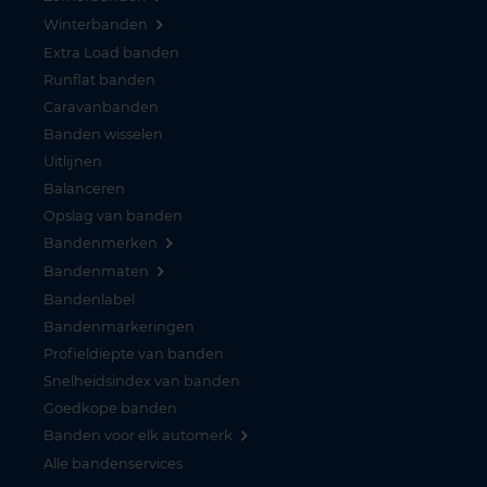
Winterbanden
Extra Load banden
Runflat banden
Caravanbanden
Banden wisselen
Uitlijnen
Balanceren
Opslag van banden
Bandenmerken
Bandenmaten
Bandenlabel
Bandenmarkeringen
Profieldiepte van banden
Snelheidsindex van banden
Goedkope banden
Banden voor elk automerk
Alle bandenservices