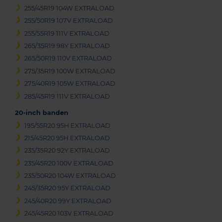
255/45R19 104W EXTRALOAD
255/50R19 107V EXTRALOAD
255/55R19 111V EXTRALOAD
265/35R19 98Y EXTRALOAD
265/50R19 110V EXTRALOAD
275/35R19 100W EXTRALOAD
275/40R19 105W EXTRALOAD
285/45R19 111V EXTRALOAD
20-inch banden
195/55R20 95H EXTRALOAD
215/45R20 95H EXTRALOAD
235/35R20 92Y EXTRALOAD
235/45R20 100V EXTRALOAD
235/50R20 104W EXTRALOAD
245/35R20 95Y EXTRALOAD
245/40R20 99Y EXTRALOAD
245/45R20 103V EXTRALOAD