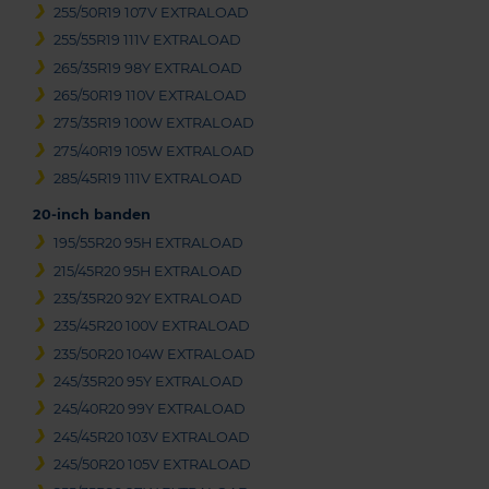
255/50R19 107V EXTRALOAD
255/55R19 111V EXTRALOAD
265/35R19 98Y EXTRALOAD
265/50R19 110V EXTRALOAD
275/35R19 100W EXTRALOAD
275/40R19 105W EXTRALOAD
285/45R19 111V EXTRALOAD
20-inch banden
195/55R20 95H EXTRALOAD
215/45R20 95H EXTRALOAD
235/35R20 92Y EXTRALOAD
235/45R20 100V EXTRALOAD
235/50R20 104W EXTRALOAD
245/35R20 95Y EXTRALOAD
245/40R20 99Y EXTRALOAD
245/45R20 103V EXTRALOAD
245/50R20 105V EXTRALOAD