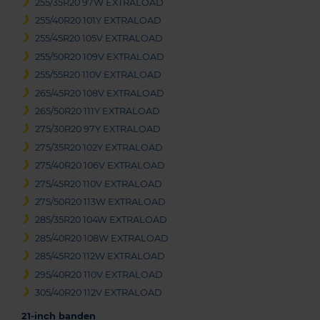
255/35R20 97W EXTRALOAD
255/40R20 101Y EXTRALOAD
255/45R20 105V EXTRALOAD
255/50R20 109V EXTRALOAD
255/55R20 110V EXTRALOAD
265/45R20 108V EXTRALOAD
265/50R20 111Y EXTRALOAD
275/30R20 97Y EXTRALOAD
275/35R20 102Y EXTRALOAD
275/40R20 106V EXTRALOAD
275/45R20 110V EXTRALOAD
275/50R20 113W EXTRALOAD
285/35R20 104W EXTRALOAD
285/40R20 108W EXTRALOAD
285/45R20 112W EXTRALOAD
295/40R20 110V EXTRALOAD
305/40R20 112V EXTRALOAD
21-inch banden