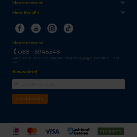
Klantenservice
Meer KwikFit
Facebook
Youtube
Instagram
Tiktok
Klantenservice
088 - 5945348
Lokaal tarief. Bereikbaar van maandag t/m vrijdag tussen 08.00 - 17.30
uur.
Nieuwsbrief
INSCHRIJVEN