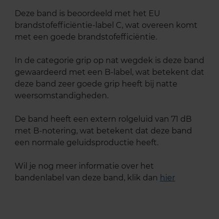
Deze band is beoordeeld met het EU
brandstofefficiëntie-label C, wat overeen komt
met een goede brandstofefficiëntie.
In de categorie grip op nat wegdek is deze band
gewaardeerd met een B-label, wat betekent dat
deze band zeer goede grip heeft bij natte
weersomstandigheden.
De band heeft een extern rolgeluid van 71 dB
met B-notering, wat betekent dat deze band
een normale geluidsproductie heeft.
Wil je nog meer informatie over het
bandenlabel van deze band, klik dan
hier