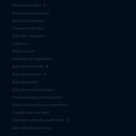
Winterbanden
Extra Load banden
Runflat banden
Caravanbanden
Banden wisselen
Uitlijnen
Balanceren
Opslag van banden
Bandenmerken
Bandenmaten
Bandenlabel
Bandenmarkeringen
Profieldiepte van banden
Snelheidsindex van banden
Goedkope banden
Banden voor elk automerk
Alle bandenservices