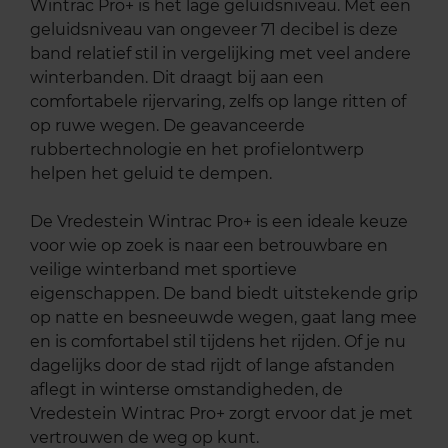
Wintrac Pro+ is het lage geluidsniveau. Met een
geluidsniveau van ongeveer 71 decibel is deze
band relatief stil in vergelijking met veel andere
winterbanden. Dit draagt bij aan een
comfortabele rijervaring, zelfs op lange ritten of
op ruwe wegen. De geavanceerde
rubbertechnologie en het profielontwerp
helpen het geluid te dempen.
De Vredestein Wintrac Pro+ is een ideale keuze
voor wie op zoek is naar een betrouwbare en
veilige winterband met sportieve
eigenschappen. De band biedt uitstekende grip
op natte en besneeuwde wegen, gaat lang mee
en is comfortabel stil tijdens het rijden. Of je nu
dagelijks door de stad rijdt of lange afstanden
aflegt in winterse omstandigheden, de
Vredestein Wintrac Pro+ zorgt ervoor dat je met
vertrouwen de weg op kunt.