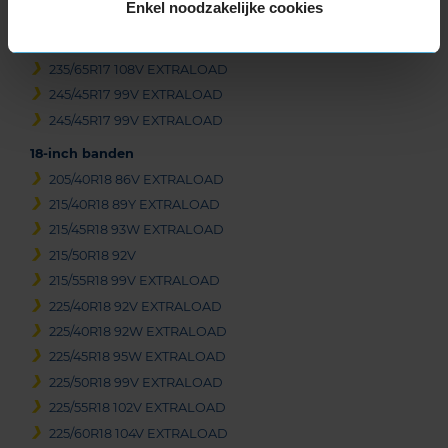
Enkel noodzakelijke cookies
235/55R17 103V EXTRALOAD
235/55R17 99H
235/65R17 108V EXTRALOAD
245/45R17 99V EXTRALOAD
245/45R17 99V EXTRALOAD
18-inch banden
205/40R18 86V EXTRALOAD
215/40R18 89Y EXTRALOAD
215/45R18 93W EXTRALOAD
215/50R18 92V
215/55R18 99V EXTRALOAD
225/40R18 92V EXTRALOAD
225/40R18 92W EXTRALOAD
225/45R18 95W EXTRALOAD
225/50R18 99V EXTRALOAD
225/55R18 102V EXTRALOAD
225/60R18 104V EXTRALOAD