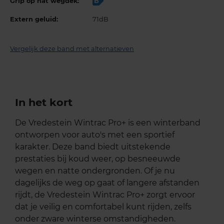
Grip op nat wegdek:
B
Extern geluid:
71dB
Vergelijk deze band met alternatieven
In het kort
De Vredestein Wintrac Pro+ is een winterband
ontworpen voor auto's met een sportief
karakter. Deze band biedt uitstekende
prestaties bij koud weer, op besneeuwde
wegen en natte ondergronden. Of je nu
dagelijks de weg op gaat of langere afstanden
rijdt, de Vredestein Wintrac Pro+ zorgt ervoor
dat je veilig en comfortabel kunt rijden, zelfs
onder zware winterse omstandigheden.