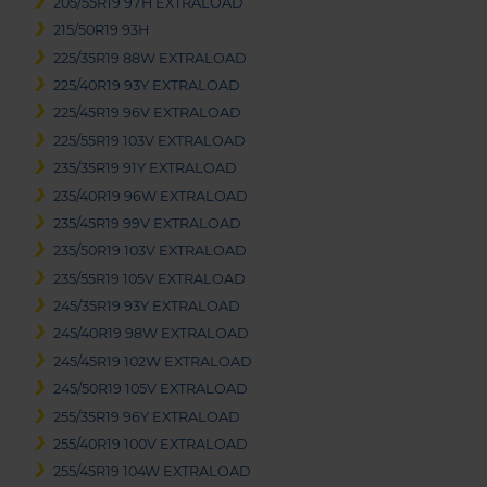
205/55R19 97H EXTRALOAD
215/50R19 93H
225/35R19 88W EXTRALOAD
225/40R19 93Y EXTRALOAD
225/45R19 96V EXTRALOAD
225/55R19 103V EXTRALOAD
235/35R19 91Y EXTRALOAD
235/40R19 96W EXTRALOAD
235/45R19 99V EXTRALOAD
235/50R19 103V EXTRALOAD
235/55R19 105V EXTRALOAD
245/35R19 93Y EXTRALOAD
245/40R19 98W EXTRALOAD
245/45R19 102W EXTRALOAD
245/50R19 105V EXTRALOAD
255/35R19 96Y EXTRALOAD
255/40R19 100V EXTRALOAD
255/45R19 104W EXTRALOAD