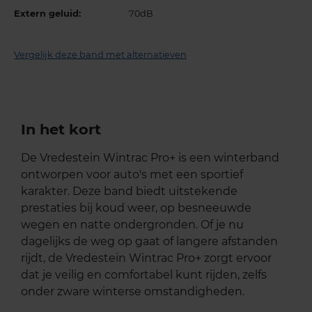
Extern geluid:
70dB
Vergelijk deze band met alternatieven
In het kort
De Vredestein Wintrac Pro+ is een winterband
ontworpen voor auto's met een sportief
karakter. Deze band biedt uitstekende
prestaties bij koud weer, op besneeuwde
wegen en natte ondergronden. Of je nu
dagelijks de weg op gaat of langere afstanden
rijdt, de Vredestein Wintrac Pro+ zorgt ervoor
dat je veilig en comfortabel kunt rijden, zelfs
onder zware winterse omstandigheden.