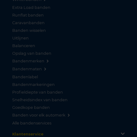
Extra Load banden
Runflat banden
Caravanbanden
Banden wisselen
Uitlijnen
Balanceren
Opslag van banden
Bandenmerken
Bandenmaten
Bandenlabel
Bandenmarkeringen
Profieldiepte van banden
Snelheidsindex van banden
Goedkope banden
Banden voor elk automerk
Alle bandenservices
Klantenservice