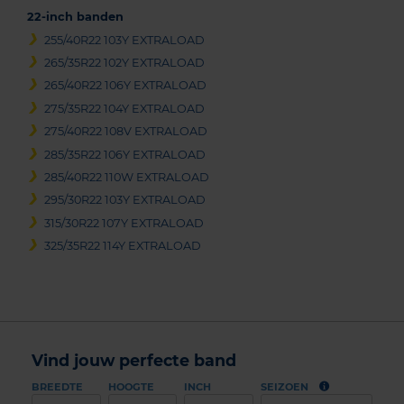
22-inch banden
255/40R22 103Y EXTRALOAD
265/35R22 102Y EXTRALOAD
265/40R22 106Y EXTRALOAD
275/35R22 104Y EXTRALOAD
275/40R22 108V EXTRALOAD
285/35R22 106Y EXTRALOAD
285/40R22 110W EXTRALOAD
295/30R22 103Y EXTRALOAD
315/30R22 107Y EXTRALOAD
325/35R22 114Y EXTRALOAD
Vind jouw perfecte band
BREEDTE
HOOGTE
INCH
SEIZOEN