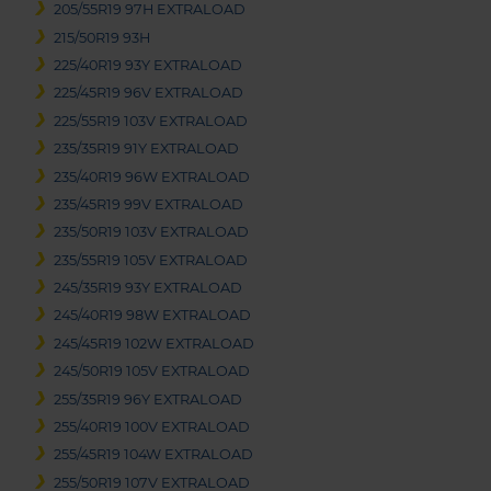
205/55R19 97H EXTRALOAD
215/50R19 93H
225/40R19 93Y EXTRALOAD
225/45R19 96V EXTRALOAD
225/55R19 103V EXTRALOAD
235/35R19 91Y EXTRALOAD
235/40R19 96W EXTRALOAD
235/45R19 99V EXTRALOAD
235/50R19 103V EXTRALOAD
235/55R19 105V EXTRALOAD
245/35R19 93Y EXTRALOAD
245/40R19 98W EXTRALOAD
245/45R19 102W EXTRALOAD
245/50R19 105V EXTRALOAD
255/35R19 96Y EXTRALOAD
255/40R19 100V EXTRALOAD
255/45R19 104W EXTRALOAD
255/50R19 107V EXTRALOAD