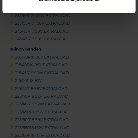
235/55R17 99H
235/60R17 106V EXTRALOAD
235/65R17 108V EXTRALOAD
245/45R17 99V EXTRALOAD
245/45R17 99V EXTRALOAD
18-inch banden
205/40R18 86V EXTRALOAD
215/40R18 89Y EXTRALOAD
215/45R18 93W EXTRALOAD
215/50R18 92V
215/55R18 99V EXTRALOAD
225/40R18 92V EXTRALOAD
225/40R18 92W EXTRALOAD
225/45R18 95W EXTRALOAD
225/50R18 99V EXTRALOAD
225/55R18 102V EXTRALOAD
225/60R18 104V EXTRALOAD