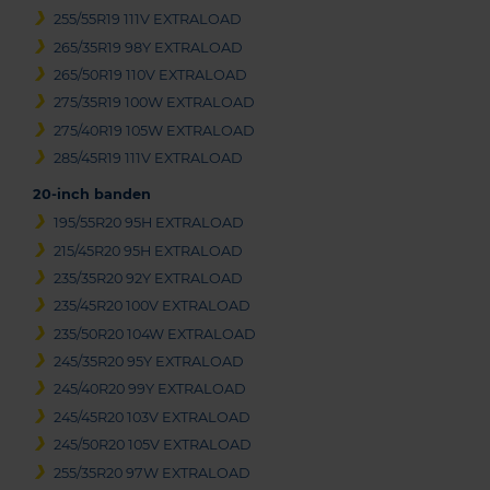
255/55R19 111V EXTRALOAD
265/35R19 98Y EXTRALOAD
265/50R19 110V EXTRALOAD
275/35R19 100W EXTRALOAD
275/40R19 105W EXTRALOAD
285/45R19 111V EXTRALOAD
20-inch banden
195/55R20 95H EXTRALOAD
215/45R20 95H EXTRALOAD
235/35R20 92Y EXTRALOAD
235/45R20 100V EXTRALOAD
235/50R20 104W EXTRALOAD
245/35R20 95Y EXTRALOAD
245/40R20 99Y EXTRALOAD
245/45R20 103V EXTRALOAD
245/50R20 105V EXTRALOAD
255/35R20 97W EXTRALOAD