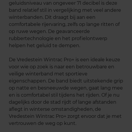
geluidsniveau van ongeveer 71 decibel is deze
band relatief stil in vergelijking met veel andere
winterbanden. Dit draagt bij aan een
comfortabele rijervaring, zelfs op lange ritten of
op ruwe wegen. De geavanceerde
rubbertechnologie en het profielontwerp
helpen het geluid te dempen.
De Vredestein Wintrac Pro+ is een ideale keuze
voor wie op zoek is naar een betrouwbare en
veilige winterband met sportieve
eigenschappen. De band biedt uitstekende grip
op natte en besneeuwde wegen, gaat lang mee
en is comfortabel stil tijdens het rijden. Of je nu
dagelijks door de stad rijdt of lange afstanden
aflegt in winterse omstandigheden, de
Vredestein Wintrac Pro+ zorgt ervoor dat je met
vertrouwen de weg op kunt.