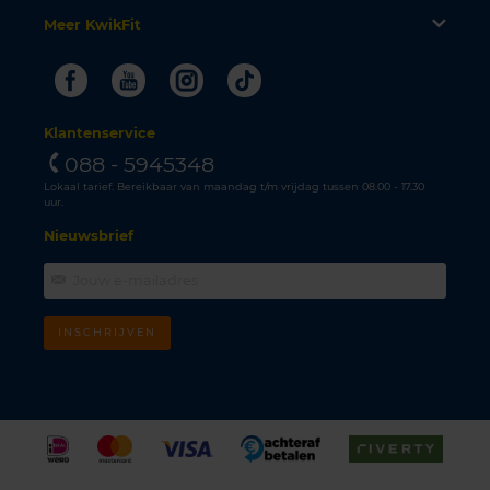
Meer KwikFit
Facebook
Youtube
Instagram
Tiktok
Klantenservice
088 - 5945348
Lokaal tarief. Bereikbaar van maandag t/m vrijdag tussen 08.00 - 17.30
uur.
Nieuwsbrief
INSCHRIJVEN