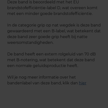
Deze band is beoordeeld met het EU
brandstofefficiëntie-label D, wat overeen komt
met een minder goede brandstofefficiëntie.
In de categorie grip op nat wegdek is deze band
gewaardeerd met een B-label, wat betekent dat
deze band zeer goede grip heeft bij natte
weersomstandigheden.
De band heeft een extern rolgeluid van 70 dB
met B-notering, wat betekent dat deze band
een normale geluidsproductie heeft.
Wil je nog meer informatie over het
bandenlabel van deze band, klik dan
hier