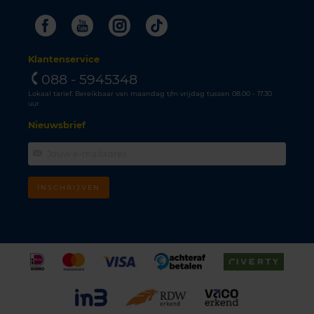
Facebook
Youtube
Instagram
Tiktok
Klantenservice
088 - 5945348
Lokaal tarief. Bereikbaar van maandag t/m vrijdag tussen 08.00 - 17.30
uur.
Nieuwsbrief
INSCHRIJVEN