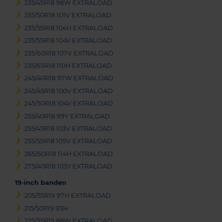
235/45R18 98W EXTRALOAD
235/50R18 101V EXTRALOAD
235/55R18 104H EXTRALOAD
235/55R18 104V EXTRALOAD
235/60R18 107V EXTRALOAD
235/65R18 110H EXTRALOAD
245/40R18 97W EXTRALOAD
245/45R18 100V EXTRALOAD
245/50R18 104V EXTRALOAD
255/40R18 99Y EXTRALOAD
255/45R18 103V EXTRALOAD
255/55R18 109V EXTRALOAD
265/60R18 114H EXTRALOAD
275/40R18 103Y EXTRALOAD
19-inch banden
205/55R19 97H EXTRALOAD
215/50R19 93H
225/35R19 88W EXTRALOAD