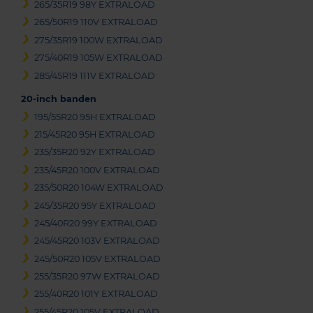
265/35R19 98Y EXTRALOAD
265/50R19 110V EXTRALOAD
275/35R19 100W EXTRALOAD
275/40R19 105W EXTRALOAD
285/45R19 111V EXTRALOAD
20-inch banden
195/55R20 95H EXTRALOAD
215/45R20 95H EXTRALOAD
235/35R20 92Y EXTRALOAD
235/45R20 100V EXTRALOAD
235/50R20 104W EXTRALOAD
245/35R20 95Y EXTRALOAD
245/40R20 99Y EXTRALOAD
245/45R20 103V EXTRALOAD
245/50R20 105V EXTRALOAD
255/35R20 97W EXTRALOAD
255/40R20 101Y EXTRALOAD
255/45R20 105V EXTRALOAD