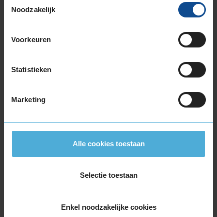
215/55R17 94H
Noodzakelijk
215/55R17 98V EXTRALOAD
215/60R17 100V EXTRALOAD
Voorkeuren
215/60R17 96H
215/65R17 103V EXTRALOAD
215/65R17 99V
Statistieken
225/45R17 91H
225/45R17 94H EXTRALOAD
Marketing
225/45R17 94V EXTRALOAD
225/50R17 98H EXTRALOAD
225/50R17 98V EXTRALOAD
225/55R17 101V EXTRALOAD
Alle cookies toestaan
225/55R17 97H
225/60R17 103V EXTRALOAD
225/65R17 106H EXTRALOAD
Selectie toestaan
235/45R17 97V EXTRALOAD
235/55R17 103V EXTRALOAD
Enkel noodzakelijke cookies
235/55R17 99H