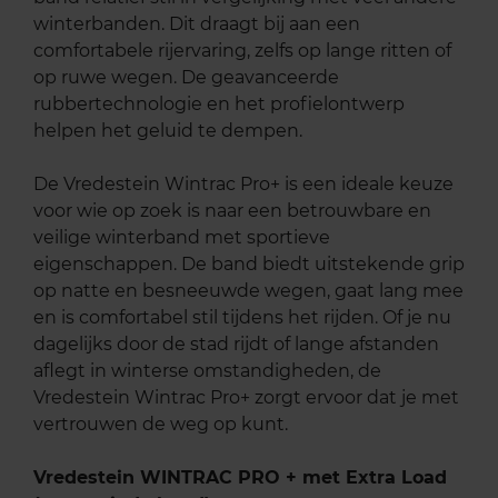
winterbanden. Dit draagt bij aan een
comfortabele rijervaring, zelfs op lange ritten of
op ruwe wegen. De geavanceerde
rubbertechnologie en het profielontwerp
helpen het geluid te dempen.
De Vredestein Wintrac Pro+ is een ideale keuze
voor wie op zoek is naar een betrouwbare en
veilige winterband met sportieve
eigenschappen. De band biedt uitstekende grip
op natte en besneeuwde wegen, gaat lang mee
en is comfortabel stil tijdens het rijden. Of je nu
dagelijks door de stad rijdt of lange afstanden
aflegt in winterse omstandigheden, de
Vredestein Wintrac Pro+ zorgt ervoor dat je met
vertrouwen de weg op kunt.
Vredestein WINTRAC PRO + met Extra Load