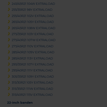
245/45R21 104W EXTRALOAD
255/35R21 98Y EXTRALOAD
255/40R21 102V EXTRALOAD
265/40R21 105Y EXTRALOAD
265/45R21 108W EXTRALOAD
275/35R21 103Y EXTRALOAD
275/40R21 107W EXTRALOAD
275/45R21 110V EXTRALOAD
285/40R21 109V EXTRALOAD
285/45R21 113Y EXTRALOAD
295/35R21 107Y EXTRALOAD
295/40R21 111Y EXTRALOAD
305/35R21 109Y EXTRALOAD
315/30R21 105Y EXTRALOAD
315/35R21 111W EXTRALOAD
315/40R21 115V EXTRALOAD
22-inch banden