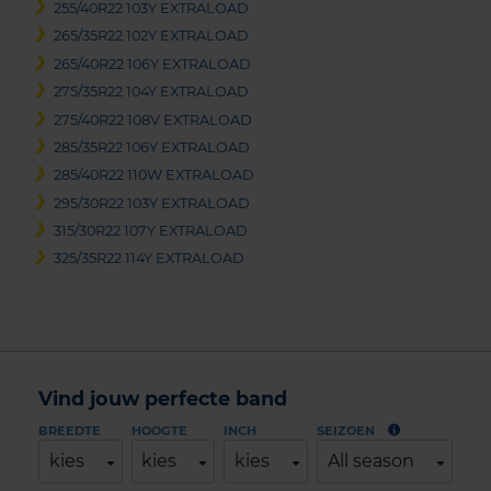
255/40R22 103Y EXTRALOAD
265/35R22 102Y EXTRALOAD
265/40R22 106Y EXTRALOAD
275/35R22 104Y EXTRALOAD
275/40R22 108V EXTRALOAD
285/35R22 106Y EXTRALOAD
285/40R22 110W EXTRALOAD
295/30R22 103Y EXTRALOAD
315/30R22 107Y EXTRALOAD
325/35R22 114Y EXTRALOAD
Vind jouw perfecte band
BREEDTE
HOOGTE
INCH
SEIZOEN
kies
kies
kies
All season