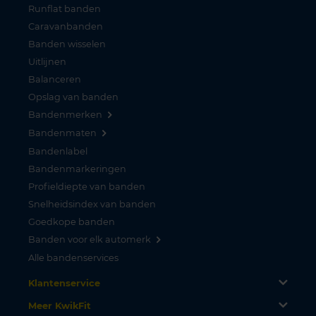
Runflat banden
Caravanbanden
Banden wisselen
Uitlijnen
Balanceren
Opslag van banden
Bandenmerken
Bandenmaten
Bandenlabel
Bandenmarkeringen
Profieldiepte van banden
Snelheidsindex van banden
Goedkope banden
Banden voor elk automerk
Alle bandenservices
Klantenservice
Meer KwikFit