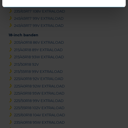
235/60R17 106V EXTRALOAD
235/65R17 108V EXTRALOAD
245/45R17 99V EXTRALOAD
245/45R17 99V EXTRALOAD
18-inch banden
205/40R18 86V EXTRALOAD
215/40R18 89Y EXTRALOAD
215/45R18 93W EXTRALOAD
215/50R18 92V
215/55R18 99V EXTRALOAD
225/40R18 92V EXTRALOAD
225/40R18 92W EXTRALOAD
225/45R18 95W EXTRALOAD
225/50R18 99V EXTRALOAD
225/55R18 102V EXTRALOAD
225/60R18 104V EXTRALOAD
235/40R18 95W EXTRALOAD