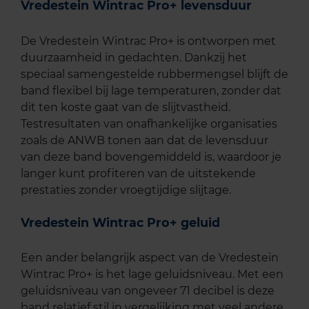
Vredestein Wintrac Pro+ levensduur
De Vredestein Wintrac Pro+ is ontworpen met
duurzaamheid in gedachten. Dankzij het
speciaal samengestelde rubbermengsel blijft de
band flexibel bij lage temperaturen, zonder dat
dit ten koste gaat van de slijtvastheid.
Testresultaten van onafhankelijke organisaties
zoals de ANWB tonen aan dat de levensduur
van deze band bovengemiddeld is, waardoor je
langer kunt profiteren van de uitstekende
prestaties zonder vroegtijdige slijtage.
Vredestein Wintrac Pro+ geluid
Een ander belangrijk aspect van de Vredestein
Wintrac Pro+ is het lage geluidsniveau. Met een
geluidsniveau van ongeveer 71 decibel is deze
band relatief stil in vergelijking met veel andere