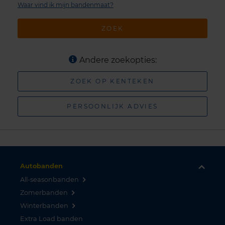
Waar vind ik mijn bandenmaat?
ZOEK
Andere zoekopties:
ZOEK OP KENTEKEN
PERSOONLIJK ADVIES
Autobanden
All-seasonbanden
Zomerbanden
Winterbanden
Extra Load banden