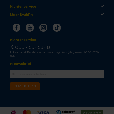
Klantenservice
Meer KwikFit
Facebook
Youtube
Instagram
Tiktok
Klantenservice
088 - 5945348
Lokaal tarief. Bereikbaar van maandag t/m vrijdag tussen 08.00 - 17.30
uur.
Nieuwsbrief
INSCHRIJVEN