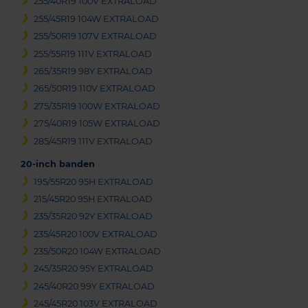
255/40R19 100V EXTRALOAD
255/45R19 104W EXTRALOAD
255/50R19 107V EXTRALOAD
255/55R19 111V EXTRALOAD
265/35R19 98Y EXTRALOAD
265/50R19 110V EXTRALOAD
275/35R19 100W EXTRALOAD
275/40R19 105W EXTRALOAD
285/45R19 111V EXTRALOAD
20-inch banden
195/55R20 95H EXTRALOAD
215/45R20 95H EXTRALOAD
235/35R20 92Y EXTRALOAD
235/45R20 100V EXTRALOAD
235/50R20 104W EXTRALOAD
245/35R20 95Y EXTRALOAD
245/40R20 99Y EXTRALOAD
245/45R20 103V EXTRALOAD