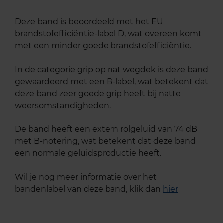
Deze band is beoordeeld met het EU
brandstofefficiëntie-label D, wat overeen komt
met een minder goede brandstofefficiëntie.
In de categorie grip op nat wegdek is deze band
gewaardeerd met een B-label, wat betekent dat
deze band zeer goede grip heeft bij natte
weersomstandigheden.
De band heeft een extern rolgeluid van 74 dB
met B-notering, wat betekent dat deze band
een normale geluidsproductie heeft.
Wil je nog meer informatie over het
bandenlabel van deze band, klik dan
hier