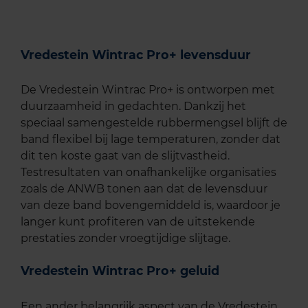
Vredestein Wintrac Pro+ levensduur
De Vredestein Wintrac Pro+ is ontworpen met
duurzaamheid in gedachten. Dankzij het
speciaal samengestelde rubbermengsel blijft de
band flexibel bij lage temperaturen, zonder dat
dit ten koste gaat van de slijtvastheid.
Testresultaten van onafhankelijke organisaties
zoals de ANWB tonen aan dat de levensduur
van deze band bovengemiddeld is, waardoor je
langer kunt profiteren van de uitstekende
prestaties zonder vroegtijdige slijtage.
Vredestein Wintrac Pro+ geluid
Een ander belangrijk aspect van de Vredestein