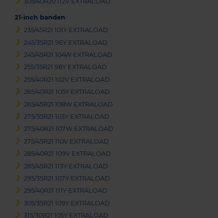
305/40R20 112V EXTRALOAD
21-inch banden
235/45R21 101Y EXTRALOAD
245/35R21 96Y EXTRALOAD
245/45R21 104W EXTRALOAD
255/35R21 98Y EXTRALOAD
255/40R21 102V EXTRALOAD
265/40R21 105Y EXTRALOAD
265/45R21 108W EXTRALOAD
275/35R21 103Y EXTRALOAD
275/40R21 107W EXTRALOAD
275/45R21 110V EXTRALOAD
285/40R21 109V EXTRALOAD
285/45R21 113Y EXTRALOAD
295/35R21 107Y EXTRALOAD
295/40R21 111Y EXTRALOAD
305/35R21 109Y EXTRALOAD
315/30R21 105Y EXTRALOAD