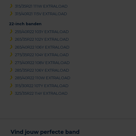
315/35R21 111W EXTRALOAD
315/40R21 115V EXTRALOAD
22-inch banden
255/40R22 103Y EXTRALOAD
265/35R22 102Y EXTRALOAD
265/40R22 106Y EXTRALOAD
275/35R22 104Y EXTRALOAD
275/40R22 108V EXTRALOAD
285/35R22 106Y EXTRALOAD
285/40R22 110W EXTRALOAD
315/30R22 107Y EXTRALOAD
325/35R22 114Y EXTRALOAD
Vind jouw perfecte band