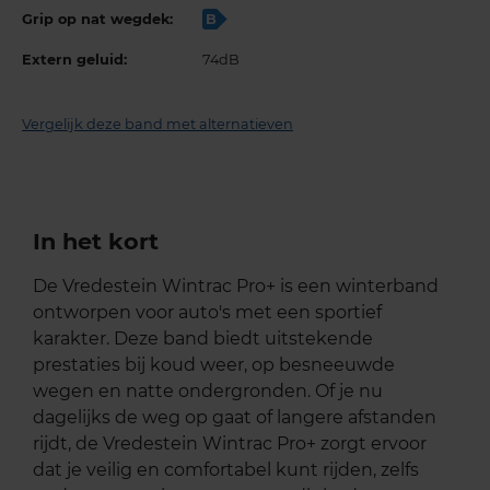
Grip op nat wegdek:
B
Extern geluid:
74dB
Vergelijk deze band met alternatieven
In het kort
De Vredestein Wintrac Pro+ is een winterband
ontworpen voor auto's met een sportief
karakter. Deze band biedt uitstekende
prestaties bij koud weer, op besneeuwde
wegen en natte ondergronden. Of je nu
dagelijks de weg op gaat of langere afstanden
rijdt, de Vredestein Wintrac Pro+ zorgt ervoor
dat je veilig en comfortabel kunt rijden, zelfs