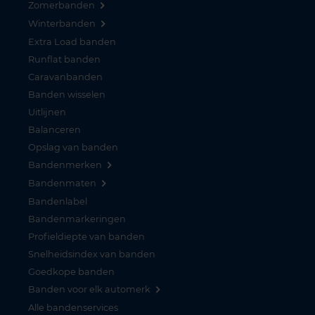
Zomerbanden
Winterbanden
Extra Load banden
Runflat banden
Caravanbanden
Banden wisselen
Uitlijnen
Balanceren
Opslag van banden
Bandenmerken
Bandenmaten
Bandenlabel
Bandenmarkeringen
Profieldiepte van banden
Snelheidsindex van banden
Goedkope banden
Banden voor elk automerk
Alle bandenservices