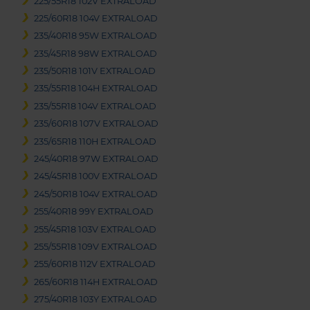
225/55R18 102V EXTRALOAD
225/60R18 104V EXTRALOAD
235/40R18 95W EXTRALOAD
235/45R18 98W EXTRALOAD
235/50R18 101V EXTRALOAD
235/55R18 104H EXTRALOAD
235/55R18 104V EXTRALOAD
235/60R18 107V EXTRALOAD
235/65R18 110H EXTRALOAD
245/40R18 97W EXTRALOAD
245/45R18 100V EXTRALOAD
245/50R18 104V EXTRALOAD
255/40R18 99Y EXTRALOAD
255/45R18 103V EXTRALOAD
255/55R18 109V EXTRALOAD
255/60R18 112V EXTRALOAD
265/60R18 114H EXTRALOAD
275/40R18 103Y EXTRALOAD