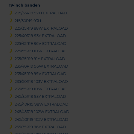
19-inch banden
205/55R19 97H EXTRALOAD
215/50R19 93H
225/35R19 88W EXTRALOAD
225/40R19 93Y EXTRALOAD
225/45R19 96V EXTRALOAD
225/55R19 103V EXTRALOAD
235/35R19 91Y EXTRALOAD
235/40R19 96W EXTRALOAD
235/45R19 99V EXTRALOAD
235/50R19 103V EXTRALOAD
235/55R19 105V EXTRALOAD
245/35R19 93Y EXTRALOAD
245/40R19 98W EXTRALOAD
245/45R19 102W EXTRALOAD
245/50R19 105V EXTRALOAD
255/35R19 96Y EXTRALOAD