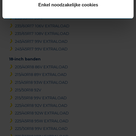
235/45R17 97V EXTRALOAD
Enkel noodzakelijke cookies
235/55R17 103V EXTRALOAD
235/55R17 99H
235/60R17 106V EXTRALOAD
235/65R17 108V EXTRALOAD
245/45R17 99V EXTRALOAD
245/45R17 99V EXTRALOAD
18-inch banden
205/40R18 86V EXTRALOAD
215/40R18 89Y EXTRALOAD
215/45R18 93W EXTRALOAD
215/50R18 92V
215/55R18 99V EXTRALOAD
225/40R18 92V EXTRALOAD
225/40R18 92W EXTRALOAD
225/45R18 95W EXTRALOAD
225/50R18 99V EXTRALOAD