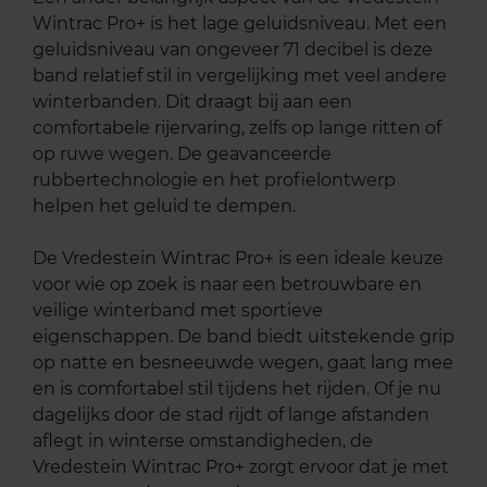
Wintrac Pro+ is het lage geluidsniveau. Met een
geluidsniveau van ongeveer 71 decibel is deze
band relatief stil in vergelijking met veel andere
winterbanden. Dit draagt bij aan een
comfortabele rijervaring, zelfs op lange ritten of
op ruwe wegen. De geavanceerde
rubbertechnologie en het profielontwerp
helpen het geluid te dempen.
De Vredestein Wintrac Pro+ is een ideale keuze
voor wie op zoek is naar een betrouwbare en
veilige winterband met sportieve
eigenschappen. De band biedt uitstekende grip
op natte en besneeuwde wegen, gaat lang mee
en is comfortabel stil tijdens het rijden. Of je nu
dagelijks door de stad rijdt of lange afstanden
aflegt in winterse omstandigheden, de
Vredestein Wintrac Pro+ zorgt ervoor dat je met