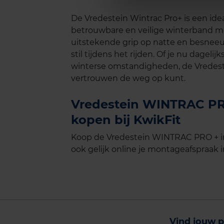
De Vredestein Wintrac Pro+ is een ide
betrouwbare en veilige winterband m
uitstekende grip op natte en besnee
stil tijdens het rijden. Of je nu dagelij
winterse omstandigheden, de Vredeste
vertrouwen de weg op kunt.
Vredestein WINTRAC PRO
kopen bij KwikFit
Koop de Vredestein WINTRAC PRO + in
ook gelijk online je montageafspraak in
Vind jouw p