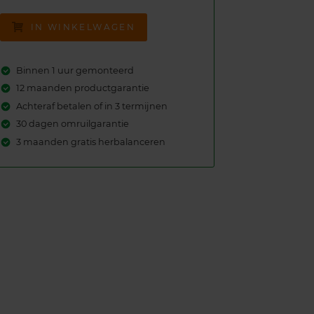
IN WINKELWAGEN
Binnen 1 uur gemonteerd
12 maanden productgarantie
Achteraf betalen of in 3 termijnen
30 dagen omruilgarantie
3 maanden gratis herbalanceren