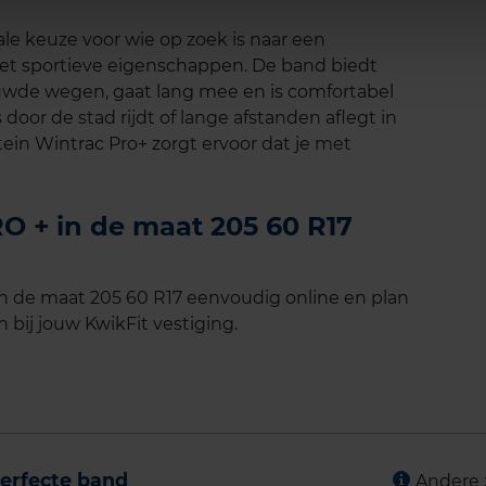
ale keuze voor wie op zoek is naar een
et sportieve eigenschappen. De band biedt
uwde wegen, gaat lang mee en is comfortabel
ks door de stad rijdt of lange afstanden aflegt in
in Wintrac Pro+ zorgt ervoor dat je met
 + in de maat 205 60 R17
 de maat 205 60 R17 eenvoudig online en plan
 bij jouw KwikFit vestiging.
erfecte band
Andere 