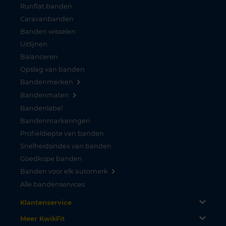
Runflat banden
Caravanbanden
Banden wisselen
Uitlijnen
Balanceren
Opslag van banden
Bandenmerken
Bandenmaten
Bandenlabel
Bandenmarkeringen
Profieldiepte van banden
Snelheidsindex van banden
Goedkope banden
Banden voor elk automerk
Alle bandenservices
Klantenservice
Meer KwikFit