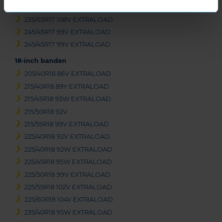
235/60R17 106V EXTRALOAD
235/65R17 108V EXTRALOAD
245/45R17 99V EXTRALOAD
245/45R17 99V EXTRALOAD
18-inch banden
205/40R18 86V EXTRALOAD
215/40R18 89Y EXTRALOAD
215/45R18 93W EXTRALOAD
215/50R18 92V
215/55R18 99V EXTRALOAD
225/40R18 92V EXTRALOAD
225/40R18 92W EXTRALOAD
225/45R18 95W EXTRALOAD
225/50R18 99V EXTRALOAD
225/55R18 102V EXTRALOAD
225/60R18 104V EXTRALOAD
235/40R18 95W EXTRALOAD