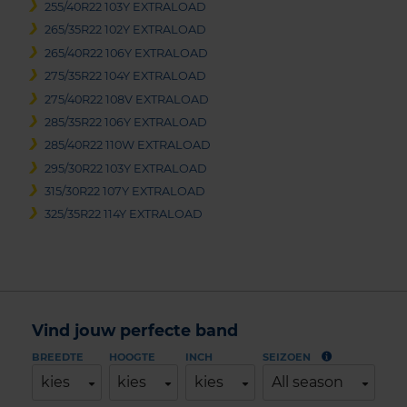
255/40R22 103Y EXTRALOAD
265/35R22 102Y EXTRALOAD
265/40R22 106Y EXTRALOAD
275/35R22 104Y EXTRALOAD
275/40R22 108V EXTRALOAD
285/35R22 106Y EXTRALOAD
285/40R22 110W EXTRALOAD
295/30R22 103Y EXTRALOAD
315/30R22 107Y EXTRALOAD
325/35R22 114Y EXTRALOAD
Vind jouw perfecte band
BREEDTE
HOOGTE
INCH
SEIZOEN
kies
kies
kies
All season