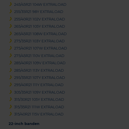
245/45R21 104W EXTRALOAD
255/35R21 98Y EXTRALOAD
255/40R21 102V EXTRALOAD
265/40R21 105Y EXTRALOAD
265/45R21 108W EXTRALOAD
275/35R21 103Y EXTRALOAD
275/40R21 107W EXTRALOAD
275/45R21 110V EXTRALOAD
285/40R21 109V EXTRALOAD
285/45R21 113Y EXTRALOAD
295/35R21 107Y EXTRALOAD
295/40R21 111Y EXTRALOAD
305/35R21 109Y EXTRALOAD
315/30R21 105Y EXTRALOAD
315/35R21 111W EXTRALOAD
315/40R21 115V EXTRALOAD
22-inch banden