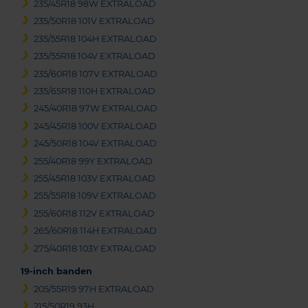
235/45R18 98W EXTRALOAD
235/50R18 101V EXTRALOAD
235/55R18 104H EXTRALOAD
235/55R18 104V EXTRALOAD
235/60R18 107V EXTRALOAD
235/65R18 110H EXTRALOAD
245/40R18 97W EXTRALOAD
245/45R18 100V EXTRALOAD
245/50R18 104V EXTRALOAD
255/40R18 99Y EXTRALOAD
255/45R18 103V EXTRALOAD
255/55R18 109V EXTRALOAD
255/60R18 112V EXTRALOAD
265/60R18 114H EXTRALOAD
275/40R18 103Y EXTRALOAD
19-inch banden
205/55R19 97H EXTRALOAD
215/50R19 93H