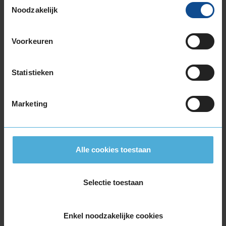
215/55R17 94H
Noodzakelijk
215/55R17 98V EXTRALOAD
215/60R17 100V EXTRALOAD
Voorkeuren
215/60R17 96H
215/65R17 103V EXTRALOAD
215/65R17 99V
Statistieken
225/45R17 91H
225/45R17 94H EXTRALOAD
Marketing
225/45R17 94V EXTRALOAD
225/50R17 98H EXTRALOAD
225/50R17 98V EXTRALOAD
225/55R17 101V EXTRALOAD
Alle cookies toestaan
225/55R17 97H
225/60R17 103V EXTRALOAD
225/65R17 106H EXTRALOAD
Selectie toestaan
235/45R17 97V EXTRALOAD
235/55R17 103V EXTRALOAD
Enkel noodzakelijke cookies
235/55R17 99H