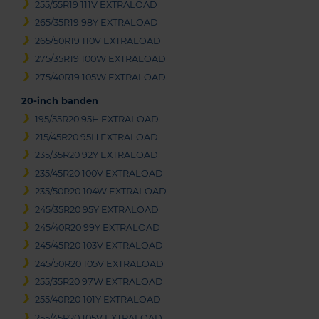
255/55R19 111V EXTRALOAD
265/35R19 98Y EXTRALOAD
265/50R19 110V EXTRALOAD
275/35R19 100W EXTRALOAD
275/40R19 105W EXTRALOAD
20-inch banden
195/55R20 95H EXTRALOAD
215/45R20 95H EXTRALOAD
235/35R20 92Y EXTRALOAD
235/45R20 100V EXTRALOAD
235/50R20 104W EXTRALOAD
245/35R20 95Y EXTRALOAD
245/40R20 99Y EXTRALOAD
245/45R20 103V EXTRALOAD
245/50R20 105V EXTRALOAD
255/35R20 97W EXTRALOAD
255/40R20 101Y EXTRALOAD
255/45R20 105V EXTRALOAD