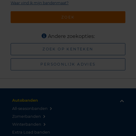
Waar vind ik mijn bandenmaat?
ZOEK
Andere zoekopties:
ZOEK OP KENTEKEN
PERSOONLIJK ADVIES
Autobanden
All-seasonbanden
Zomerbanden
Winterbanden
Extra Load banden