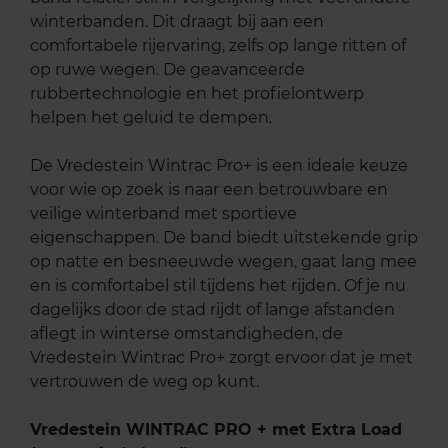
winterbanden. Dit draagt bij aan een
comfortabele rijervaring, zelfs op lange ritten of
op ruwe wegen. De geavanceerde
rubbertechnologie en het profielontwerp
helpen het geluid te dempen.
De Vredestein Wintrac Pro+ is een ideale keuze
voor wie op zoek is naar een betrouwbare en
veilige winterband met sportieve
eigenschappen. De band biedt uitstekende grip
op natte en besneeuwde wegen, gaat lang mee
en is comfortabel stil tijdens het rijden. Of je nu
dagelijks door de stad rijdt of lange afstanden
aflegt in winterse omstandigheden, de
Vredestein Wintrac Pro+ zorgt ervoor dat je met
vertrouwen de weg op kunt.
Vredestein WINTRAC PRO + met Extra Load