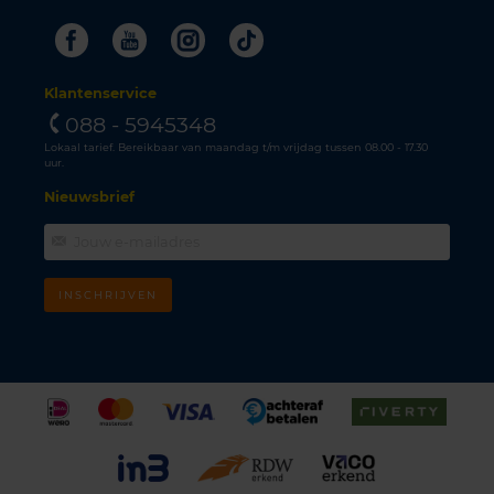
Facebook
Youtube
Instagram
Tiktok
Klantenservice
088 - 5945348
Lokaal tarief. Bereikbaar van maandag t/m vrijdag tussen 08.00 - 17.30
uur.
Nieuwsbrief
INSCHRIJVEN