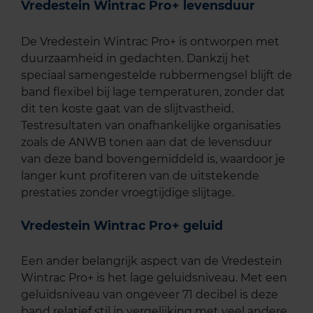
Vredestein Wintrac Pro+ levensduur
De Vredestein Wintrac Pro+ is ontworpen met
duurzaamheid in gedachten. Dankzij het
speciaal samengestelde rubbermengsel blijft de
band flexibel bij lage temperaturen, zonder dat
dit ten koste gaat van de slijtvastheid.
Testresultaten van onafhankelijke organisaties
zoals de ANWB tonen aan dat de levensduur
van deze band bovengemiddeld is, waardoor je
langer kunt profiteren van de uitstekende
prestaties zonder vroegtijdige slijtage.
Vredestein Wintrac Pro+ geluid
Een ander belangrijk aspect van de Vredestein
Wintrac Pro+ is het lage geluidsniveau. Met een
geluidsniveau van ongeveer 71 decibel is deze
band relatief stil in vergelijking met veel andere