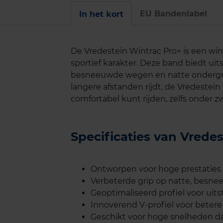
EU Bandenlabel
In het kort
De Vredestein Wintrac Pro+ is een wi
sportief karakter. Deze band biedt uit
besneeuwde wegen en natte ondergron
langere afstanden rijdt, de Vredestein 
comfortabel kunt rijden, zelfs onder
Specificaties van Vrede
Ontworpen voor hoge prestatie
Verbeterde grip op natte, besne
Geoptimaliseerd profiel voor uit
Innoverend V-profiel voor betere 
Geschikt voor hoge snelheden dan