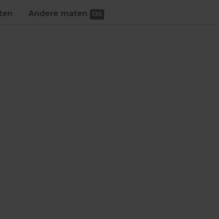
ten
Andere maten
135