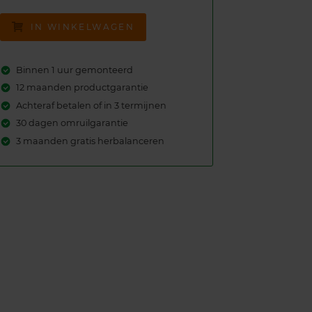
IN WINKELWAGEN
Binnen 1 uur gemonteerd
12 maanden productgarantie
Achteraf betalen of in 3 termijnen
30 dagen omruilgarantie
3 maanden gratis herbalanceren