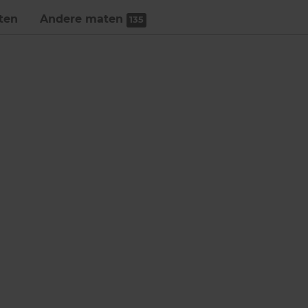
ten
Andere maten
135