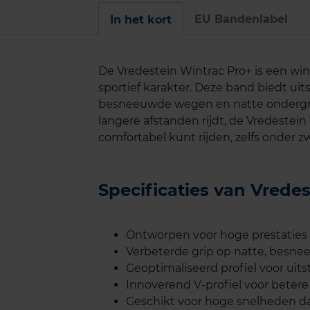
EU Bandenlabel
In het kort
De Vredestein Wintrac Pro+ is een wi
sportief karakter. Deze band biedt uit
besneeuwde wegen en natte ondergron
langere afstanden rijdt, de Vredestein 
comfortabel kunt rijden, zelfs onder
Specificaties van Vrede
Ontworpen voor hoge prestatie
Verbeterde grip op natte, besne
Geoptimaliseerd profiel voor uit
Innoverend V-profiel voor betere 
Geschikt voor hoge snelheden dan