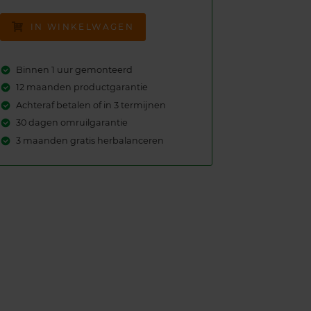
IN WINKELWAGEN
Binnen 1 uur gemonteerd
12 maanden productgarantie
Achteraf betalen of in 3 termijnen
30 dagen omruilgarantie
3 maanden gratis herbalanceren