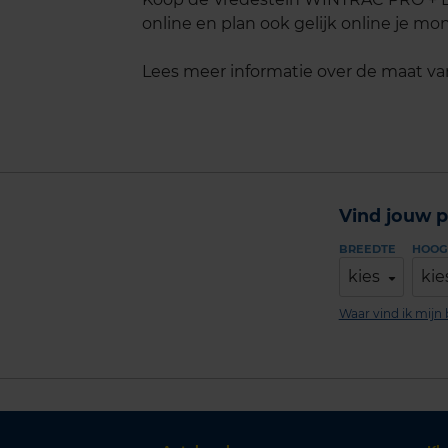
online en plan ook gelijk online je mon
Lees meer informatie over de maat v
Vind jouw p
BREEDTE
HOOG
kies
kie
Waar vind ik mij