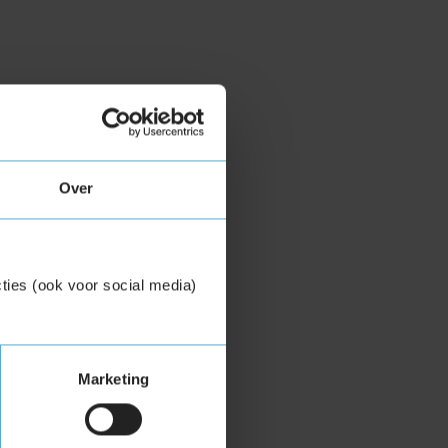
Over
ties (ook voor social media)
Marketing