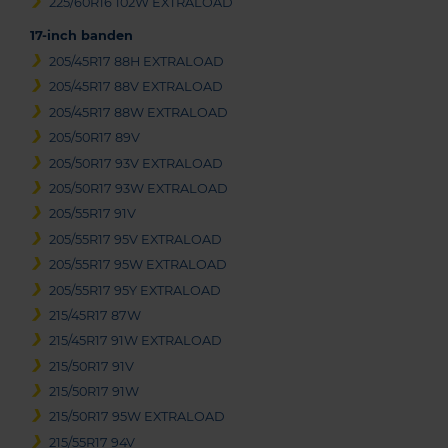
225/60R16 102W EXTRALOAD
17-inch banden
205/45R17 88H EXTRALOAD
205/45R17 88V EXTRALOAD
205/45R17 88W EXTRALOAD
205/50R17 89V
205/50R17 93V EXTRALOAD
205/50R17 93W EXTRALOAD
205/55R17 91V
205/55R17 95V EXTRALOAD
205/55R17 95W EXTRALOAD
205/55R17 95Y EXTRALOAD
215/45R17 87W
215/45R17 91W EXTRALOAD
215/50R17 91V
215/50R17 91W
215/50R17 95W EXTRALOAD
215/55R17 94V