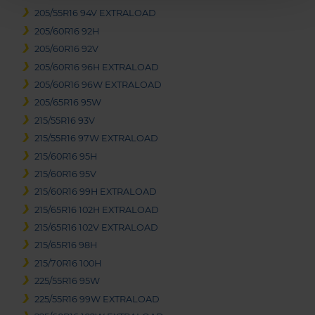
205/55R16 94V EXTRALOAD
205/60R16 92H
205/60R16 92V
205/60R16 96H EXTRALOAD
205/60R16 96W EXTRALOAD
205/65R16 95W
215/55R16 93V
215/55R16 97W EXTRALOAD
215/60R16 95H
215/60R16 95V
215/60R16 99H EXTRALOAD
215/65R16 102H EXTRALOAD
215/65R16 102V EXTRALOAD
215/65R16 98H
215/70R16 100H
225/55R16 95W
225/55R16 99W EXTRALOAD