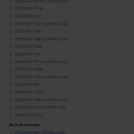
225/55R17 101W EXTRALOAD
225/55R17 97W
225/55R17 97Y
225/60R17 103V EXTRALOAD
225/60R17 99V
225/65R17 106V EXTRALOAD
235/45R17 94W
235/45R17 94Y
235/45R17 97W EXTRALOAD
235/50R17 96W
235/55R17 103W EXTRALOAD
235/55R17 99V
235/60R17 102V
235/65R17 108V EXTRALOAD
245/45R17 99Y EXTRALOAD
265/65R17 112H
18-inch banden
215/40R18 89Y EXTRALOAD