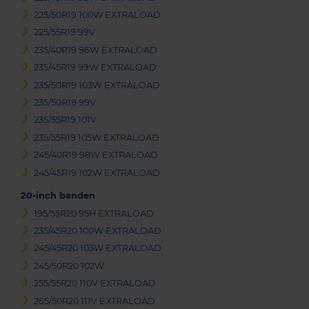
225/50R19 100W EXTRALOAD
225/55R19 99V
235/40R19 96W EXTRALOAD
235/45R19 99W EXTRALOAD
235/50R19 103W EXTRALOAD
235/50R19 99V
235/55R19 101V
235/55R19 105W EXTRALOAD
245/40R19 98W EXTRALOAD
245/45R19 102W EXTRALOAD
20-inch banden
195/55R20 95H EXTRALOAD
235/45R20 100W EXTRALOAD
245/45R20 103W EXTRALOAD
245/50R20 102W
255/55R20 110V EXTRALOAD
265/50R20 111V EXTRALOAD