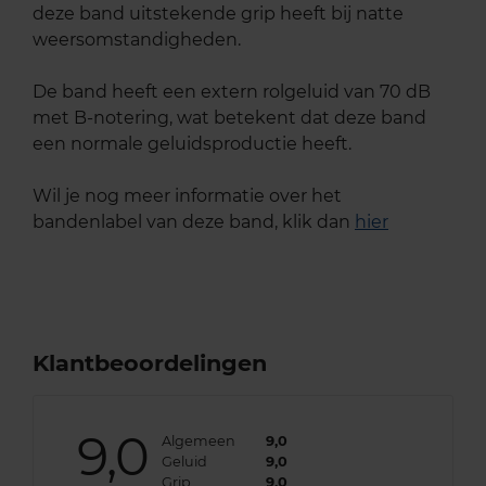
deze band uitstekende grip heeft bij natte
weersomstandigheden.
De band heeft een extern rolgeluid van 70 dB
met B-notering, wat betekent dat deze band
een normale geluidsproductie heeft.
Wil je nog meer informatie over het
bandenlabel van deze band, klik dan
hier
Klantbeoordelingen
9,0
Algemeen
9,0
Geluid
9,0
Grip
9,0