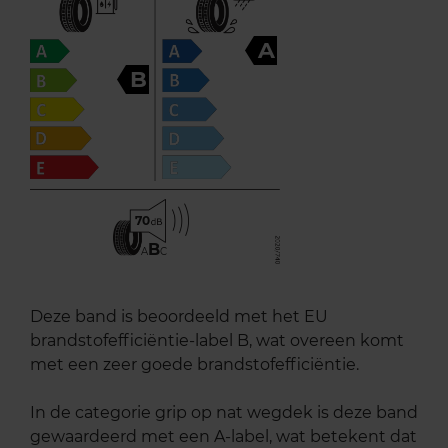
A
B
70
B
A
C
Deze band is beoordeeld met het EU
brandstofefficiëntie-label B, wat overeen komt
met een zeer goede brandstofefficiëntie.
In de categorie grip op nat wegdek is deze band
gewaardeerd met een A-label, wat betekent dat