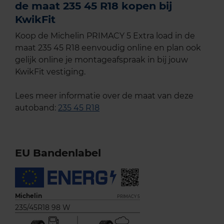
de maat 235 45 R18 kopen bij
KwikFit
Koop de Michelin PRIMACY 5 Extra load in de
maat 235 45 R18 eenvoudig online en plan ook
gelijk online je montageafspraak in bij jouw
KwikFit vestiging.
Lees meer informatie over de maat van deze
autoband:
235 45 R18
EU Bandenlabel
Michelin
PRIMACY 5
235/45R18 98 W