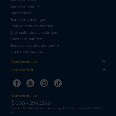
Bandenmaten
Bandenlabel
Bandenmarkeringen
Profieldiepte van banden
Snelheidsindex van banden
Goedkope banden
Banden voor elk automerk
Alle bandenservices
Klantenservice
Meer KwikFit
Facebook
Youtube
Instagram
Tiktok
Klantenservice
088 - 5945348
Lokaal tarief. Bereikbaar van maandag t/m vrijdag tussen 08.00 - 17.30
uur.