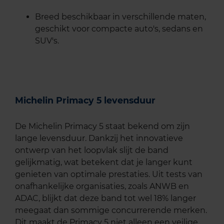
Breed beschikbaar in verschillende maten,
geschikt voor compacte auto's, sedans en
SUV's.
Michelin Primacy 5 levensduur
De Michelin Primacy 5 staat bekend om zijn
lange levensduur. Dankzij het innovatieve
ontwerp van het loopvlak slijt de band
gelijkmatig, wat betekent dat je langer kunt
genieten van optimale prestaties. Uit tests van
onafhankelijke organisaties, zoals ANWB en
ADAC, blijkt dat deze band tot wel 18% langer
meegaat dan sommige concurrerende merken.
Dit maakt de Primacy 5 niet alleen een veilige,