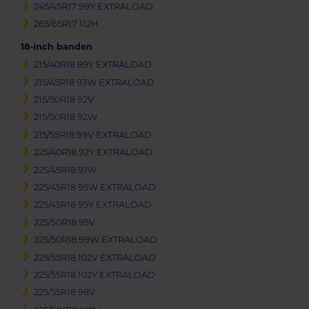
245/45R17 99Y EXTRALOAD
265/65R17 112H
18-inch banden
215/40R18 89Y EXTRALOAD
215/45R18 93W EXTRALOAD
215/50R18 92V
215/50R18 92W
215/55R18 99V EXTRALOAD
225/40R18 92Y EXTRALOAD
225/45R18 91W
225/45R18 95W EXTRALOAD
225/45R18 95Y EXTRALOAD
225/50R18 95V
225/50R18 99W EXTRALOAD
225/55R18 102V EXTRALOAD
225/55R18 102Y EXTRALOAD
225/55R18 98V