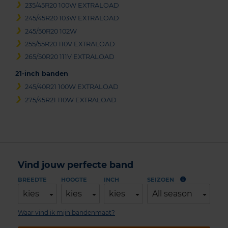
235/45R20 100W EXTRALOAD
245/45R20 103W EXTRALOAD
245/50R20 102W
255/55R20 110V EXTRALOAD
265/50R20 111V EXTRALOAD
21-inch banden
245/40R21 100W EXTRALOAD
275/45R21 110W EXTRALOAD
Vind jouw perfecte band
BREEDTE
HOOGTE
INCH
SEIZOEN
kies
kies
kies
All season
Waar vind ik mijn bandenmaat?