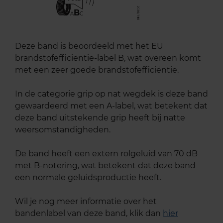
B
A
C
Deze band is beoordeeld met het EU
brandstofefficiëntie-label B, wat overeen komt
met een zeer goede brandstofefficiëntie.
In de categorie grip op nat wegdek is deze band
gewaardeerd met een A-label, wat betekent dat
deze band uitstekende grip heeft bij natte
weersomstandigheden.
De band heeft een extern rolgeluid van 70 dB
met B-notering, wat betekent dat deze band
een normale geluidsproductie heeft.
Wil je nog meer informatie over het
bandenlabel van deze band, klik dan
hier