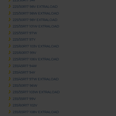
225/50R17 94Y
225/50R17 98V EXTRALOAD
225/50R17 98W EXTRALOAD
225/50R17 98Y EXTRALOAD
225/55R17 101W EXTRALOAD
225/55R17 97W
225/55R17 97Y
225/60R17 103V EXTRALOAD
225/60R17 99V
225/65R17 106V EXTRALOAD
235/45R17 94W
235/45R17 94Y
235/45R17 97W EXTRALOAD
235/50R17 96W
235/55R17 103W EXTRALOAD
235/55R17 99V
235/60R17 102V
235/65R17 108V EXTRALOAD