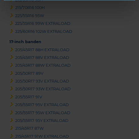
215/70R16 100H
225/55R16 95W
225/55R16 99W EXTRALOAD
225/60R16 102W EXTRALOAD
17-inch banden
205/45R17 88H EXTRALOAD
205/45R17 88V EXTRALOAD
205/45R17 88W EXTRALOAD
205/50R17 89V
205/50R17 93V EXTRALOAD
205/50R17 93W EXTRALOAD
205/55R17 91V
205/55R17 95V EXTRALOAD
205/55R17 95W EXTRALOAD
205/55R17 95Y EXTRALOAD
215/45R17 87W
215/45R17 91W EXTRALOAD