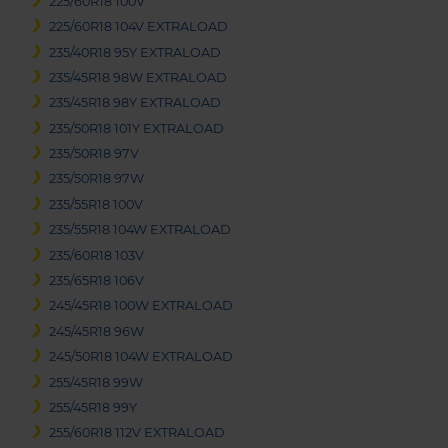
225/60R18 100V
225/60R18 104V EXTRALOAD
235/40R18 95Y EXTRALOAD
235/45R18 98W EXTRALOAD
235/45R18 98Y EXTRALOAD
235/50R18 101Y EXTRALOAD
235/50R18 97V
235/50R18 97W
235/55R18 100V
235/55R18 104W EXTRALOAD
235/60R18 103V
235/65R18 106V
245/45R18 100W EXTRALOAD
245/45R18 96W
245/50R18 104W EXTRALOAD
255/45R18 99W
255/45R18 99Y
255/60R18 112V EXTRALOAD