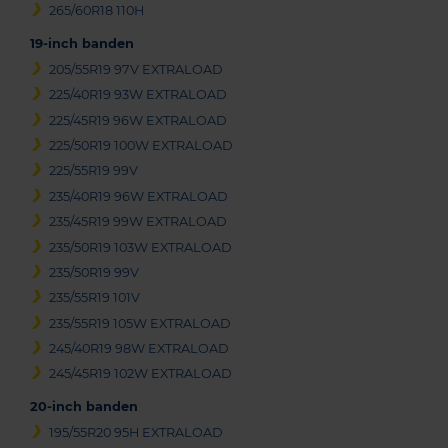
265/60R18 110H
19-inch banden
205/55R19 97V EXTRALOAD
225/40R19 93W EXTRALOAD
225/45R19 96W EXTRALOAD
225/50R19 100W EXTRALOAD
225/55R19 99V
235/40R19 96W EXTRALOAD
235/45R19 99W EXTRALOAD
235/50R19 103W EXTRALOAD
235/50R19 99V
235/55R19 101V
235/55R19 105W EXTRALOAD
245/40R19 98W EXTRALOAD
245/45R19 102W EXTRALOAD
20-inch banden
195/55R20 95H EXTRALOAD