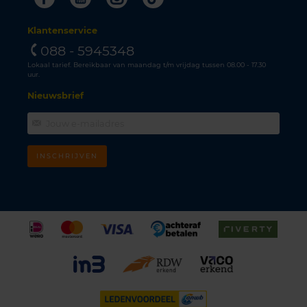
Klantenservice
088 - 5945348
Lokaal tarief. Bereikbaar van maandag t/m vrijdag tussen 08.00 - 17.30
uur.
Nieuwsbrief
INSCHRIJVEN