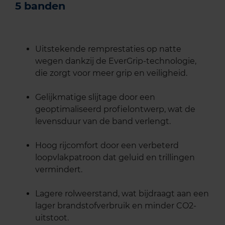
5 banden
Uitstekende remprestaties op natte
wegen dankzij de EverGrip-technologie,
die zorgt voor meer grip en veiligheid.
Gelijkmatige slijtage door een
geoptimaliseerd profielontwerp, wat de
levensduur van de band verlengt.
Hoog rijcomfort door een verbeterd
loopvlakpatroon dat geluid en trillingen
vermindert.
Lagere rolweerstand, wat bijdraagt aan een
lager brandstofverbruik en minder CO2-
uitstoot.