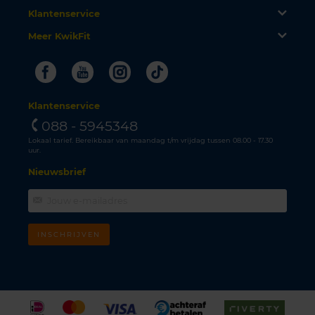
Klantenservice
Meer KwikFit
Facebook
Youtube
Instagram
Tiktok
Klantenservice
088 - 5945348
Lokaal tarief. Bereikbaar van maandag t/m vrijdag tussen 08.00 - 17.30
uur.
Nieuwsbrief
INSCHRIJVEN