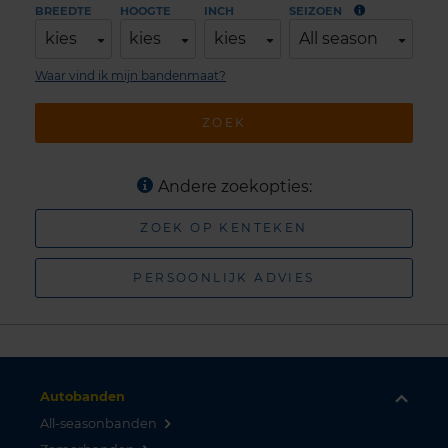
BREEDTE
HOOGTE
INCH
SEIZOEN
kies
kies
kies
All season
Waar vind ik mijn bandenmaat?
ZOEK
Andere zoekopties:
ZOEK OP KENTEKEN
PERSOONLIJK ADVIES
Autobanden
All-seasonbanden