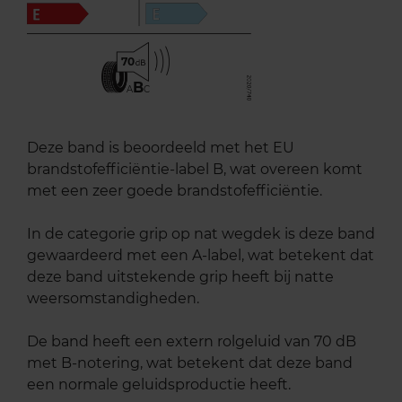
70
B
A
C
Deze band is beoordeeld met het EU
brandstofefficiëntie-label B, wat overeen komt
met een zeer goede brandstofefficiëntie.
In de categorie grip op nat wegdek is deze band
gewaardeerd met een A-label, wat betekent dat
deze band uitstekende grip heeft bij natte
weersomstandigheden.
De band heeft een extern rolgeluid van 70 dB
met B-notering, wat betekent dat deze band
een normale geluidsproductie heeft.