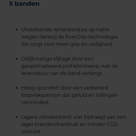
5 banden
Uitstekende remprestaties op natte
wegen dankzij de EverGrip-technologie,
die zorgt voor meer grip en veiligheid.
Gelijkmatige slijtage door een
geoptimaliseerd profielontwerp, wat de
levensduur van de band verlengt.
Hoog rijcomfort door een verbeterd
loopvlakpatroon dat geluid en trillingen
vermindert.
Lagere rolweerstand, wat bijdraagt aan een
lager brandstofverbruik en minder CO2-
uitstoot.