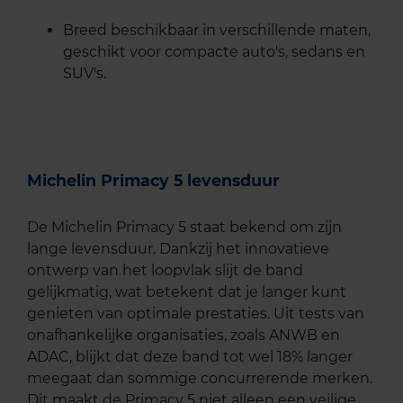
Breed beschikbaar in verschillende maten,
geschikt voor compacte auto's, sedans en
SUV's.
Michelin Primacy 5 levensduur
De Michelin Primacy 5 staat bekend om zijn
lange levensduur. Dankzij het innovatieve
ontwerp van het loopvlak slijt de band
gelijkmatig, wat betekent dat je langer kunt
genieten van optimale prestaties. Uit tests van
onafhankelijke organisaties, zoals ANWB en
ADAC, blijkt dat deze band tot wel 18% langer
meegaat dan sommige concurrerende merken.
Dit maakt de Primacy 5 niet alleen een veilige,