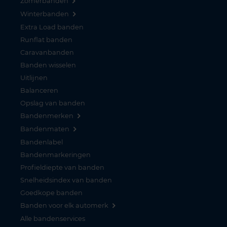
Zomerbanden
Winterbanden
Extra Load banden
Runflat banden
Caravanbanden
Banden wisselen
Uitlijnen
Balanceren
Opslag van banden
Bandenmerken
Bandenmaten
Bandenlabel
Bandenmarkeringen
Profieldiepte van banden
Snelheidsindex van banden
Goedkope banden
Banden voor elk automerk
Alle bandenservices