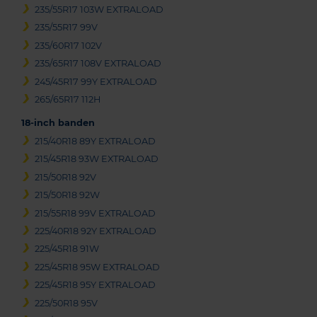
235/55R17 103W EXTRALOAD
235/55R17 99V
235/60R17 102V
235/65R17 108V EXTRALOAD
245/45R17 99Y EXTRALOAD
265/65R17 112H
18-inch banden
215/40R18 89Y EXTRALOAD
215/45R18 93W EXTRALOAD
215/50R18 92V
215/50R18 92W
215/55R18 99V EXTRALOAD
225/40R18 92Y EXTRALOAD
225/45R18 91W
225/45R18 95W EXTRALOAD
225/45R18 95Y EXTRALOAD
225/50R18 95V