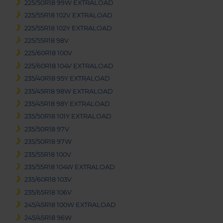
225/50R18 99W EXTRALOAD
225/55R18 102V EXTRALOAD
225/55R18 102Y EXTRALOAD
225/55R18 98V
225/60R18 100V
225/60R18 104V EXTRALOAD
235/40R18 95Y EXTRALOAD
235/45R18 98W EXTRALOAD
235/45R18 98Y EXTRALOAD
235/50R18 101Y EXTRALOAD
235/50R18 97V
235/50R18 97W
235/55R18 100V
235/55R18 104W EXTRALOAD
235/60R18 103V
235/65R18 106V
245/45R18 100W EXTRALOAD
245/45R18 96W