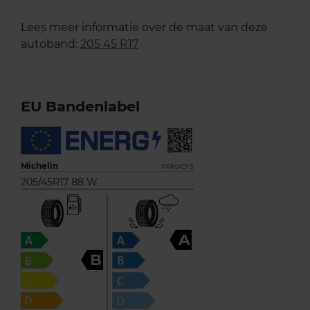
Lees meer informatie over de maat van deze
autoband:
205 45 R17
EU Bandenlabel
Michelin
PRIMACY 5
205/45R17 88 W
A
B