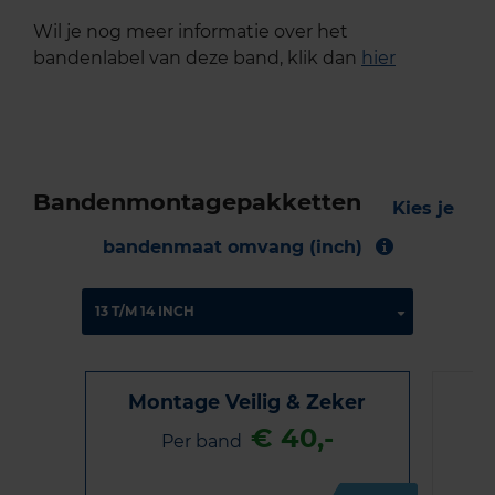
Wil je nog meer informatie over het
bandenlabel van deze band, klik dan
hier
Bandenmontagepakketten
Kies je
bandenmaat omvang (inch)
Montage Veilig & Zeker
€ 40,-
Per band