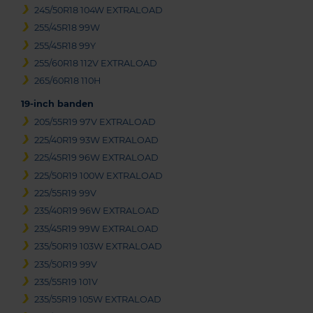
245/50R18 104W EXTRALOAD
255/45R18 99W
255/45R18 99Y
255/60R18 112V EXTRALOAD
265/60R18 110H
19-inch banden
205/55R19 97V EXTRALOAD
225/40R19 93W EXTRALOAD
225/45R19 96W EXTRALOAD
225/50R19 100W EXTRALOAD
225/55R19 99V
235/40R19 96W EXTRALOAD
235/45R19 99W EXTRALOAD
235/50R19 103W EXTRALOAD
235/50R19 99V
235/55R19 101V
235/55R19 105W EXTRALOAD