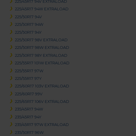
225/45R17 94V EXTRALOAD
225/45R17 94W EXTRALOAD
225/50R17 94V
225/50R17 94W
225/50R17 94Y
225/50R17 98V EXTRALOAD
225/50R17 98W EXTRALOAD
225/50R17 98Y EXTRALOAD
225/55R17 101W EXTRALOAD
225/55R17 97W
225/55R17 97Y
225/60R17 103V EXTRALOAD
225/60R17 99V
225/65R17 106V EXTRALOAD
235/45R17 94W
235/45R17 94Y
235/45R17 97W EXTRALOAD
235/50R17 96W