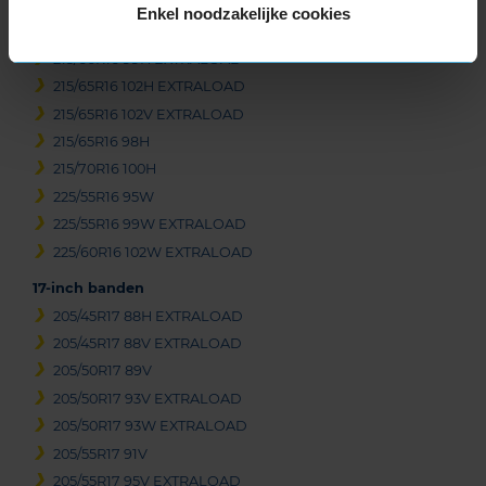
215/60R16 95H
Enkel noodzakelijke cookies
215/60R16 95V
215/60R16 99H EXTRALOAD
215/65R16 102H EXTRALOAD
215/65R16 102V EXTRALOAD
215/65R16 98H
215/70R16 100H
225/55R16 95W
225/55R16 99W EXTRALOAD
225/60R16 102W EXTRALOAD
17-inch banden
205/45R17 88H EXTRALOAD
205/45R17 88V EXTRALOAD
205/50R17 89V
205/50R17 93V EXTRALOAD
205/50R17 93W EXTRALOAD
205/55R17 91V
205/55R17 95V EXTRALOAD