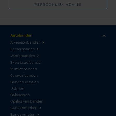
PERSOONLIJK ADVIES
Autobanden
All-seasonbanden
Zomerbanden
Winterbanden
Extra Load banden
Runflat banden
Caravanbanden
Banden wisselen
Uitlijnen
Balanceren
Opslag van banden
Bandenmerken
Bandenmaten