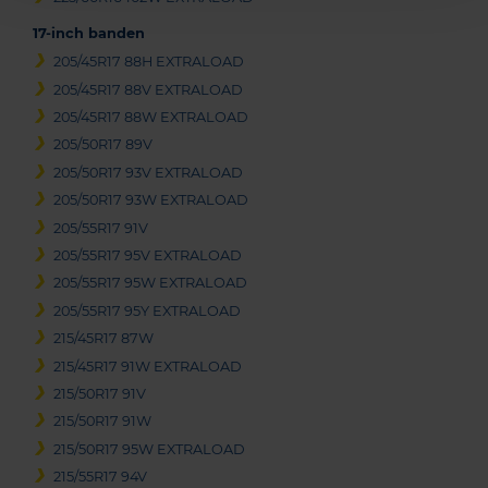
17-inch banden
205/45R17 88H EXTRALOAD
205/45R17 88V EXTRALOAD
205/45R17 88W EXTRALOAD
205/50R17 89V
205/50R17 93V EXTRALOAD
205/50R17 93W EXTRALOAD
205/55R17 91V
205/55R17 95V EXTRALOAD
205/55R17 95W EXTRALOAD
205/55R17 95Y EXTRALOAD
215/45R17 87W
215/45R17 91W EXTRALOAD
215/50R17 91V
215/50R17 91W
215/50R17 95W EXTRALOAD
215/55R17 94V