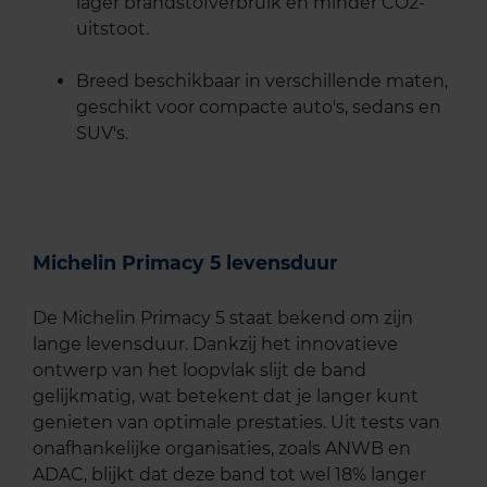
lager brandstofverbruik en minder CO2-
uitstoot.
Breed beschikbaar in verschillende maten,
geschikt voor compacte auto's, sedans en
SUV's.
Michelin Primacy 5 levensduur
De Michelin Primacy 5 staat bekend om zijn
lange levensduur. Dankzij het innovatieve
ontwerp van het loopvlak slijt de band
gelijkmatig, wat betekent dat je langer kunt
genieten van optimale prestaties. Uit tests van
onafhankelijke organisaties, zoals ANWB en
ADAC, blijkt dat deze band tot wel 18% langer