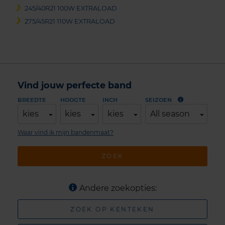
245/40R21 100W EXTRALOAD
275/45R21 110W EXTRALOAD
Vind jouw perfecte band
BREEDTE
HOOGTE
INCH
SEIZOEN
kies
kies
kies
All season
Waar vind ik mijn bandenmaat?
ZOEK
Andere zoekopties:
ZOEK OP KENTEKEN