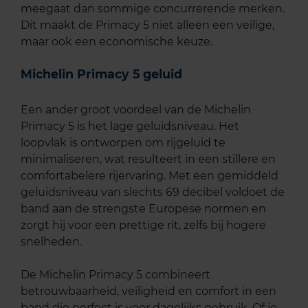
meegaat dan sommige concurrerende merken.
Dit maakt de Primacy 5 niet alleen een veilige,
maar ook een economische keuze.
Michelin Primacy 5 geluid
Een ander groot voordeel van de Michelin
Primacy 5 is het lage geluidsniveau. Het
loopvlak is ontworpen om rijgeluid te
minimaliseren, wat resulteert in een stillere en
comfortabelere rijervaring. Met een gemiddeld
geluidsniveau van slechts 69 decibel voldoet de
band aan de strengste Europese normen en
zorgt hij voor een prettige rit, zelfs bij hogere
snelheden.
De Michelin Primacy 5 combineert
betrouwbaarheid, veiligheid en comfort in een
band die perfect is voor dagelijks gebruik. Of je