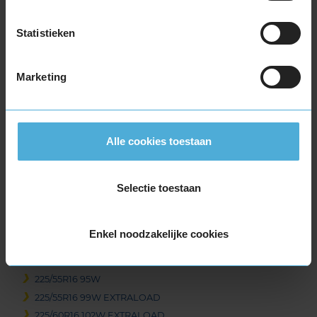
205/55R16 94V EXTRALOAD
205/60R16 92H
Statistieken
205/60R16 92V
205/60R16 96H EXTRALOAD
Marketing
205/60R16 96W EXTRALOAD
205/65R16 95W
215/55R16 93V
215/55R16 97W EXTRALOAD
Alle cookies toestaan
215/60R16 95H
215/60R16 95V
Selectie toestaan
215/60R16 99H EXTRALOAD
215/65R16 102H EXTRALOAD
215/65R16 102V EXTRALOAD
Enkel noodzakelijke cookies
215/65R16 98H
215/70R16 100H
225/55R16 95W
225/55R16 99W EXTRALOAD
225/60R16 102W EXTRALOAD