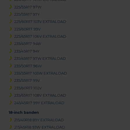
225/55R17 97W
225/55R17 97Y
225/60R17 103V EXTRALOAD
225/60R17 99V
225/65R17 106V EXTRALOAD
235/45R17 94W
235/45R17 94Y
235/45R17 97W EXTRALOAD
235/50R17 96W
235/55R17 103W EXTRALOAD
235/55R17 99V
235/60R17 102V
235/65R17 108V EXTRALOAD
245/45R17 99Y EXTRALOAD
18-inch banden
215/40R18 89Y EXTRALOAD
215/45R18 93W EXTRALOAD