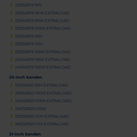
225/55R19 99V
235/40R19 96W EXTRALOAD
235/45R19 99W EXTRALOAD
235/50R19 103W EXTRALOAD
235/50R19 99V
235/55R19 101V
235/55R19 105W EXTRALOAD
245/40R19 98W EXTRALOAD
245/45R19 102W EXTRALOAD
20-inch banden
195/55R20 95H EXTRALOAD
235/45R20 100W EXTRALOAD
245/45R20 103W EXTRALOAD
245/50R20 102W
255/55R20 110V EXTRALOAD
265/50R20 111V EXTRALOAD
21-inch banden