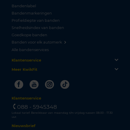
Bandenlabel
Bandenmarkeringen
Profieldiepte van banden
Snelheidsindex van banden
Goedkope banden
Banden voor elk automerk
Alle bandenservices
Klantenservice
Meer KwikFit
Facebook
Youtube
Instagram
Tiktok
Klantenservice
088 - 5945348
Lokaal tarief. Bereikbaar van maandag t/m vrijdag tussen 08.00 - 17.30
uur.
Nieuwsbrief