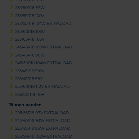
235/50R18 97W
235/55R18 100V
235/55R18 104W EXTRALOAD
235/60R18 103V
235/65R18 106V
245/45R18 100W EXTRALOAD
245/45R18 96W
245/50R18 104W EXTRALOAD
255/45R18 99W
255/45R18 99Y
255/60R18 112V EXTRALOAD
265/60R18 110H
19-inch banden
205/55R19 97V EXTRALOAD
225/40R19 93W EXTRALOAD
225/45R19 96W EXTRALOAD
225/50R19 100W EXTRALOAD