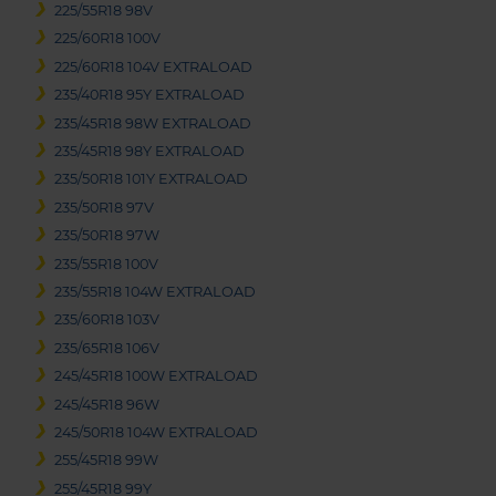
225/55R18 98V
225/60R18 100V
225/60R18 104V EXTRALOAD
235/40R18 95Y EXTRALOAD
235/45R18 98W EXTRALOAD
235/45R18 98Y EXTRALOAD
235/50R18 101Y EXTRALOAD
235/50R18 97V
235/50R18 97W
235/55R18 100V
235/55R18 104W EXTRALOAD
235/60R18 103V
235/65R18 106V
245/45R18 100W EXTRALOAD
245/45R18 96W
245/50R18 104W EXTRALOAD
255/45R18 99W
255/45R18 99Y