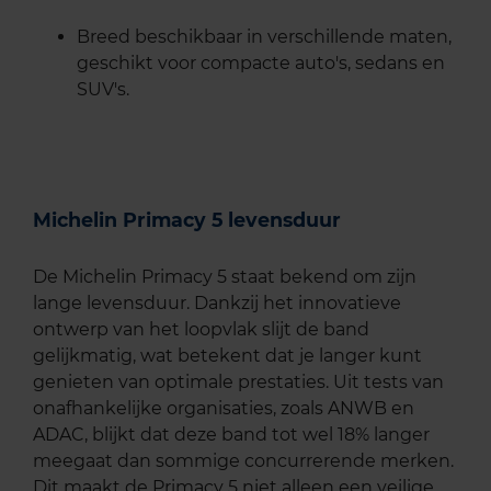
Breed beschikbaar in verschillende maten,
geschikt voor compacte auto's, sedans en
SUV's.
Michelin Primacy 5 levensduur
De Michelin Primacy 5 staat bekend om zijn
lange levensduur. Dankzij het innovatieve
ontwerp van het loopvlak slijt de band
gelijkmatig, wat betekent dat je langer kunt
genieten van optimale prestaties. Uit tests van
onafhankelijke organisaties, zoals ANWB en
ADAC, blijkt dat deze band tot wel 18% langer
meegaat dan sommige concurrerende merken.
Dit maakt de Primacy 5 niet alleen een veilige,