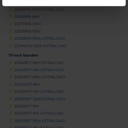
215/65R16 102H EXTRALOAD
215/65R16 102V EXTRALOAD
215/65R16 98H
215/70R16 100H
225/55R16 95W
225/55R16 99W EXTRALOAD
225/60R16 102W EXTRALOAD
17-inch banden
205/45R17 88H EXTRALOAD
205/45R17 88V EXTRALOAD
205/45R17 88W EXTRALOAD
205/50R17 89V
205/50R17 93V EXTRALOAD
205/50R17 93W EXTRALOAD
205/55R17 91V
205/55R17 95V EXTRALOAD
205/55R17 95W EXTRALOAD
205/55R17 95Y EXTRALOAD