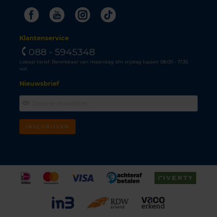
Facebook
Youtube
Instagram
Tiktok
Klantenservice
088 - 5945348
Lokaal tarief. Bereikbaar van maandag t/m vrijdag tussen 08.00 - 17.30
uur.
Nieuwsbrief
INSCHRIJVEN