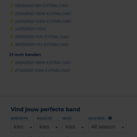
195/55R20 95H EXTRALOAD
235/45R20 100W EXTRALOAD
245/45R20 103W EXTRALOAD
245/50R20 102W
255/55R20 110V EXTRALOAD
265/50R20 111V EXTRALOAD
21-inch banden
245/40R21 100W EXTRALOAD
275/45R21 110W EXTRALOAD
Vind jouw perfecte band
BREEDTE
HOOGTE
INCH
SEIZOEN
kies
kies
kies
All season