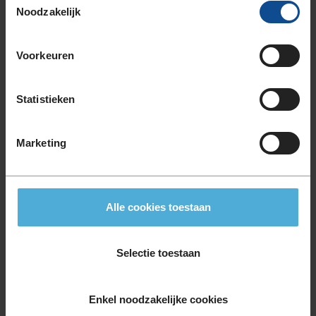
Noodzakelijk
195/60R16 89H
195/60R16 93V EXTRALOAD
205/55R16 91H
Voorkeuren
205/55R16 91V
205/55R16 91W
Statistieken
205/55R16 94H EXTRALOAD
205/55R16 94V EXTRALOAD
Marketing
205/60R16 92H
205/60R16 92V
205/60R16 96H EXTRALOAD
205/60R16 96W EXTRALOAD
Alle cookies toestaan
205/65R16 95W
215/55R16 93V
215/55R16 97W EXTRALOAD
Selectie toestaan
215/60R16 95H
215/60R16 95V
Enkel noodzakelijke cookies
215/60R16 99H EXTRALOAD