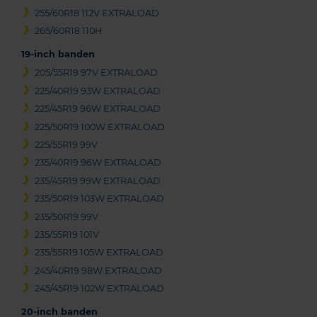
255/60R18 112V EXTRALOAD
265/60R18 110H
19-inch banden
205/55R19 97V EXTRALOAD
225/40R19 93W EXTRALOAD
225/45R19 96W EXTRALOAD
225/50R19 100W EXTRALOAD
225/55R19 99V
235/40R19 96W EXTRALOAD
235/45R19 99W EXTRALOAD
235/50R19 103W EXTRALOAD
235/50R19 99V
235/55R19 101V
235/55R19 105W EXTRALOAD
245/40R19 98W EXTRALOAD
245/45R19 102W EXTRALOAD
20-inch banden