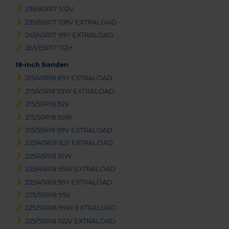
235/60R17 102V
235/65R17 108V EXTRALOAD
245/45R17 99Y EXTRALOAD
265/65R17 112H
18-inch banden
215/40R18 89Y EXTRALOAD
215/45R18 93W EXTRALOAD
215/50R18 92V
215/50R18 92W
215/55R18 99V EXTRALOAD
225/40R18 92Y EXTRALOAD
225/45R18 91W
225/45R18 95W EXTRALOAD
225/45R18 95Y EXTRALOAD
225/50R18 95V
225/50R18 99W EXTRALOAD
225/55R18 102V EXTRALOAD