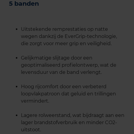
5 banden
Uitstekende remprestaties op natte
wegen dankzij de EverGrip-technologie,
die zorgt voor meer grip en veiligheid.
Gelijkmatige slijtage door een
geoptimaliseerd profielontwerp, wat de
levensduur van de band verlengt.
Hoog rijcomfort door een verbeterd
loopvlakpatroon dat geluid en trillingen
vermindert.
Lagere rolweerstand, wat bijdraagt aan een
lager brandstofverbruik en minder CO2-
uitstoot.