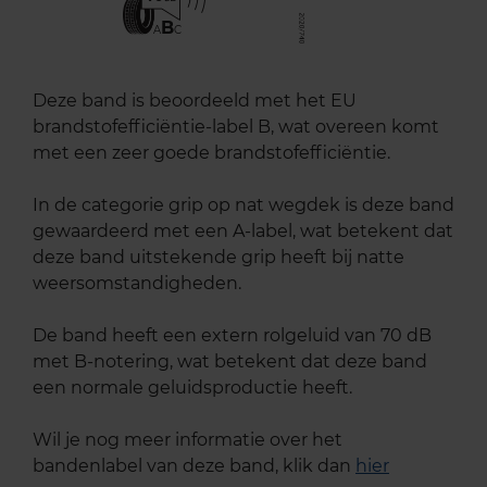
B
A
C
Deze band is beoordeeld met het EU
brandstofefficiëntie-label B, wat overeen komt
met een zeer goede brandstofefficiëntie.
In de categorie grip op nat wegdek is deze band
gewaardeerd met een A-label, wat betekent dat
deze band uitstekende grip heeft bij natte
weersomstandigheden.
De band heeft een extern rolgeluid van 70 dB
met B-notering, wat betekent dat deze band
een normale geluidsproductie heeft.
Wil je nog meer informatie over het
bandenlabel van deze band, klik dan
hier