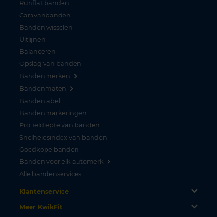
Runflat banden
Caravanbanden
Banden wisselen
Uitlijnen
Balanceren
Opslag van banden
Bandenmerken
Bandenmaten
Bandenlabel
Bandenmarkeringen
Profieldiepte van banden
Snelheidsindex van banden
Goedkope banden
Banden voor elk automerk
Alle bandenservices
Klantenservice
Meer KwikFit