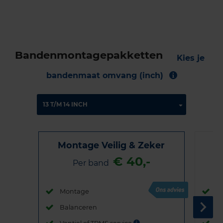
Bandenmontagepakketten
Kies je
bandenmaat omvang (inch)
Montage Veilig & Zeker
€ 40,-
Per band
Montage
M
Balanceren
B