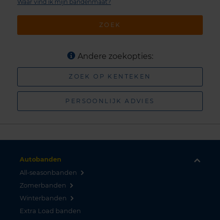
Waar vind ik mijn bandenmaat?
ZOEK
Andere zoekopties:
ZOEK OP KENTEKEN
PERSOONLIJK ADVIES
Autobanden
All-seasonbanden
Zomerbanden
Winterbanden
Extra Load banden