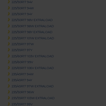
225/50R17 94V
225/50R17 94W
225/50R17 94Y
225/50R17 98V EXTRALOAD
225/50R17 98W EXTRALOAD
225/50R17 98Y EXTRALOAD
225/55R17 101W EXTRALOAD
225/55R17 97W
225/55R17 97Y
225/60R17 103V EXTRALOAD
225/60R17 99V
225/65R17 106V EXTRALOAD
235/45R17 94W
235/45R17 94Y
235/45R17 97W EXTRALOAD
235/50R17 96W
235/55R17 103W EXTRALOAD
235/55R17 99V