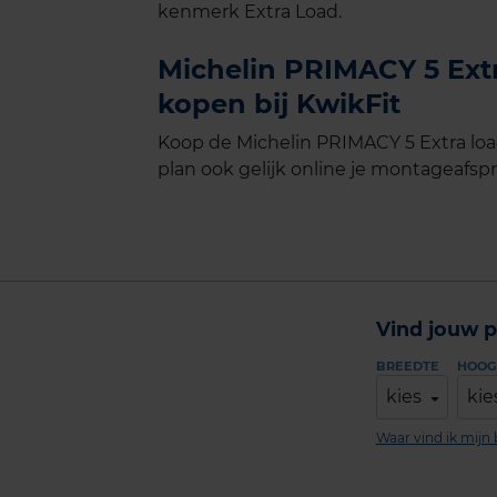
kenmerk Extra Load.
Michelin PRIMACY 5 Extr
kopen bij KwikFit
Koop de Michelin PRIMACY 5 Extra loa
plan ook gelijk online je montageafspra
Vind jouw p
BREEDTE
HOOG
kies
kie
Waar vind ik mij