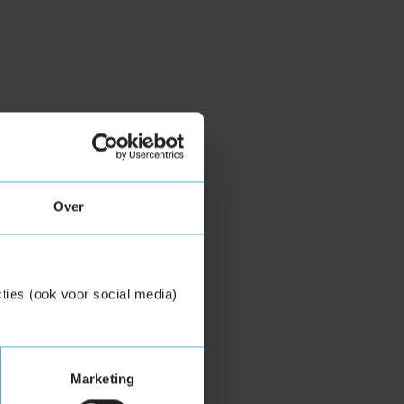
Over
ties (ook voor social media)
Marketing