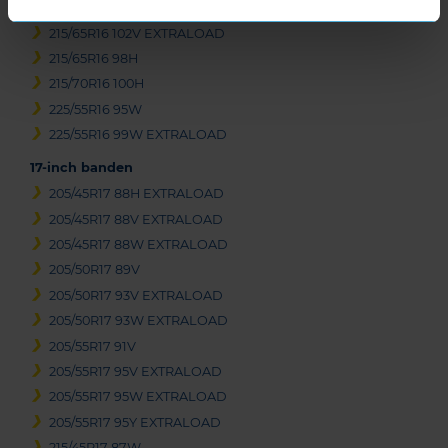
215/65R16 102H EXTRALOAD
215/65R16 102V EXTRALOAD
215/65R16 98H
215/70R16 100H
225/55R16 95W
225/55R16 99W EXTRALOAD
17-inch banden
205/45R17 88H EXTRALOAD
205/45R17 88V EXTRALOAD
205/45R17 88W EXTRALOAD
205/50R17 89V
205/50R17 93V EXTRALOAD
205/50R17 93W EXTRALOAD
205/55R17 91V
205/55R17 95V EXTRALOAD
205/55R17 95W EXTRALOAD
205/55R17 95Y EXTRALOAD
215/45R17 87W