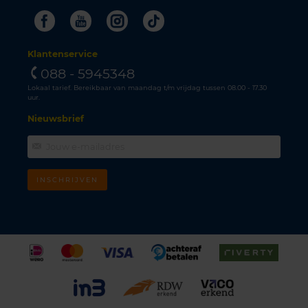
Facebook
Youtube
Instagram
Tiktok
Klantenservice
088 - 5945348
Lokaal tarief. Bereikbaar van maandag t/m vrijdag tussen 08.00 - 17.30
uur.
Nieuwsbrief
INSCHRIJVEN