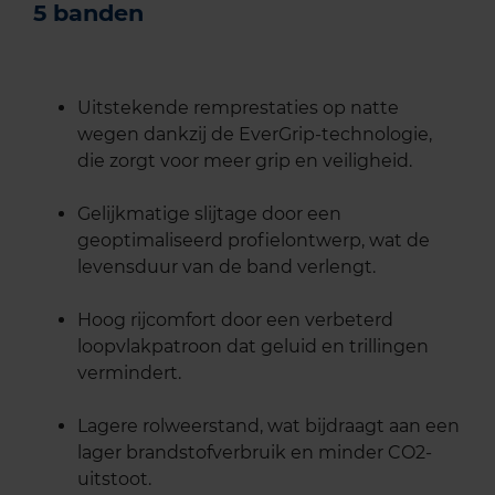
5 banden
Uitstekende remprestaties op natte
wegen dankzij de EverGrip-technologie,
die zorgt voor meer grip en veiligheid.
Gelijkmatige slijtage door een
geoptimaliseerd profielontwerp, wat de
levensduur van de band verlengt.
Hoog rijcomfort door een verbeterd
loopvlakpatroon dat geluid en trillingen
vermindert.
Lagere rolweerstand, wat bijdraagt aan een
lager brandstofverbruik en minder CO2-
uitstoot.