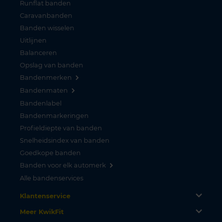
Runflat banden
Caravanbanden
Banden wisselen
Uitlijnen
Balanceren
Opslag van banden
Bandenmerken
Bandenmaten
Bandenlabel
Bandenmarkeringen
Profieldiepte van banden
Snelheidsindex van banden
Goedkope banden
Banden voor elk automerk
Alle bandenservices
Klantenservice
Meer KwikFit