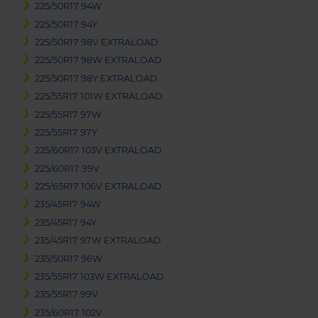
225/50R17 94W
225/50R17 94Y
225/50R17 98V EXTRALOAD
225/50R17 98W EXTRALOAD
225/50R17 98Y EXTRALOAD
225/55R17 101W EXTRALOAD
225/55R17 97W
225/55R17 97Y
225/60R17 103V EXTRALOAD
225/60R17 99V
225/65R17 106V EXTRALOAD
235/45R17 94W
235/45R17 94Y
235/45R17 97W EXTRALOAD
235/50R17 96W
235/55R17 103W EXTRALOAD
235/55R17 99V
235/60R17 102V