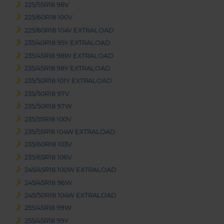
225/55R18 98V
225/60R18 100V
225/60R18 104V EXTRALOAD
235/40R18 95Y EXTRALOAD
235/45R18 98W EXTRALOAD
235/45R18 98Y EXTRALOAD
235/50R18 101Y EXTRALOAD
235/50R18 97V
235/50R18 97W
235/55R18 100V
235/55R18 104W EXTRALOAD
235/60R18 103V
235/65R18 106V
245/45R18 100W EXTRALOAD
245/45R18 96W
245/50R18 104W EXTRALOAD
255/45R18 99W
255/45R18 99Y