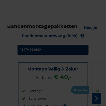
Bandenmontagepakketten
Kies je
bandenmaat omvang (inch)
Montage Veilig & Zeker
€ 40,-
Per band
Montage
M
Balanceren
B