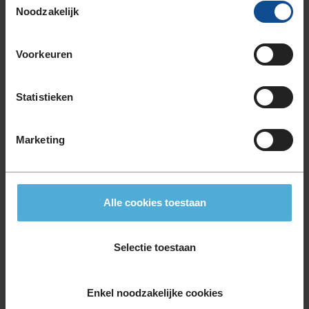
Noodzakelijk
195/60R16 89H
195/60R16 93V EXTRALOAD
205/55R16 91H
Voorkeuren
205/55R16 91V
205/55R16 91W
Statistieken
205/55R16 94H EXTRALOAD
205/55R16 94V EXTRALOAD
Marketing
205/60R16 92H
205/60R16 92V
205/60R16 96H EXTRALOAD
205/60R16 96W EXTRALOAD
Alle cookies toestaan
205/65R16 95W
215/55R16 93V
215/55R16 97W EXTRALOAD
Selectie toestaan
215/60R16 95H
215/60R16 95V
Enkel noodzakelijke cookies
215/60R16 99H EXTRALOAD