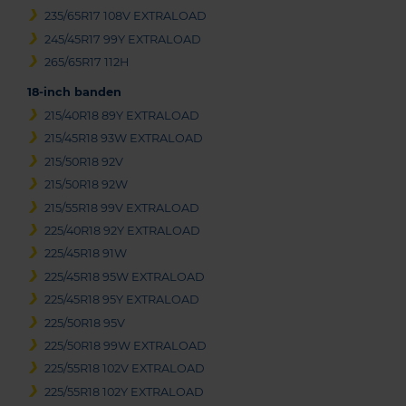
235/65R17 108V EXTRALOAD
245/45R17 99Y EXTRALOAD
265/65R17 112H
18-inch banden
215/40R18 89Y EXTRALOAD
215/45R18 93W EXTRALOAD
215/50R18 92V
215/50R18 92W
215/55R18 99V EXTRALOAD
225/40R18 92Y EXTRALOAD
225/45R18 91W
225/45R18 95W EXTRALOAD
225/45R18 95Y EXTRALOAD
225/50R18 95V
225/50R18 99W EXTRALOAD
225/55R18 102V EXTRALOAD
225/55R18 102Y EXTRALOAD