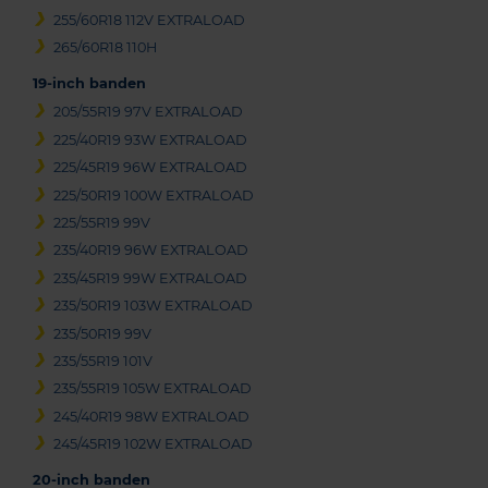
255/60R18 112V EXTRALOAD
265/60R18 110H
19-inch banden
205/55R19 97V EXTRALOAD
225/40R19 93W EXTRALOAD
225/45R19 96W EXTRALOAD
225/50R19 100W EXTRALOAD
225/55R19 99V
235/40R19 96W EXTRALOAD
235/45R19 99W EXTRALOAD
235/50R19 103W EXTRALOAD
235/50R19 99V
235/55R19 101V
235/55R19 105W EXTRALOAD
245/40R19 98W EXTRALOAD
245/45R19 102W EXTRALOAD
20-inch banden