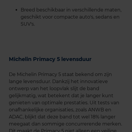
Breed beschikbaar in verschillende maten,
geschikt voor compacte auto's, sedans en
SUV's.
Michelin Primacy 5 levensduur
De Michelin Primacy 5 staat bekend om zijn
lange levensduur. Dankzij het innovatieve
ontwerp van het loopvlak slijt de band
gelijkmatig, wat betekent dat je langer kunt
genieten van optimale prestaties. Uit tests van
onafhankelijke organisaties, zoals ANWB en
ADAC, blijkt dat deze band tot wel 18% langer
meegaat dan sommige concurrerende merken.
Dit maakt de Primacy 5 niet alleen een veilige,