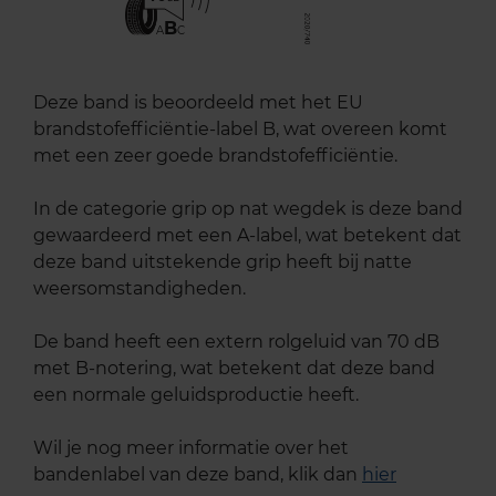
B
A
C
Deze band is beoordeeld met het EU
brandstofefficiëntie-label B, wat overeen komt
met een zeer goede brandstofefficiëntie.
In de categorie grip op nat wegdek is deze band
gewaardeerd met een A-label, wat betekent dat
deze band uitstekende grip heeft bij natte
weersomstandigheden.
De band heeft een extern rolgeluid van 70 dB
met B-notering, wat betekent dat deze band
een normale geluidsproductie heeft.
Wil je nog meer informatie over het
bandenlabel van deze band, klik dan
hier