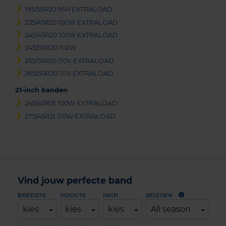
195/55R20 95H EXTRALOAD
235/45R20 100W EXTRALOAD
245/45R20 103W EXTRALOAD
245/50R20 102W
255/55R20 110V EXTRALOAD
265/50R20 111V EXTRALOAD
21-inch banden
245/40R21 100W EXTRALOAD
275/45R21 110W EXTRALOAD
Vind jouw perfecte band
BREEDTE
HOOGTE
INCH
SEIZOEN
kies
kies
kies
All season